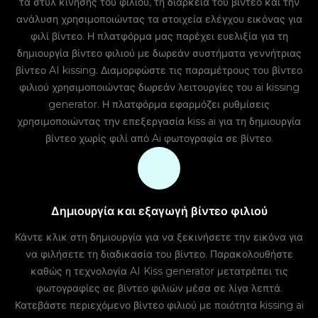
τα στυλ κίνησης του φιλιού, τη διάρκεια του βίντεο και την
ανάλυση χρησιμοποιώντας τα στοιχεία ελέγχου εικόνας για
φιλί βίντεο. Η πλατφόρμα μας παρέχει ευελιξία για τη
δημιουργία βίντεο φιλιού με δωρεάν συστήματα γεννήτριας
βίντεο AI kissing. Διαμορφώστε τις παραμέτρους του βίντεο
φιλιού χρησιμοποιώντας δωρεάν λειτουργίες του ai kissing
generator. Η πλατφόρμα εφαρμόζει ρυθμίσεις
χρησιμοποιώντας την επεξεργασία kiss ai για τη δημιουργία
βίντεο χωρίς φιλί από Ai φωτογραφία σε βίντεο.
Δημιουργία και εξαγωγή βίντεο φιλιού
Κάντε κλικ στη δημιουργία για να ξεκινήσετε την εικόνα για
να φιλήσετε τη διαδικασία του βίντεο. Παρακολουθήστε
καθώς η τεχνολογία AI Kiss generator μετατρέπει τις
φωτογραφίες σε βίντεο φιλιών μέσα σε λίγα λεπτά.
Κατεβάστε περιεχόμενο βίντεο φιλιού με ποιότητα kissing ai