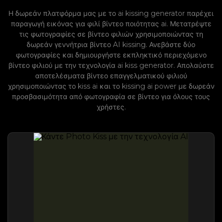
Η δωρεάν πλατφόρμα μας με το ai kissing generator παρέχει
παραγωγή εικόνας για φιλί βίντεο ποιότητας ai. Μετατρέψτε
τις φωτογραφίες σε βίντεο φιλιών χρησιμοποιώντας τη
δωρεάν γεννήτρια βίντεο AI kissing. Ανεβάστε δύο
φωτογραφίες και δημιουργήστε εκπληκτικό περιεχόμενο
βίντεο φιλιού με την τεχνολογία ai kiss generator. Απολαύστε
αποτελέσματα βίντεο επαγγελματικού φιλιού
χρησιμοποιώντας το kiss ai και το kissing ai power με δωρεάν
προσβασιμότητα από φωτογραφία σε βίντεο για όλους τους
χρήστες.