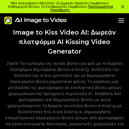
Νέο Απεριόριστο Μοντέλο: Οι Δωρεάν Χρήστες Λαμβάνουν
Καθημερινά Βίντεο. Οι Συνδρομητές Λαμβάνουν
Προτεραιότητα
Πρόσβασης.
Image to Kiss Video AI: Δωρεάν
πλατφόρμα AI Kissing Video
Generator
Ζήστε την εμπειρία της γενιάς βίντεο για φιλί με τη δωρεάν
πλατφόρμα δημιουργίας βίντεο ai kissing. Αναζητάτε την
ποιότητα του ai kiss generator για να δημιουργήσετε
περιεχόμενο βίντεο ρομαντικού φιλιού; Το εργαλείο μας
μετατρέπει τις φωτογραφίες σε εκπληκτικά βίντεο φιλιών
χρησιμοποιώντας προηγμένη τεχνολογία AI. Ανεβάστε δύο
φωτογραφίες και δημιουργήστε βίντεο με φιλιά
χρησιμοποιώντας τη δωρεάν γεννήτρια βίντεο ai kissing με
δυνατότητες kiss ai και kissing ai. Δημιουργήστε
επαγγελματικό περιεχόμενο βίντεο φιλιών από φωτογραφίες
για μέσα κοινωνικής δικτύωσης, ρομαντικές χειρονομίες και