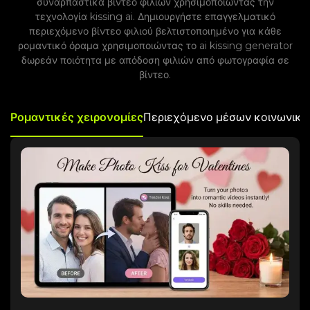
συναρπαστικά βίντεο φιλιών χρησιμοποιώντας την
τεχνολογία kissing ai. Δημιουργήστε επαγγελματικό
περιεχόμενο βίντεο φιλιού βελτιστοποιημένο για κάθε
ρομαντικό όραμα χρησιμοποιώντας το ai kissing generator
δωρεάν ποιότητα με απόδοση φιλιών από φωτογραφία σε
βίντεο.
Ρομαντικές χειρονομίες
Περιεχόμενο μέσων κοινωνική