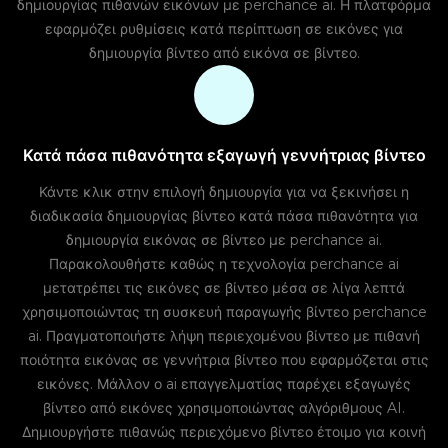
δημιουργίας πιθανών εικόνων με perchance ai. Η πλατφόρμα
εφαρμόζει ρυθμίσεις κατά περίπτωση σε εικόνες για
δημιουργία βίντεο από εικόνα σε βίντεο.
Κατά πάσα πιθανότητα εξαγωγή γεννήτριας βίντεο
Κάντε κλικ στην επιλογή δημιουργία για να ξεκινήσει η
διαδικασία δημιουργίας βίντεο κατά πάσα πιθανότητα για
δημιουργία εικόνας σε βίντεο με perchance ai.
Παρακολουθήστε καθώς η τεχνολογία perchance ai
μετατρέπει τις εικόνες σε βίντεο μέσα σε λίγα λεπτά
χρησιμοποιώντας τη συσκευή παραγωγής βίντεο perchance
ai. Πραγματοποιήστε λήψη περιεχομένου βίντεο με πιθανή
ποιότητα εικόνας σε γεννήτρια βίντεο που εφαρμόζεται στις
εικόνες. Μάλλον ο ai επαγγελματίας παρέχει εξαγωγές
βίντεο από εικόνες χρησιμοποιώντας αλγόριθμους AI.
Δημιουργήστε πιθανώς περιεχόμενο βίντεο έτοιμο για κοινή