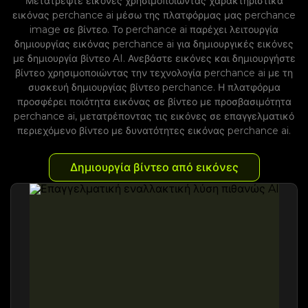
Μετατρέψτε εικόνες χρησιμοποιώντας χαρακτηριστικά
εικόνας perchance ai μέσω της πλατφόρμας μας perchance
image σε βίντεο. Το perchance ai παρέχει λειτουργία
δημιουργίας εικόνας perchance ai για δημιουργικές εικόνες
με δημιουργία βίντεο AI. Ανεβάστε εικόνες και δημιουργήστε
βίντεο χρησιμοποιώντας την τεχνολογία perchance ai με τη
συσκευή δημιουργίας βίντεο perchance. Η πλατφόρμα
προσφέρει ποιότητα εικόνας σε βίντεο με προσβασιμότητα
perchance ai, μετατρέποντας τις εικόνες σε επαγγελματικό
περιεχόμενο βίντεο με δυνατότητες εικόνας perchance ai.
Δημιουργία βίντεο από εικόνες