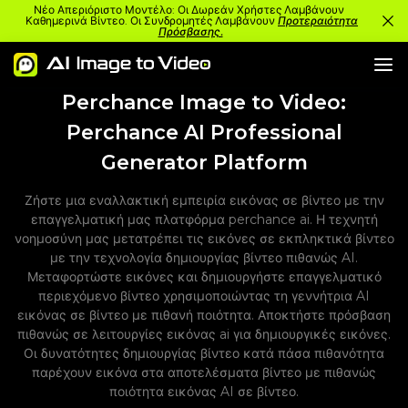
Νέο Απεριόριστο Μοντέλο: Οι Δωρεάν Χρήστες Λαμβάνουν
Καθημερινά Βίντεο. Οι Συνδρομητές Λαμβάνουν
Προτεραιότητα
Πρόσβασης.
Perchance Image to Video:
Perchance AI Professional
Generator Platform
Ζήστε μια εναλλακτική εμπειρία εικόνας σε βίντεο με την
επαγγελματική μας πλατφόρμα perchance ai. Η τεχνητή
νοημοσύνη μας μετατρέπει τις εικόνες σε εκπληκτικά βίντεο
με την τεχνολογία δημιουργίας βίντεο πιθανώς AI.
Μεταφορτώστε εικόνες και δημιουργήστε επαγγελματικό
περιεχόμενο βίντεο χρησιμοποιώντας τη γεννήτρια AI
εικόνας σε βίντεο με πιθανή ποιότητα. Αποκτήστε πρόσβαση
πιθανώς σε λειτουργίες εικόνας ai για δημιουργικές εικόνες.
Οι δυνατότητες δημιουργίας βίντεο κατά πάσα πιθανότητα
παρέχουν εικόνα στα αποτελέσματα βίντεο με πιθανώς
ποιότητα εικόνας AI σε βίντεο.