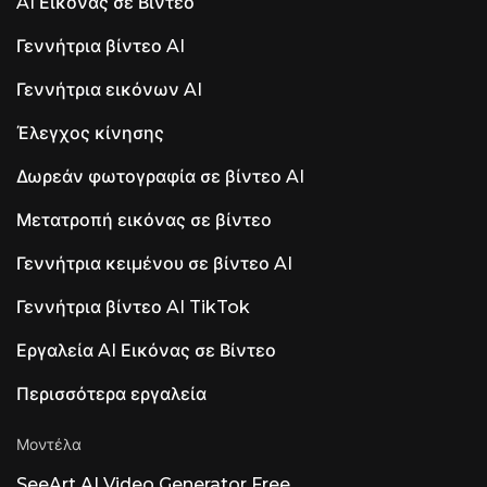
AI Εικόνας σε Βίντεο
Γεννήτρια βίντεο AI
Γεννήτρια εικόνων AI
Έλεγχος κίνησης
Δωρεάν φωτογραφία σε βίντεο AI
Μετατροπή εικόνας σε βίντεο
Γεννήτρια κειμένου σε βίντεο AI
Γεννήτρια βίντεο AI TikTok
Εργαλεία AI Εικόνας σε Βίντεο
Περισσότερα εργαλεία
Μοντέλα
SeeArt AI Video Generator Free