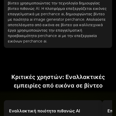
βίντεο χρησιμοποιώντας την τεχνολογία δημιουργίας
βίντεο πιθανώς AI. Η πλατφόρμα επεξεργάζεται εικόνες
επαγγελματικά με perchance ai, δημιουργώντας βίντεο
με ποιότητα ai image generator perchance. Απολαύστε
αποτελέσματα από εικόνα σε βίντεο για καλλιτεχνικά
έργα χρησιμοποιώντας την επαγγελματική
προσβασιμότητα perchance ai με την επεξεργασία
εικόνων perchance ai.
Κριτικές χρηστών: Εναλλακτικές
εμπειρίες από εικόνα σε βίντεο
Εναλλακτική ποιότητα πιθανώς AI
Επα