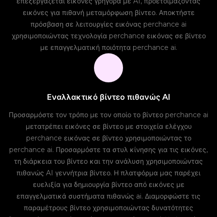
επεξεργάζεται εικόνες γρήγορα με AI, προετοιμάζοντας
εικόνες για πιθανή μεταμόρφωση βίντεο. Αποκτήστε
πρόσβαση σε λειτουργίες εικόνας perchance ai
χρησιμοποιώντας τεχνολογία perchance εικόνας σε βίντεο
με επαγγελματική ποιότητα perchance ai.
Εναλλακτικό βίντεο πιθανώς AI
Προσαρμόστε τον τρόπο με τον οποίο το βίντεο perchance ai
μετατρέπει εικόνες σε βίντεο με στοιχεία ελέγχου
perchance εικόνας σε βίντεο χρησιμοποιώντας το
perchance ai. Προσαρμόστε τα στυλ κίνησης για τις εικόνες,
τη διάρκεια του βίντεο και την ανάλυση χρησιμοποιώντας
πιθανώς AI γεννήτρια βίντεο. Η πλατφόρμα μας παρέχει
ευελιξία για δημιουργία βίντεο από εικόνες με
επαγγελματικά συστήματα πιθανώς ai. Διαμορφώστε τις
παραμέτρους βίντεο χρησιμοποιώντας δυνατότητες