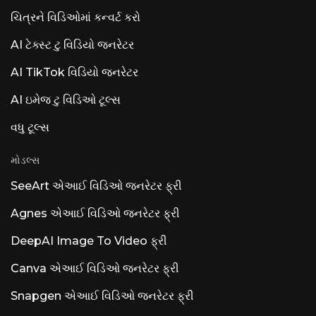
ચિત્રને વિડિઓમાં કન્વર્ટ કરો
AI ટેક્સ્ટ ટુ વિડિયો જનરેટર
AI TikTok વિડિયો જનરેટર
AI ઇમેજ ટુ વિડિઓ ટૂલ્સ
વધુ ટૂલ્સ
મોડલ્સ
SeeArt એઆઈ વિડિઓ જનરેટર ફ્રી
Agnes એઆઈ વિડિઓ જનરેટર ફ્રી
DeepAI Image To Video ફ્રી
Canva એઆઈ વિડિઓ જનરેટર ફ્રી
Snapgen એઆઈ વિડિઓ જનરેટર ફ્રી