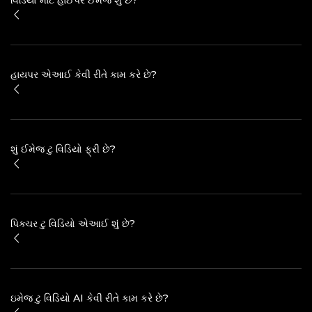
હાયપર એઆઈ કેવી રીતે કામ કરે છે?
શું ઈમેજ ટુ વિડિયો ફ્રી છે?
પિક્ચર ટુ વિડિયો એઆઈ શું છે?
ઇમેજ ટુ વિડિયો AI કેવી રીતે કામ કરે છે?