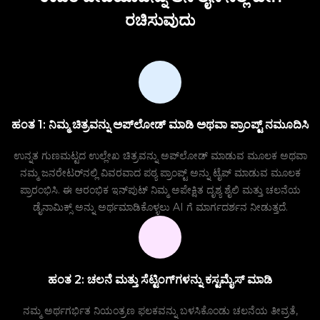
ರಚಿಸುವುದು
ಹಂತ 1: ನಿಮ್ಮ ಚಿತ್ರವನ್ನು ಅಪ್‌ಲೋಡ್ ಮಾಡಿ ಅಥವಾ ಪ್ರಾಂಪ್ಟ್ ನಮೂದಿಸಿ
ಉನ್ನತ ಗುಣಮಟ್ಟದ ಉಲ್ಲೇಖ ಚಿತ್ರವನ್ನು ಅಪ್‌ಲೋಡ್ ಮಾಡುವ ಮೂಲಕ ಅಥವಾ
ನಮ್ಮ ಜನರೇಟರ್‌ನಲ್ಲಿ ವಿವರವಾದ ಪಠ್ಯ ಪ್ರಾಂಪ್ಟ್ ಅನ್ನು ಟೈಪ್ ಮಾಡುವ ಮೂಲಕ
ಪ್ರಾರಂಭಿಸಿ. ಈ ಆರಂಭಿಕ ಇನ್‌ಪುಟ್ ನಿಮ್ಮ ಅಪೇಕ್ಷಿತ ದೃಶ್ಯ ಶೈಲಿ ಮತ್ತು ಚಲನೆಯ
ಡೈನಾಮಿಕ್ಸ್ ಅನ್ನು ಅರ್ಥಮಾಡಿಕೊಳ್ಳಲು AI ಗೆ ಮಾರ್ಗದರ್ಶನ ನೀಡುತ್ತದೆ.
ಹಂತ 2: ಚಲನೆ ಮತ್ತು ಸೆಟ್ಟಿಂಗ್‌ಗಳನ್ನು ಕಸ್ಟಮೈಸ್ ಮಾಡಿ
ನಮ್ಮ ಅರ್ಥಗರ್ಭಿತ ನಿಯಂತ್ರಣ ಫಲಕವನ್ನು ಬಳಸಿಕೊಂಡು ಚಲನೆಯ ತೀವ್ರತೆ,