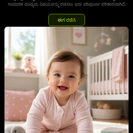
ಸಾಮಾಜಿಕ ಮಾಧ್ಯಮ ವಿಷಯವನ್ನು ರಚಿಸಲು ಇದು ಪರಿಪೂರ್ಣ ಪರಿಹಾರವಾಗಿದೆ.
ಈಗ ರಚಿಸಿ