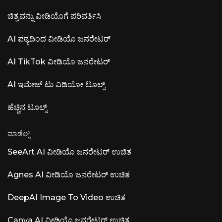
ಸೆಟ್ಟಿಂಗ್‌ಗಳಿಗಾಗಿ EHR ಏಕೀಕರಣವನ್ನು
ಚಿತ್ರವನ್ನು ವೀಡಿಯೊಗೆ ಪರಿವರ್ತಿಸಿ
ಸ್ವಯಂಚಾಲಿತಗೊಳಿಸುತ್ತದೆ. ಲೂನಾ AI ವಾಯ್ಸ್ (ರಾಸೆನ್ AI)
— ಎಕ್ಸ್‌ಪ್ರೆಸಿವ್ ವಾಯ್ಸ್ ಮಾಡೆಲ್ ಫ್ರಾಂಟಿಯರ್ ವಾಯ್ಸ್
ಮಾಡೆಲ್ ಮಾತು, ಧ್ವನಿ ಮತ್ತು ಸಂಗೀತವನ್ನು ಮಿಶ್ರಣ
AI ಪಠ್ಯದಿಂದ ವೀಡಿಯೊ ಜನರೇಟರ್
ಮಾಡುತ್ತದೆ. rasen.ai ನಲ್ಲಿ API ಪ್ರವೇಶ. ಲೂನಾ AI —
ಓಪನ್-ಸೋರ್ಸ್ ಡೆಸ್ಕ್‌ಟಾಪ್ ಅಪ್ಲಿಕೇಶನ್ ಓಪನ್-ಸೋರ್ಸ್
ಕ್ಲೌಡ್
AI TikTok ವೀಡಿಯೊ ಜನರೇಟರ್
AI ಇಮೇಜ್ ಟು ವಿಡಿಯೋ ಟೂಲ್ಸ್
ಹೆಚ್ಚಿನ ಟೂಲ್ಸ್
ಮಾಡೆಲ್ಸ್
SeeArt AI ವೀಡಿಯೊ ಜನರೇಟರ್ ಉಚಿತ
Agnes AI ವೀಡಿಯೊ ಜನರೇಟರ್ ಉಚಿತ
DeepAI Image To Video ಉಚಿತ
Canva AI ವೀಡಿಯೊ ಜನರೇಟರ್ ಉಚಿತ