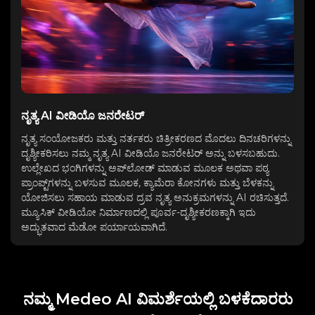
ನೃತ್ಯ AI ವೀಡಿಯೊ ಜನರೇಟರ್
ನೃತ್ಯ ಸಂಯೋಜಕರು ಮತ್ತು ನರ್ತಕರು ಚಿತ್ರೀಕರಣದ ಮೊದಲು ದಿನಚರಿಗಳನ್ನು
ದೃಶ್ಯೀಕರಿಸಲು ನಮ್ಮ ನೃತ್ಯ AI ವೀಡಿಯೊ ಜನರೇಟರ್ ಅನ್ನು ಬಳಸಬಹುದು.
ಉಲ್ಲೇಖದ ಭಂಗಿಗಳನ್ನು ಅಪ್‌ಲೋಡ್ ಮಾಡುವ ಮೂಲಕ ಅಥವಾ ಪಠ್ಯ
ಪ್ರಾಂಪ್ಟ್‌ಗಳನ್ನು ಬಳಸುವ ಮೂಲಕ, ಕ್ಯಾಮೆರಾ ಕೋನಗಳು ಮತ್ತು ಬೆಳಕನ್ನು
ಯೋಜಿಸಲು ಸಹಾಯ ಮಾಡುವ ದ್ರವ ನೃತ್ಯ ಅನುಕ್ರಮಗಳನ್ನು AI ರಚಿಸುತ್ತದೆ.
ಮ್ಯೂಸಿಕ್ ವೀಡಿಯೋ ನಿರ್ಮಾಣದಲ್ಲಿ ಪೂರ್ವ-ದೃಶ್ಯೀಕರಣಕ್ಕಾಗಿ ಇದು
ಅದ್ಭುತವಾದ ಮೆಡೋ ಪರ್ಯಾಯವಾಗಿದೆ.
ನಮ್ಮ Medeo AI ವಿಮರ್ಶೆಯಲ್ಲಿ ಬಳಕೆದಾರರು