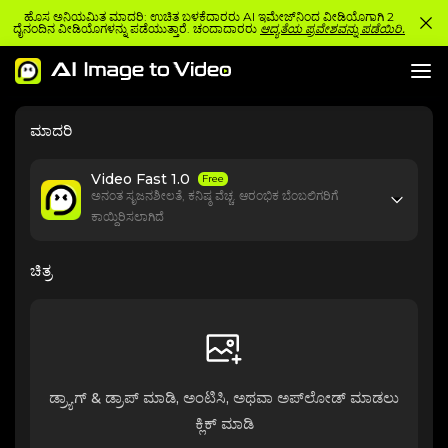
ಹೊಸ ಅನಿಯಮಿತ ಮಾದರಿ: ಉಚಿತ ಬಳಕೆದಾರರು AI ಇಮೇಜ್‌ನಿಂದ ವೀಡಿಯೊಗಾಗಿ 2
ದೈನಂದಿನ ವೀಡಿಯೊಗಳನ್ನು ಪಡೆಯುತ್ತಾರೆ. ಚಂದಾದಾರರು
ಆದ್ಯತೆಯ ಪ್ರವೇಶವನ್ನು ಪಡೆಯಿರಿ.
ಮಾದರಿ
Video Fast 1.0
Free
ಅನಂತ ಸೃಜನಶೀಲತೆ, ಕನಿಷ್ಠ ವೆಚ್ಚ. ಆರಂಭಿಕ ಬೆಂಬಲಿಗರಿಗೆ
ಕಾಯ್ದಿರಿಸಲಾಗಿದೆ
ಚಿತ್ರ
ಡ್ರ್ಯಾಗ್ & ಡ್ರಾಪ್ ಮಾಡಿ, ಅಂಟಿಸಿ, ಅಥವಾ ಅಪ್‌ಲೋಡ್ ಮಾಡಲು
ಕ್ಲಿಕ್ ಮಾಡಿ