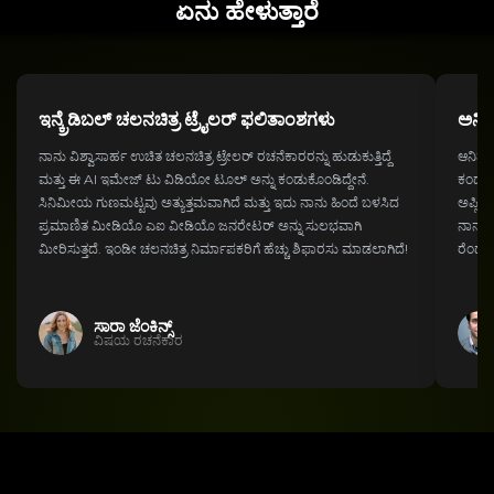
ಏನು ಹೇಳುತ್ತಾರೆ
ಇನ್ಕ್ರೆಡಿಬಲ್ ಚಲನಚಿತ್ರ ಟ್ರೈಲರ್ ಫಲಿತಾಂಶಗಳು
ಅನಿಮ
ನಾನು ವಿಶ್ವಾಸಾರ್ಹ ಉಚಿತ ಚಲನಚಿತ್ರ ಟ್ರೇಲರ್ ರಚನೆಕಾರರನ್ನು ಹುಡುಕುತ್ತಿದ್ದೆ
ಆನಿಮೇ
ಮತ್ತು ಈ AI ಇಮೇಜ್ ಟು ವಿಡಿಯೋ ಟೂಲ್ ಅನ್ನು ಕಂಡುಕೊಂಡಿದ್ದೇನೆ.
ಕಂಡುಹ
ಸಿನಿಮೀಯ ಗುಣಮಟ್ಟವು ಅತ್ಯುತ್ತಮವಾಗಿದೆ ಮತ್ತು ಇದು ನಾನು ಹಿಂದೆ ಬಳಸಿದ
ಅಪ್ಲಿಕ
ಪ್ರಮಾಣಿತ ಮೀಡಿಯೊ ಎಐ ವೀಡಿಯೊ ಜನರೇಟರ್ ಅನ್ನು ಸುಲಭವಾಗಿ
ನಾನು ಪ
ಮೀರಿಸುತ್ತದೆ. ಇಂಡೀ ಚಲನಚಿತ್ರ ನಿರ್ಮಾಪಕರಿಗೆ ಹೆಚ್ಚು ಶಿಫಾರಸು ಮಾಡಲಾಗಿದೆ!
ರೆಂಡರ
ಸಾರಾ ಜೆಂಕಿನ್ಸ್
ವಿಷಯ ರಚನೆಕಾರ