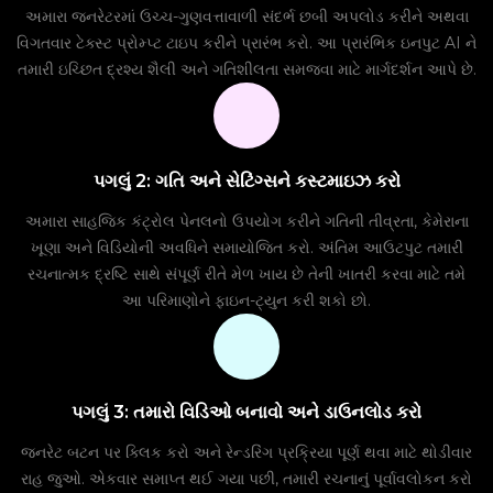
અમારા જનરેટરમાં ઉચ્ચ-ગુણવત્તાવાળી સંદર્ભ છબી અપલોડ કરીને અથવા
વિગતવાર ટેક્સ્ટ પ્રોમ્પ્ટ ટાઇપ કરીને પ્રારંભ કરો. આ પ્રારંભિક ઇનપુટ AI ને
તમારી ઇચ્છિત દ્રશ્ય શૈલી અને ગતિશીલતા સમજવા માટે માર્ગદર્શન આપે છે.
પગલું 2: ગતિ અને સેટિંગ્સને કસ્ટમાઇઝ કરો
અમારા સાહજિક કંટ્રોલ પેનલનો ઉપયોગ કરીને ગતિની તીવ્રતા, કેમેરાના
ખૂણા અને વિડિયોની અવધિને સમાયોજિત કરો. અંતિમ આઉટપુટ તમારી
રચનાત્મક દ્રષ્ટિ સાથે સંપૂર્ણ રીતે મેળ ખાય છે તેની ખાતરી કરવા માટે તમે
આ પરિમાણોને ફાઇન-ટ્યુન કરી શકો છો.
પગલું 3: તમારો વિડિઓ બનાવો અને ડાઉનલોડ કરો
જનરેટ બટન પર ક્લિક કરો અને રેન્ડરિંગ પ્રક્રિયા પૂર્ણ થવા માટે થોડીવાર
રાહ જુઓ. એકવાર સમાપ્ત થઈ ગયા પછી, તમારી રચનાનું પૂર્વાવલોકન કરો