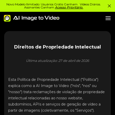
Novo Modelo Ilimitado: Usuários Grátis Ganham Vídeos Diários.
Assinantes Ganham
Acesso Prioritário.
Direitos de Propriedade Intelectual
Última atualização: 27 de abril de 2026
Esta Política de Propriedade Intelectual ("Política")
explica como a AI Image to Video ("nós", "nos" ou
"nosso") trata reclamações de violação de propriedade
intelectual relacionadas ao nosso website,
subdomínios, APIs e serviços de geração de vídeo a
partir de imagens (coletivamente, os "Serviços").