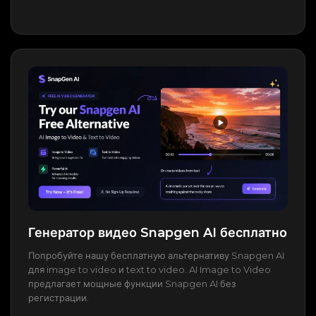
Генератор видео Snapgen AI бесплатно
Попробуйте нашу бесплатную альтернативу Snapgen AI
для image to video и text to video. AI Image to Video
предлагает мощные функции Snapgen AI без
регистрации.