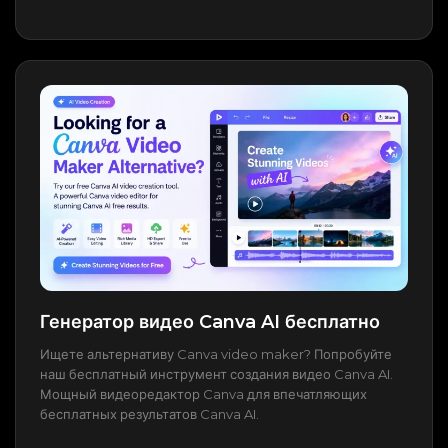
Генератор видео Canva AI бесплатно
Ищете альтернативу Canva video maker? Попробуйте
наш бесплатный инструмент создания видео Canva AI.
Мощный видеоредактор Canva для впечатляющих
бесплатных результатов Canva AI.