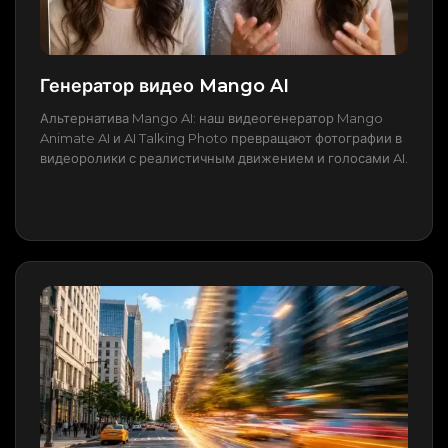
Генератор видео Mango AI
Альтернатива Mango AI: наш видеогенератор Mango
Animate AI и AI Talking Photo превращают фотографии в
видеоролики с реалистичным движением и голосами AI.