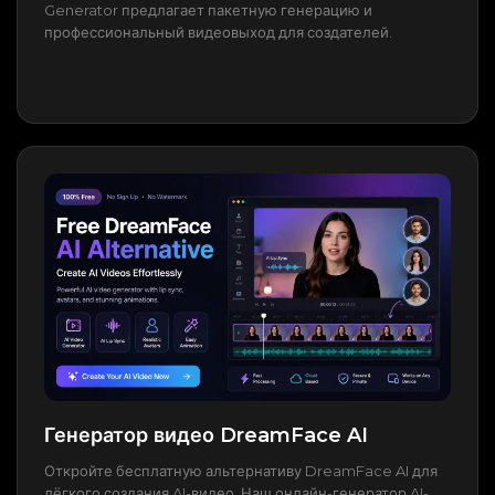
Generator предлагает пакетную генерацию и
профессиональный видеовыход для создателей.
Генератор видео DreamFace AI
Откройте бесплатную альтернативу DreamFace AI для
лёгкого создания AI-видео. Наш онлайн-генератор AI-