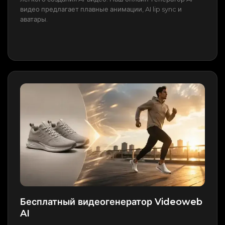
видео предлагает плавные анимации, AI lip sync и
аватары.
Бесплатный видеогенератор Videoweb
AI