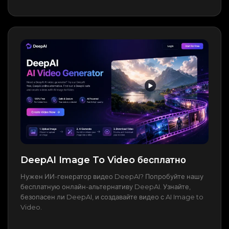
DeepAI Image To Video бесплатно
Нужен ИИ-генератор видео DeepAI? Попробуйте нашу
бесплатную онлайн-альтернативу DeepAI. Узнайте,
безопасен ли DeepAI, и создавайте видео с AI Image to
Video.