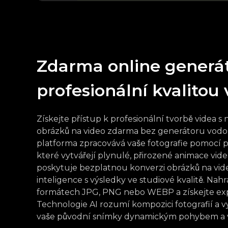
Zdarma online generát
profesionální kvalitou
Získejte přístup k profesionální tvorbě videa s
obrázků na video zdarma bez generátoru vodo
platforma zpracovává vaše fotografie pomocí po
které vytvářejí plynulé, přirozené animace vid
poskytuje bezplatnou konverzi obrázků na vi
inteligence s výsledky ve studiové kvalitě. Nahr
formátech JPG, PNG nebo WEBP a získejte exp
Technologie AI rozumí kompozici fotografií a vy
vaše původní snímky dynamickým pohybem a viz