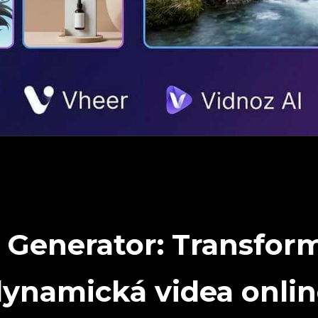
 Generator: Transform
ynamická videa onli