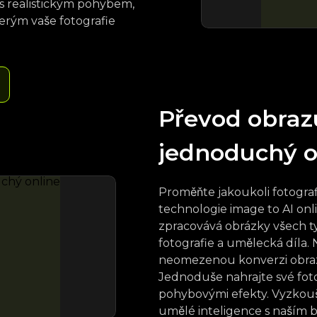
 s realistickým pohybem,
erým vaše fotografie
Převod obraz
jednoduchý o
Proměňte jakoukoli fotograf
technologie image to AI onl
zpracovává obrázky všech ty
fotografie a umělecká díla.
neomezenou konverzi obrazu 
Jednoduše nahrajte své fotog
pohybovými efekty. Vyzkouše
umělé inteligence s naším 