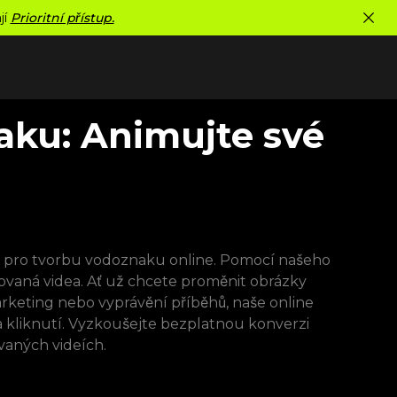
jí
Prioritní přístup.
aku: Animujte své
oje pro tvorbu vodoznaku online. Pomocí našeho
vaná videa. Ať už chcete proměnit obrázky
arketing nebo vyprávění příběhů, naše online
kliknutí. Vyzkoušejte bezplatnou konverzi
vaných videích.