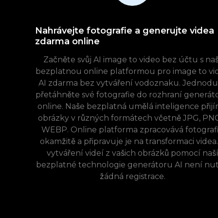
Nahrávejte fotografie a generujte videa
zdarma online
Začněte svůj AI image to video bez účtu s naš
bezplatnou online platformou pro image to vi
AI zdarma bez vytváření vodoznaku. Jednodu
přetáhněte své fotografie do rozhraní generát
online. Naše bezplatná umělá inteligence přij
obrázky v různých formátech včetně JPG, PN
WEBP. Online platforma zpracovává fotograf
okamžitě a připravuje je na transformaci videa.
vytváření videí z vašich obrázků pomocí naš
bezplatné technologie generátoru AI není nu
žádná registrace.