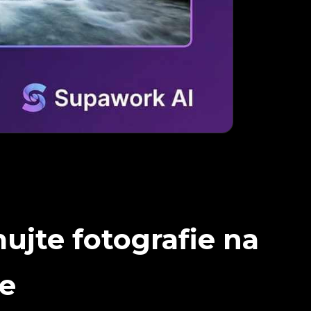
ujte fotografie na
ne