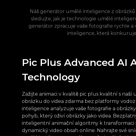
Náš generátor umělé inteligence z obrázků n
sledujte, jak je technologie umělé inteli
generátor zpracuje vaše fotografie rychle a
inteligence, která konkuruj
Pic Plus Advanced AI 
Technology
Zažijte animaci v kvalitě pic plus kvalitní s naší
obrázku do videa zdarma bez platformy vodoz
inteligence analyzuje vaše fotografie a obrázky 
pohyb, který oživí obrázky jako videa. Bezplat
inteligentní animační algoritmy k transformaci 
dynamický video obsah online. Nahrajte své sn