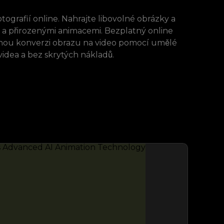
ografií online. Nahrajte libovolné obrázky a
 a přirozenými animacemi. Bezplatný online
latnou konverzi obrazu na video pomocí umělé
idea a bez skrytých nákladů.