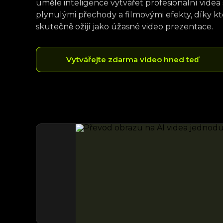
umělé inteligence vytvářet profesionální videa
plynulými přechody a filmovými efekty, díky kt
skutečně ožijí jako úžasné video prezentace.
Vytvářejte zdarma video hned teď