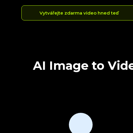
Vytvářejte zdarma video hned teď
AI Image to Vid