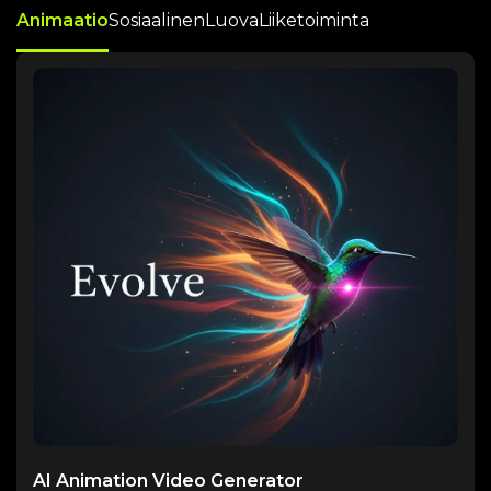
Animaatio
Sosiaalinen
Luova
Liiketoiminta
AI Animation Video Generator