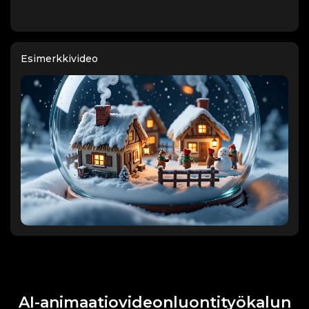
Esimerkkivideo
AI-animaatiovideonluontityökalun