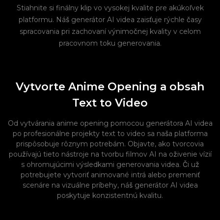
Stiahnite si finálny klip vo vysokej kvalite pre akúkoľvek
platformu. Náš generátor AI videa zaisťuje rýchle časy
spracovania pri zachovaní výnimočnej kvality v celom
pracovnom toku generovania.
Vytvorte Anime Opening a obsah
Text to Video
Od vytvárania anime opening pomocou generátora AI videa
po profesionálne projekty text to video sa naša platforma
prispôsobuje rôznym potrebám. Objavte, ako tvorcovia
používajú tieto nástroje na tvorbu filmov AI na oživenie vízií
s ohromujúcimi výsledkami generovania videa. Či už
potrebujete vytvoriť animované intrá alebo premeniť
scenáre na vizuálne príbehy, náš generátor AI videa
poskytuje konzistentnú kvalitu.