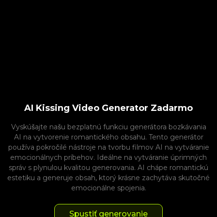
AI Kissing Video Generator Zadarmo
Vyskúšajte našu bezplatnú funkciu generátora bozkávania
AI na vytvorenie romantického obsahu. Tento generátor
používa pokročilé nástroje na tvorbu filmov AI na vytváranie
emocionálnych príbehov. Ideálne na vytváranie úprimných
správ s plynulou kvalitou generovania. AI chápe romantickú
estetiku a generuje obsah, ktorý krásne zachytáva skutočné
emocionálne spojenia.
Spustiť generovanie