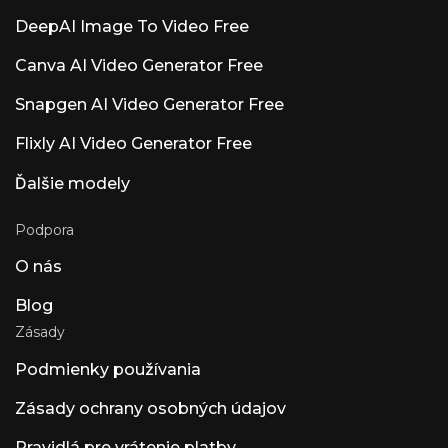
vstupným 1 dolárom.
DeepAI Image To Video Free
Canva AI Video Generator Free
Snapgen AI Video Generator Free
Flixly AI Video Generator Free
Ďalšie modely
Podpora
O nás
Blog
Zásady
Podmienky používania
Zásady ochrany osobných údajov
Pravidlá pre vrátenie platby