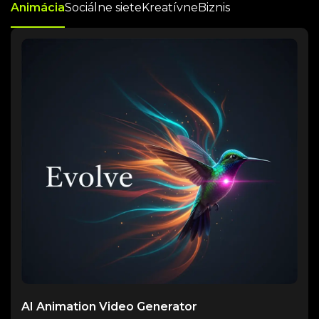
Animácia
Sociálne siete
Kreatívne
Biznis
AI Animation Video Generator