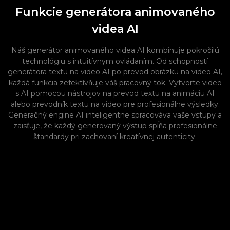
Funkcie generátora animovaného
videa AI
Náš generátor animovaného videa AI kombinuje pokročilú
technológiu s intuitívnym ovládaním. Od schopností
generátora textu na video AI po prevod obrázku na video AI,
každá funkcia zefektívňuje váš pracovný tok. Vytvorte video
s AI pomocou nástrojov na prevod textu na animáciu AI
alebo prevodník textu na video pre profesionálne výsledky.
Generačný engine AI inteligentne spracováva vaše vstupy a
zaisťuje, že každý generovaný výstup spĺňa profesionálne
štandardy pri zachovaní kreatívnej autenticity.