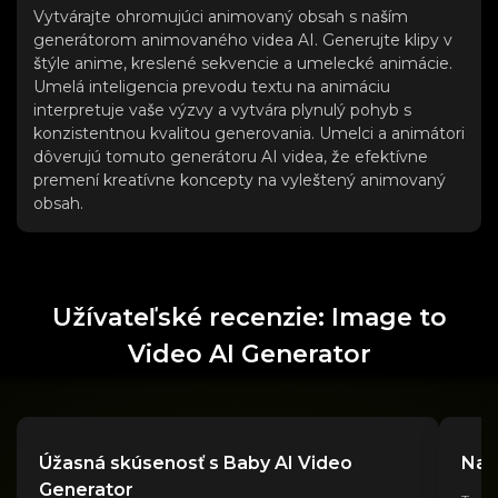
Vytvárajte ohromujúci animovaný obsah s naším
generátorom animovaného videa AI. Generujte klipy v
štýle anime, kreslené sekvencie a umelecké animácie.
Umelá inteligencia prevodu textu na animáciu
interpretuje vaše výzvy a vytvára plynulý pohyb s
konzistentnou kvalitou generovania. Umelci a animátori
dôverujú tomuto generátoru AI videa, že efektívne
premení kreatívne koncepty na vyleštený animovaný
obsah.
Užívateľské recenzie: Image to
Video AI Generator
Úžasná skúsenosť s Baby AI Video
Naj
Generator