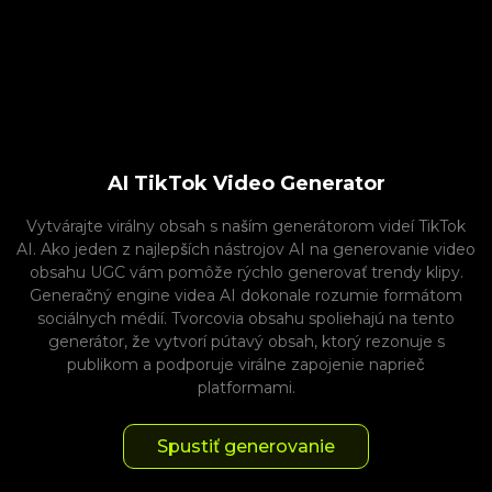
AI TikTok Video Generator
Vytvárajte virálny obsah s naším generátorom videí TikTok
AI. Ako jeden z najlepších nástrojov AI na generovanie video
obsahu UGC vám pomôže rýchlo generovať trendy klipy.
Generačný engine videa AI dokonale rozumie formátom
sociálnych médií. Tvorcovia obsahu spoliehajú na tento
generátor, že vytvorí pútavý obsah, ktorý rezonuje s
publikom a podporuje virálne zapojenie naprieč
platformami.
Spustiť generovanie