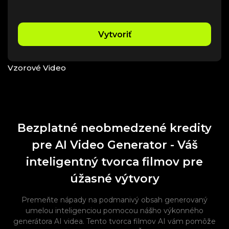
Vytvoriť
Vzorové Video
Bezplatné neobmedzené kredity
pre AI Video Generator - Váš
inteligentný tvorca filmov pre
úžasné výtvory
Premeňte nápady na podmanivý obsah generovaný
umelou inteligenciou pomocou nášho výkonného
generátora AI videa. Tento tvorca filmov AI vám pomôže