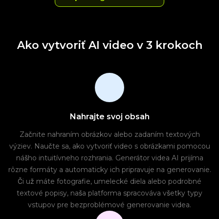
Ako vytvoriť AI video v 3 krokoch
Nahrajte svoj obsah
Začnite nahraním obrázkov alebo zadaním textových
výziev. Naučte sa, ako vytvoriť video s obrázkami pomocou
nášho intuitívneho rozhrania. Generátor videa AI prijíma
rôzne formáty a automaticky ich pripravuje na generovanie.
Či už máte fotografie, umelecké diela alebo podrobné
textové popisy, naša platforma spracováva všetky typy
vstupov pre bezproblémové generovanie videa.