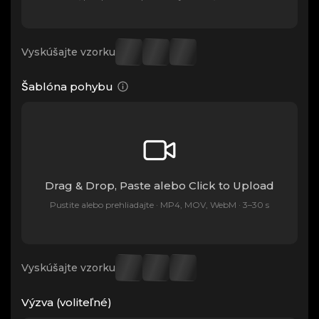
Vyskúšajte vzorku
Šablóna pohybu
Drag & Drop, Paste alebo Click to Upload
Pustite alebo prehliadajte · MP4, MOV, WebM · 3–30 s
Vyskúšajte vzorku
Výzva (voliteľné)