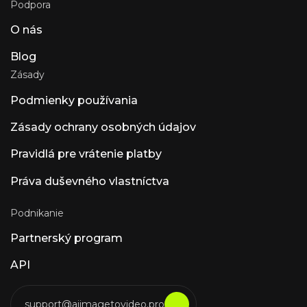
Podpora
O nás
Blog
Zásady
Podmienky používania
Zásady ochrany osobných údajov
Pravidlá pre vrátenie platby
Práva duševného vlastníctva
Podnikanie
Partnerský program
API
support@aiimagetovideo.pro