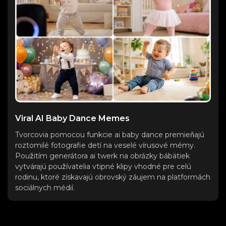
Viral AI Baby Dance Memes
Tvorcovia pomocou funkcie ai baby dance premieňajú
roztomilé fotografie detí na veselé vírusové mémy.
Použitím generátora ai twerk na obrázky bábätiek
vytvárajú používatelia vtipné klipy vhodné pre celú
rodinu, ktoré získavajú obrovský záujem na platformách
sociálnych médií.