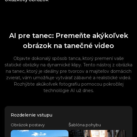
AI pre tanec: Premeňte akýkoľvek
obrázok na tanečné video
Objavte dokonalý spôsob tanca, ktorý premení vaše
statické obrázky na dynamické klipy. Tento nástroj z obrázka
na tanec, ktorý je ideálny pre tvorcov a majiteľov domácich
zvierat, vám umožňuje vytvárať zábavné a realistické videá.
Rozhýbte akúkoľvek fotografiu pomocou pokročilej
technológie AI už dnes.
Rozdelenie vstupu
Obrázok postavy
Šablóna pohybu