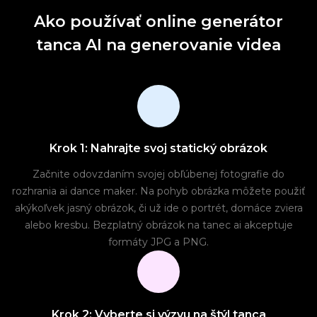
Ako používať online generátor
tanca AI na generovanie videa
Krok 1: Nahrajte svoj statický obrázok
Začnite odovzdaním svojej obľúbenej fotografie do
rozhrania ai dance maker. Na pohyb obrázka môžete použiť
akýkoľvek jasný obrázok, či už ide o portrét, domáce zviera
alebo kresbu. Bezplatný obrázok na tanec ai akceptuje
formáty JPG a PNG.
Krok 2: Vyberte si výzvu na štýl tanca