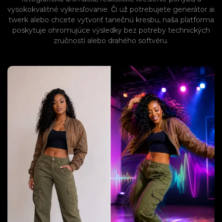
vysokokvalitné vykresľovanie. Či už potrebujete generátor ai
twerk alebo chcete vytvoriť tanečnú kresbu, naša platforma
poskytuje ohromujúce výsledky bez potreby technických
zručností alebo drahého softvéru.