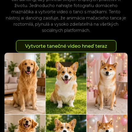
životu. Jednoducho nahrajte fotografiu domáceho
maznáčika a vytvorte video o tanci s mačkami. Tento
nástroj ai dancing zaisťuje, že animácia mačacieho tanca je
roztomilá, plynulá a vysoko zdieľateľná na všetkých
sociálnych platformách.
Vytvorte tanečné video hneď teraz