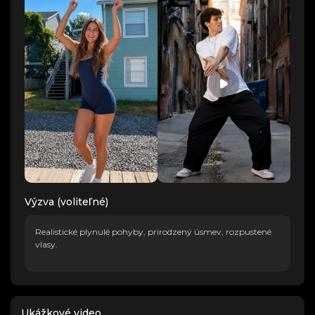
Výzva (voliteľné)
Realistické plynulé pohyby, prirodzený úsmev, rozpustené
vlasy.
Ukážkové video