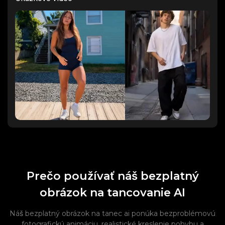
Prečo používať náš bezplatný
obrázok na tancovanie AI
Náš bezplatný obrázok na tanec ai ponúka bezproblémovú
fotografickú animáciu, realistické kreslenie pohybu a