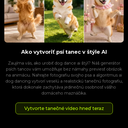
Ako vytvoriť psí tanec v štýle AI
Zaujíma vás, ako urobiť dog dance ai štýl? Náš generátor
psích tancov vám umožňuje bez námahy previesť obrázok
na animáciu. Nahrajte fotografiu svojho psa a algoritmus ai
dog dancing vytvorí veselú a realistickú tanečnú fotografiu,
ktorá dokonale zachytáva jedinečnú osobnosť vášho
domáceho maznáčika.
Vytvorte tanečné video hneď teraz