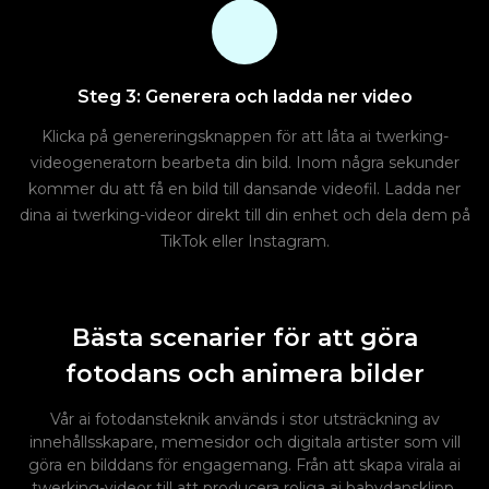
Steg 3: Generera och ladda ner video
Klicka på genereringsknappen för att låta ai twerking-
videogeneratorn bearbeta din bild. Inom några sekunder
kommer du att få en bild till dansande videofil. Ladda ner
dina ai twerking-videor direkt till din enhet och dela dem på
TikTok eller Instagram.
Bästa scenarier för att göra
fotodans och animera bilder
Vår ai fotodansteknik används i stor utsträckning av
innehållsskapare, memesidor och digitala artister som vill
göra en bilddans för engagemang. Från att skapa virala ai
twerking-videor till att producera roliga ai babydansklipp,