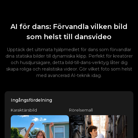
AI för dans: Förvandla vilken bild
som helst till dansvideo
Upptäck det ultimata hjälpmedlet för dans som förvandlar
dina statiska bilder till dynamiska klipp. Perfekt för kreatörer
och husdjursägare, detta bild-till-dans-verktyg låter dig
skapa roliga och realistiska videor. Gör vilket foto som helst
med avancerad AI-teknik idag.
Ingångsfördelning
Karaktärsbild
Rörelsemall