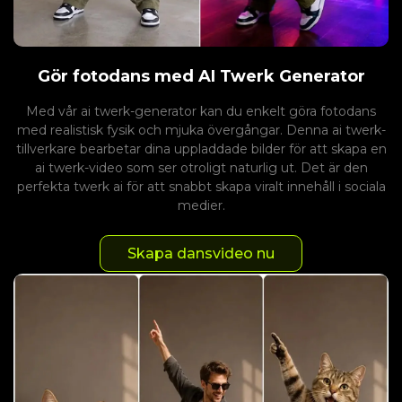
Gör fotodans med AI Twerk Generator
Med vår ai twerk-generator kan du enkelt göra fotodans
med realistisk fysik och mjuka övergångar. Denna ai twerk-
tillverkare bearbetar dina uppladdade bilder för att skapa en
ai twerk-video som ser otroligt naturlig ut. Det är den
perfekta twerk ai för att snabbt skapa viralt innehåll i sociala
medier.
Skapa dansvideo nu