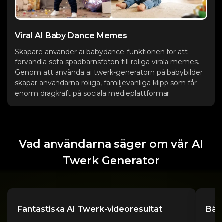
Viral AI Baby Dance Memes
Skapare använder ai babydance-funktionen för att
förvandla söta spädbarnsfoton till roliga virala memes.
Genom att använda ai twerk-generatorn på babybilder
skapar användarna roliga, familjevänliga klipp som får
enorm dragkraft på sociala medieplattformar.
Vad användarna säger om vår AI
Twerk Generator
Fantastiska AI Twerk-videoresultat
Bäst