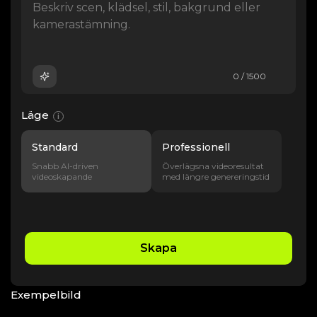
0 / 1500
Läge
i
Standard
Professionell
Snabb AI-driven
Överlägsna videoresultat
videoskapande
med längre genereringstid
Skapa
Exempelbild