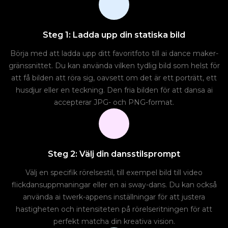
Steg 1: Ladda upp din statiska bild
Börja med att ladda upp ditt favoritfoto till ai dance maker-
gränssnittet. Du kan använda vilken tydlig bild som helst för
att få bilden att röra sig, oavsett om det är ett porträtt, ett
husdjur eller en teckning. Den fria bilden för att dansa ai
accepterar JPG- och PNG-format.
Steg 2: Välj din dansstilsprompt
Välj en specifik rörelsestil, till exempel bild till video
flickdansuppmaningar eller en ai sway-dans. Du kan också
använda ai twerk-appens inställningar för att justera
hastigheten och intensiteten på rörelseritningen för att
perfekt matcha din kreativa vision.