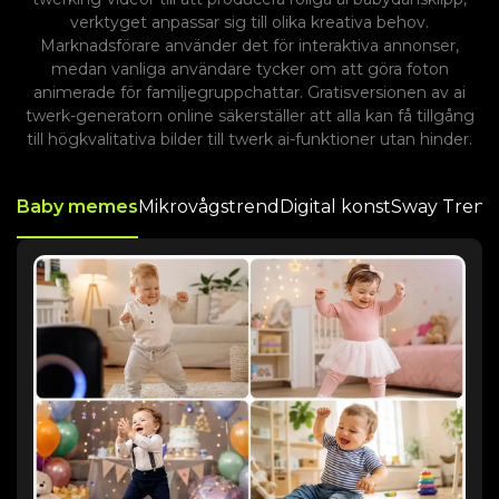
verktyget anpassar sig till olika kreativa behov.
Marknadsförare använder det för interaktiva annonser,
medan vanliga användare tycker om att göra foton
animerade för familjegruppchattar. Gratisversionen av ai
twerk-generatorn online säkerställer att alla kan få tillgång
till högkvalitativa bilder till twerk ai-funktioner utan hinder.
Baby memes
Mikrovågstrend
Digital konst
Sway Trend