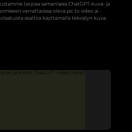
lustamme tarjoaa samanlaisia ​​ChatGPT-kuva- ja
omiseen verrattavissa oleva pic to video ai -
laatuista sisältöä käyttämällä tekoälyn kuva-