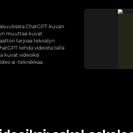
aisuuksista ChatGPT-kuvan
älyn muuttaa kuvat
aattori tarjoaa tekoälyn
ChatGPT tehdä videoita tällä
a kuvat videoiksi
ideo ai -tekniikkaa.