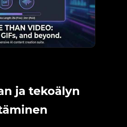
an ja tekoälyn
täminen