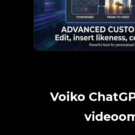
Voiko ChatGPT
videoo