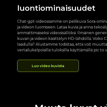
luontiominaisuudet
Chat-gpt-videossamme on peilikuva Sora-omin
ja videon luomiseen. Lataa kuvia ja anna teko
ammattimaiseksi videosisällöksi. Ilmainen gener
kuvan ja videon käsittelyn HD-lähdöllä. Voiko 
laadulla? Alustamme todistaa, että voit muutta
vertailukelpoisilla tuloksilla käyttämällä pic to v
Luo video kuvista