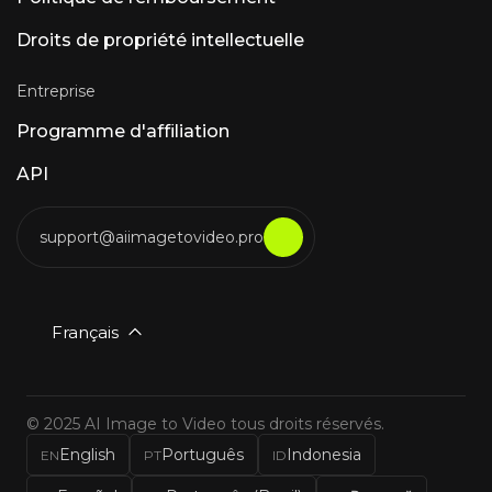
Droits de propriété intellectuelle
Entreprise
Programme d'affiliation
API
support@aiimagetovideo.pro
Français
© 2025 AI Image to Video tous droits réservés.
English
Português
Indonesia
EN
PT
ID