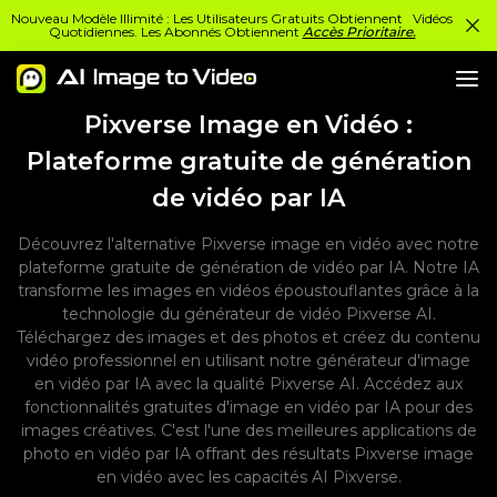
Nouveau Modèle Illimité : Les Utilisateurs Gratuits Obtiennent Vidéos
Quotidiennes. Les Abonnés Obtiennent
Accès Prioritaire.
Pixverse Image en Vidéo :
Plateforme gratuite de génération
de vidéo par IA
Découvrez l'alternative Pixverse image en vidéo avec notre
plateforme gratuite de génération de vidéo par IA. Notre IA
transforme les images en vidéos époustouflantes grâce à la
technologie du générateur de vidéo Pixverse AI.
Téléchargez des images et des photos et créez du contenu
vidéo professionnel en utilisant notre générateur d'image
en vidéo par IA avec la qualité Pixverse AI. Accédez aux
fonctionnalités gratuites d'image en vidéo par IA pour des
images créatives. C'est l'une des meilleures applications de
photo en vidéo par IA offrant des résultats Pixverse image
en vidéo avec les capacités AI Pixverse.