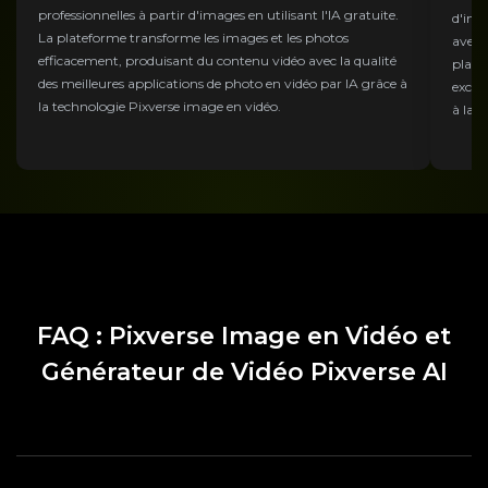
professionnelles à partir d'images en utilisant l'IA gratuite.
d'ima
La plateforme transforme les images et les photos
avec l
efficacement, produisant du contenu vidéo avec la qualité
plate
des meilleures applications de photo en vidéo par IA grâce à
excel
la technologie Pixverse image en vidéo.
à la 
FAQ : Pixverse Image en Vidéo et
Générateur de Vidéo Pixverse AI