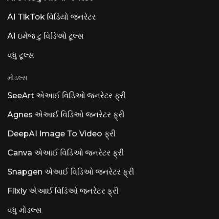
AI TikTok વિડિયો જનરેટર
AI ઇમેજ ટુ વિડિઓ ટૂલ્સ
વધુ ટૂલ્સ
મોડલ્સ
SeeArt એઆઈ વિડિઓ જનરેટર ફ્રી
Agnes એઆઈ વિડિઓ જનરેટર ફ્રી
DeepAI Image To Video ફ્રી
Canva એઆઈ વિડિઓ જનરેટર ફ્રી
Snapgen એઆઈ વિડિઓ જનરેટર ફ્રી
Flixly એઆઈ વિડિઓ જનરેટર ફ્રી
વધુ મોડલ્સ