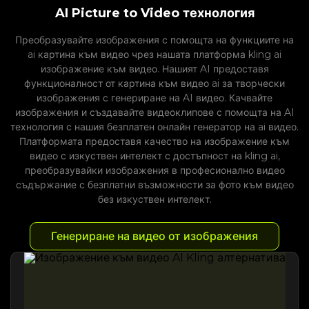
AI Picture to Video технология
Преобразувайте изображения с помощта на функциите на
ai картина към видео чрез нашата платформа kling ai
изображение към видео. Нашият AI предоставя
функционалност от картина към видео ai за творчески
изображения с генериране на AI видео. Качвайте
изображения и създавайте видеоклипове с помощта на AI
технология с нашия безплатен онлайн генератор на ai видео.
Платформата предоставя качество на изображение към
видео с изкуствен интелект с достъпност на kling ai,
преобразувайки изображения в професионално видео
съдържание с безплатни възможности за фото към видео
без изкуствен интелект.
Генериране на видео от изображения