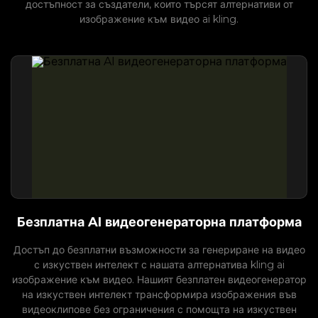
достъпност за създатели, които търсят алтернативи от
изображение към видео ai kling.
Безплатна AI видеогенераторна платформа
Достъп до безплатни възможности за генериране на видео
с изкуствен интелект с нашата алтернатива kling ai
изображение към видео. Нашият безплатен видеогенератор
на изкуствен интелект трансформира изображения във
видеоклипове без ограничения с помощта на изкуствен