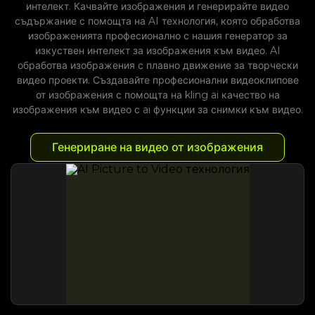
интелект. Качвайте изображения и генерирайте видео
съдържание с помощта на AI технология, която обработва
изображенията професионално с нашия генератор за
изкуствен интелект за изображения към видео. AI
обработва изображения с плавно движение за творчески
видео проекти. Създавайте професионални видеоклипове
от изображения с помощта на kling ai качество на
изображения към видео с ai функции за снимки към видео.
Генериране на видео от изображения