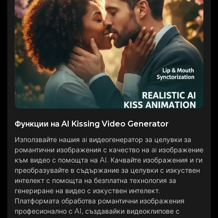
Функции на AI Kissing Video Generator
Използвайте нашия ai видеогенератор за целувки за
романтични изображения с качество на ai изображение
към видео с помощта на AI. Качвайте изображения и ги
преобразувайте в съдържание за целувки с изкуствен
интелект с помощта на безплатна технология за
генериране на видео с изкуствен интелект.
Платформата обработва романтични изображения
професионално с AI, създавайки видеоклипове с