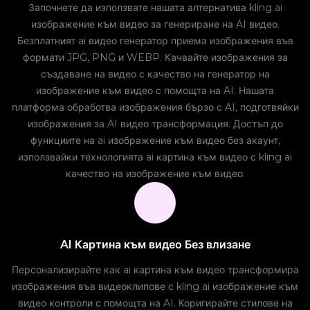
Започнете да използвате нашата алтернатива kling ai
изображение към видео за генериране на AI видео.
Безплатният ai видео генератор приема изображения във
формати JPG, PNG и WEBP. Качвайте изображения за
създаване на видео с качество на генератор на
изображение към видео с помощта на AI. Нашата
платформа обработва изображения бързо с AI, подготвяйки
изображения за AI видео трансформация. Достъп до
функциите на ai изображение към видео без акаунт,
използвайки технологията ai картина към видео с kling ai
качество на изображение към видео.
AI Картина към видео Без влизане
Персонализирайте как ai картина към видео трансформира
изображения във видеоклипове с kling ai изображение към
видео контроли с помощта на AI. Коригирайте стилове на