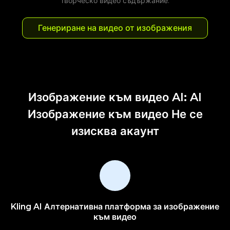
творческо видео съдържание.
Генериране на видео от изображения
Изображение към видео AI: AI
Изображение към видео Не се
изисква акаунт
Kling AI Алтернативна платформа за изображение
към видео