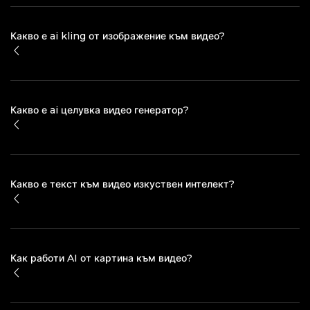
Какво е ai kling от изображение към видео?
Какво е ai целувка видео генератор?
Какво е текст към видео изкуствен интелект?
Как работи AI от картина към видео?