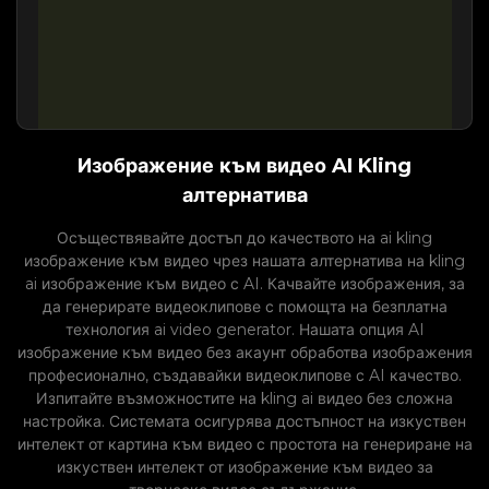
Изображение към видео AI Kling
алтернатива
Осъществявайте достъп до качеството на ai kling
изображение към видео чрез нашата алтернатива на kling
ai изображение към видео с AI. Качвайте изображения, за
да генерирате видеоклипове с помощта на безплатна
технология ai video generator. Нашата опция AI
изображение към видео без акаунт обработва изображения
професионално, създавайки видеоклипове с AI качество.
Изпитайте възможностите на kling ai видео без сложна
настройка. Системата осигурява достъпност на изкуствен
интелект от картина към видео с простота на генериране на
изкуствен интелект от изображение към видео за