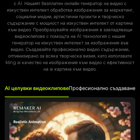
с AI. Нашият безплатен онлайн генератор на видео с
изкуствен интелект обработва изображения за маркетинг,
социални медии, артистични проекти и творческо
съдържание с мощност на изкуствен интелект от картина
към видео. Преобразувайте изображения в завладяващи
видеоклипове с помощта на AI технология с нашия
генератор на изкуствен интелект за изображения във
видео. Създавайте професионално видео съдържание,
оптимизирано за всяка творческа визия, като използвате
kling ai качество на изображение към видео с ефективност
на ai картина към видео.
AI целувки видеоклипове
Професионално създаване 