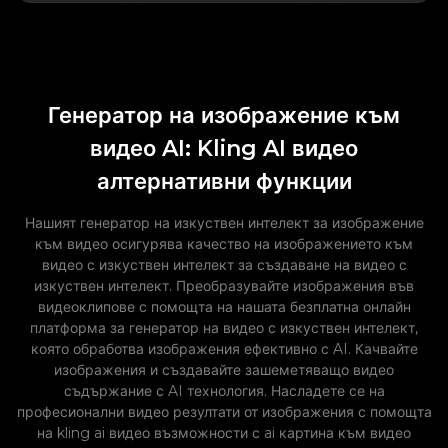
Генератор на изображение към
видео AI: Kling AI видео
алтернативни функции
Нашият генератор на изкуствен интелект за изображение
към видео осигурява качество на изображението към
видео с изкуствен интелект за създаване на видео с
изкуствен интелект. Преобразувайте изображения във
видеоклипове с помощта на нашата безплатна онлайн
платформа за генератор на видео с изкуствен интелект,
която обработва изображения ефективно с AI. Качвайте
изображения и създавайте зашеметяващо видео
съдържание с AI технология. Насладете се на
професионални видео резултати от изображения с помощта
на kling ai видео възможности с ai картина към видео