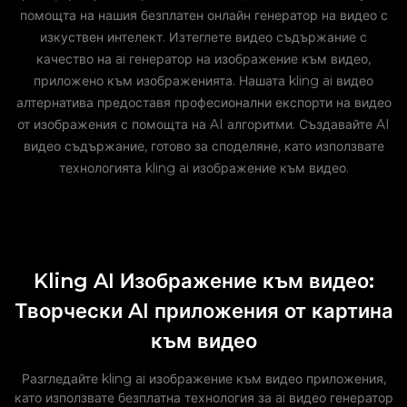
помощта на нашия безплатен онлайн генератор на видео с
изкуствен интелект. Изтеглете видео съдържание с
качество на ai генератор на изображение към видео,
приложено към изображенията. Нашата kling ai видео
алтернатива предоставя професионални експорти на видео
от изображения с помощта на AI алгоритми. Създавайте AI
видео съдържание, готово за споделяне, като използвате
технологията kling ai изображение към видео.
Kling AI Изображение към видео:
Творчески AI приложения от картина
към видео
Разгледайте kling ai изображение към видео приложения,
като използвате безплатна технология за ai видео генератор