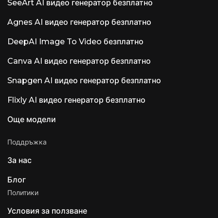
SeeArt AI видео генератор безплатно
Agnes AI видео генератор безплатно
DeepAI Image To Video безплатно
Canva AI видео генератор безплатно
Snapgen AI видео генератор безплатно
Flixly AI видео генератор безплатно
Още модели
Поддръжка
За нас
Блог
Политики
Условия за ползване