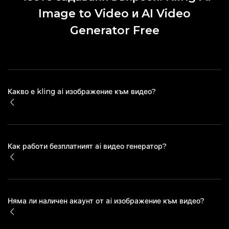
Image to Video и AI Video
Generator Free
Какво е kling ai изображение към видео?
Как работи безплатният ai видео генератор?
Няма ли наличен акаунт от ai изображение към видео?