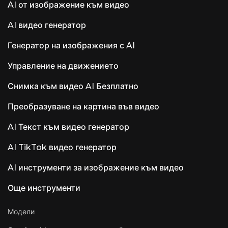
AI от изображение към видео
AI видео генератор
Генератор на изображения с AI
Управление на движението
Снимка към видео AI Безплатно
Преобразуване на картина във видео
AI Текст към видео генератор
AI TikTok видео генератор
AI инструменти за изображение към видео
Още инструменти
Модели