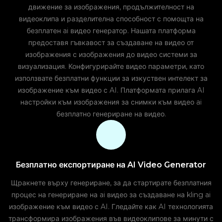
движение за изображения, продължителност на
видеоклипа и разделителна способност с помощта на
безплатен ai видео генератор. Нашата платформа
предоставя гъвкавост за създаване на видео от
изображения с изображения до видео системи за
визуализация. Конфигурирайте видео параметри, като
използвате безплатни функции за изкуствен интелект за
изображение към видео с AI. Платформата прилага AI
настройки към изображения за снимки към видео ai
безплатно генериране на видео.
Безплатно експортиране на AI Video Generator
Щракнете върху генериране, за да стартирате безплатния
процес на генериране на ai видео за създаване на kling ai
изображение към видео с AI. Гледайте как AI технологията
трансформира изображения във видеоклипове за минути с