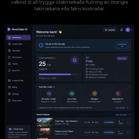
valkost til að tryggja ótakmarkaða flutning án strangra
takmarkana eða falins kostnaðar.