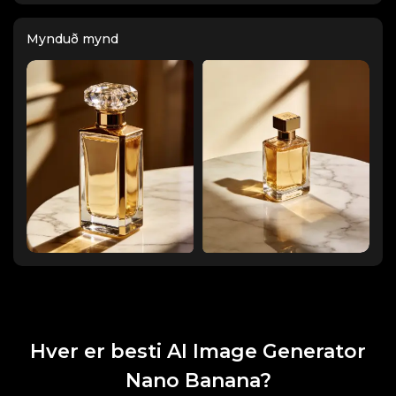
Mynduð mynd
Hver er besti AI Image Generator
Nano Banana?