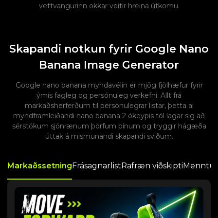
vettvangurinn okkar veitir hreina útkomu.
Skapandi notkun fyrir Google Nano
Banana Image Generator
Google nano banana myndavélin er mjög fjölhæfur fyrir
ýmis fagleg og persónuleg verkefni. Allt frá
markaðsherferðum til persónulegrar listar, þetta ai
myndframleiðandi nano banana 2 ókeypis tól lagar sig að
sérstökum sjónrænum þörfum þínum og tryggir hágæða
úttak á mismunandi skapandi sviðum.
Markaðssetning
Frásagnarlist
Rafræn viðskipti
Menntu