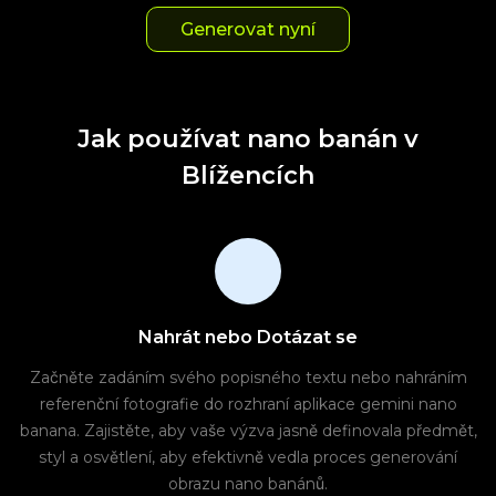
Generovat nyní
Jak používat nano banán v
Blížencích
Nahrát nebo Dotázat se
Začněte zadáním svého popisného textu nebo nahráním
referenční fotografie do rozhraní aplikace gemini nano
banana. Zajistěte, aby vaše výzva jasně definovala předmět,
styl a osvětlení, aby efektivně vedla proces generování
obrazu nano banánů.