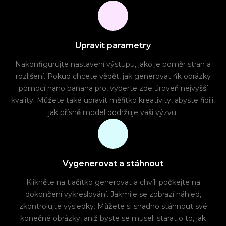
Upravit parametry
Nakonfigurujte nastavení výstupu, jako je poměr stran a
rozlišení. Pokud chcete vědět, jak generovat 4k obrázky
pomocí nano banana pro, vyberte zde úroveň nejvyšší
kvality. Můžete také upravit měřítko kreativity, abyste řídili,
jak přísně model dodržuje vaši výzvu.
Vygenerovat a stáhnout
Klikněte na tlačítko generovat a chvíli počkejte na
dokončení vykreslování. Jakmile se zobrazí náhled,
zkontrolujte výsledky. Můžete si snadno stáhnout své
konečné obrázky, aniž byste se museli starat o to, jak