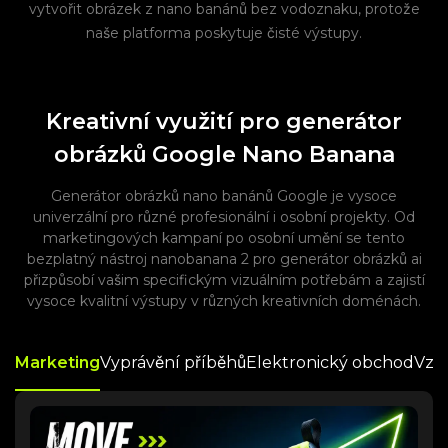
vytvořit obrázek z nano banánů bez vodoznaku, protože
naše platforma poskytuje čisté výstupy.
Kreativní využití pro generátor
obrázků Google Nano Banana
Generátor obrázků nano banánů Google je vysoce
univerzální pro různé profesionální i osobní projekty. Od
marketingových kampaní po osobní umění se tento
bezplatný nástroj nanobanana 2 pro generátor obrázků ai
přizpůsobí vašim specifickým vizuálním potřebám a zajistí
vysoce kvalitní výstupy v různých kreativních doménách.
Marketing
Elektronický obchod
Vyprávění příběhů
Vzd