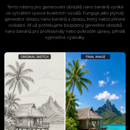
Tento nástroj pro generování obrázků nano banánů vyniká
ve vytváření vysoce kvalitních vizuálů. Funguje jako plynulý
generátor obrazu nano banánů a obrazu, který nabízí přesné
ovládání. Ať už potřebujete bezplatný generátor obrázků
nano banánů pro profesionály nebo pokročilé úpravy, přináší
výjimečné výsledky.