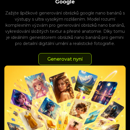
Google
Zažijte špičkové generování obrázků google nano banánů s
výstupy s ultra vysokým rozlišením. Model rozumí
komplexním výzvám pro generování obrázků nano banánů,
vykreslování složitých textur a přesné anatomie. Díky tomu
je ideálním generátorem obrázků nano banánů pro gemini
pro detailní digitální umění a realistické fotografie.
Generovat nyní