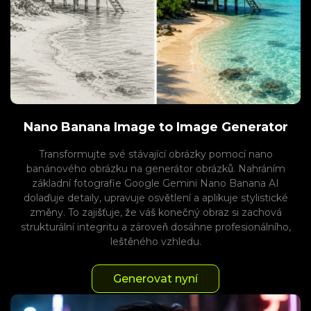
Nano Banana Image to Image Generator
Transformujte své stávající obrázky pomocí nano
banánového obrázku na generátor obrázků. Nahráním
základní fotografie Google Gemini Nano Banana AI
dolaďuje detaily, upravuje osvětlení a aplikuje stylistické
změny. To zajišťuje, že váš konečný obraz si zachová
strukturální integritu a zároveň dosáhne profesionálního,
leštěného vzhledu.
Generovat nyní