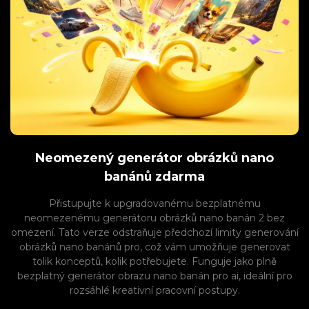
Neomezený generátor obrázků nano
banánů zdarma
Přistupujte k upgradovanému bezplatnému
neomezenému generátoru obrázků nano banán 2 bez
omezení. Tato verze odstraňuje předchozí limity generování
obrázků nano banánů pro, což vám umožňuje generovat
tolik konceptů, kolik potřebujete. Funguje jako plně
bezplatný generátor obrazu nano banán pro ai, ideální pro
rozsáhlé kreativní pracovní postupy.