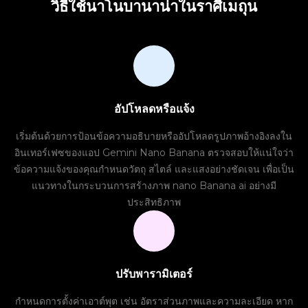
วิธีใช้นาโนบานาน่าในราศีเมถุน
อัปโหลดหรือแจ้ง
เริ่มต้นด้วยการป้อนข้อความอธิบายหรืออัปโหลดรูปภาพอ้างอิงลงใน
อินเทอร์เฟซของแอป Gemini Nano Banana ตรวจสอบให้แน่ใจว่า
ข้อความแจ้งของคุณกำหนดวัตถุ สไตล์ และแสงอย่างชัดเจน เพื่อเป็น
แนวทางในกระบวนการสร้างภาพ nano Banana ai อย่างมี
ประสิทธิภาพ
ปรับพารามิเตอร์
กำหนดการตั้งค่าเอาต์พุต เช่น อัตราส่วนภาพและความละเอียด หาก