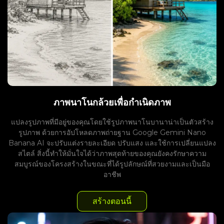
ภาพนาโนกล้วยเพื่อกำเนิดภาพ
แปลงรูปภาพที่มีอยู่ของคุณโดยใช้รูปภาพนาโนบานาน่าเป็นตัวสร้าง
รูปภาพ ด้วยการอัปโหลดภาพถ่ายฐาน Google Gemini Nano
Banana AI จะปรับแต่งรายละเอียด ปรับแสง และใช้การเปลี่ยนแปลง
สไตล์ สิ่งนี้ทำให้มั่นใจได้ว่าภาพสุดท้ายของคุณยังคงรักษาความ
สมบูรณ์ของโครงสร้างในขณะที่ได้รูปลักษณ์ที่สวยงามและเป็นมือ
อาชีพ
สร้างตอนนี้