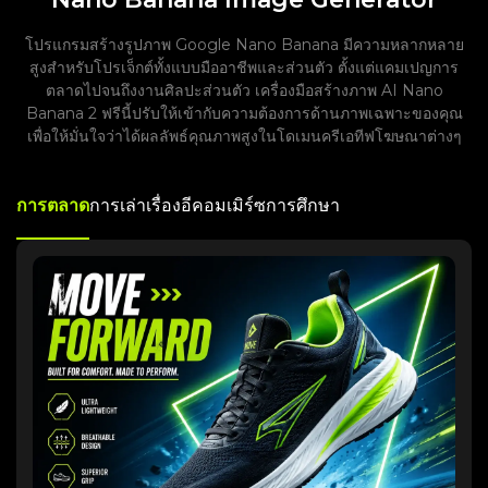
โปรแกรมสร้างรูปภาพ Google Nano Banana มีความหลากหลาย
สูงสำหรับโปรเจ็กต์ทั้งแบบมืออาชีพและส่วนตัว ตั้งแต่แคมเปญการ
ตลาดไปจนถึงงานศิลปะส่วนตัว เครื่องมือสร้างภาพ AI Nano
Banana 2 ฟรีนี้ปรับให้เข้ากับความต้องการด้านภาพเฉพาะของคุณ
เพื่อให้มั่นใจว่าได้ผลลัพธ์คุณภาพสูงในโดเมนครีเอทีฟโฆษณาต่างๆ
การตลาด
การเล่าเรื่อง
อีคอมเมิร์ซ
การศึกษา