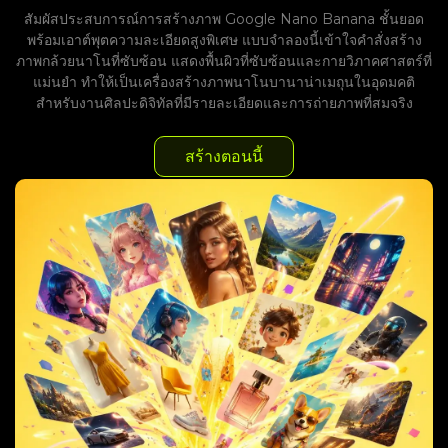
สัมผัสประสบการณ์การสร้างภาพ Google Nano Banana ชั้นยอด
พร้อมเอาต์พุตความละเอียดสูงพิเศษ แบบจำลองนี้เข้าใจคำสั่งสร้าง
ภาพกล้วยนาโนที่ซับซ้อน แสดงพื้นผิวที่ซับซ้อนและกายวิภาคศาสตร์ที่
แม่นยำ ทำให้เป็นเครื่องสร้างภาพนาโนบานาน่าเมถุนในอุดมคติ
สำหรับงานศิลปะดิจิทัลที่มีรายละเอียดและการถ่ายภาพที่สมจริง
สร้างตอนนี้