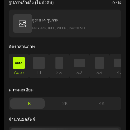
รูปภาพอ้างอิง (ไม่บังคับ)
0 / 14
สูงสุด 14 รูปภาพ
PNG, JPG, JPEG, WEBP , Max 20 MB
อัตราส่วนภาพ
Auto
Auto
1:1
2:3
3:2
3:4
4:3
ความละเอียด
1K
2K
4K
จำนวนผลลัพธ์