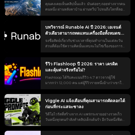
คุณคงเคยเห็นคลิปนั้นแล้ว: มันค่อยๆ ถอยห่างจากคน
คนหนึ่ง ผ่านหลังคาบ้าน ผ่านทวีป ไปจนถึงโลกที่ลอย
อยู่ในอวกาศ เทรนด์ #EarthZoomOut มียอดวิว
มากกว่าพันล้านครั้ง และส่วนใหญ่สร้างขึ้นด้วย AI
ของ Higgsfield แต่ถ้าคุณเคยลองใช้จริง ๆ คุณคงเจอ
บทวิจารณ์ Runable AI ปี 2026: เอเจนต์
ปัญหาที่บทแนะนำทุกอันข้ามไป เช่น กำแพงการจ่าย
ตัวเดียวสามารถทดแทนเครื่องมือทั้งหมดของ
เงินที่ปรากฏขึ้นระหว่างการตัดต่อ ข้อความแจ้งเตือน
คุณได้จริงหรือไม่?
จงซื่อสัตย์เกี่ยวกับช่วงเวลาที่คุณทำงานในแต่ละวัน
ที่ทำให้เกิดการเปลี่ยนภาพแบบแปลก ๆ แทนที่จะ
ส่วนที่ต้องใช้ความคิดนั้นแทบจะไม่ใช่เรื่องของการ
เป็นการซูมจริง ๆ ไม่มีวิธีเล็งไปยังตำแหน่งที่ต้องการ
คิดวิเคราะห์เลย มันคือการสลับไปมาระหว่าง
และไม่รู้ว่าเสียง "หวือ" มาจากไหน หน้าเดียวนี้จะพา
ChatGPT, Canva, Webflow และกล่องจดหมาย
คุณตั้งแต่คำถาม “นี่คืออะไร?” ไปจนถึงคลิปวิดีโอที่
ของคุณ โดยการคัดลอกผลลัพธ์จากเครื่องมือหนึ่งไป
เสร็จสมบูรณ์และสมบูรณ์แบบ: คำตอบที่ตรงไปตรง
รีวิว Flashloop ปี 2026: ราคา เครดิต
ยังอีกเครื่องมือหนึ่ง Runable AI กล่าวว่าสามารถย่อ
มาเกี่ยวกับเวอร์ชันฟรีและเวอร์ชันเสียเงิน คำแนะนำ
และคุ้มค่าจริงหรือไม่?
การแข่งขันวิ่งผลัดทั้งหมดให้เหลือเพียงการแชทเดียว
ในการคัดลอกและวางที่ถูกต้อง วิธีการซูมไปยังเมือง
Flashloop ได้รับคะแนนรีวิว 4.7 ดาวจากผู้ใช้
และยืนยันคำกล่าวอ้างนี้ด้วยคะแนน 92.1% จาก
ใดเมืองหนึ่ง เทคนิคการตัดต่อคลิปย้อนกลับ การ
มากกว่า 12,000 คน แต่ผู้รีวิวรายหนึ่งอ้างว่าเขาใช้
เกณฑ์มาตรฐานของเอเจนต์ GAIA ปัญหาอยู่ที่ผลการ
ออกแบบเสียง และทางเลือกฟรีสำหรับกรณีที่ข้อจำกัด
เครดิตไปถึง 75% ภายในเวลาเพียงสี่วัน แล้วเวอร์ชั่น
ค้นหา บทวิจารณ์ส่วนใหญ่เป็นบทวิจารณ์ที่ได้รับการ
ของ Higgsfield เป็นอุปสรรค ปรากฏการณ์ซูมออก
ไหนเป็นเรื่องจริงล่ะ? ช่องว่างนั้นแหละคือเหตุผลที่
สนับสนุน ซึ่งมักจะชมเชยเดโมโดยไม่ระบุรายละเอียด
ของโลกด้วย AI ของ Higgsfield คืออะไร? ก่อนที่คุณ
ทำให้แอปนี้ใช้งานยาก ลองค้นหาคำว่า “flashloop”
ผู้ร่วมงาน และละเลยข้อจำกัดต่างๆ ดังนั้นคุณจึงต้อง
Viggle AI แจ้งเตือนที่คุณสามารถคัดลอกได้
จะเปิดใช้งานเครื่องมือนี้ การรู้รายละเอียดเกี่ยวกับ
ดูสิ คุณจะพบลิงก์พันธมิตรที่พยายามโปรโมตโค้ด
เดาว่า Runable เป็นตัวแทนที่คอยช่วยเหลือคุณ
ก่อนที่กระแสจะซาลง
ผลลัพธ์และค่าใช้จ่ายของมันอย่างแน่ชัดจะช่วยได้
ส่วนลด คลิปแฉบน YouTube สองสามคลิป และกระทู้
จริงๆ หรือเป็นเพียงแชทบอทที่พูดเสียงดังกว่าเดิมกัน
มาก เพราะคำถามที่ว่า "มันฟรีหรือเปล่า?" เป็น
วิดีโอไวรัลที่สร้างจาก AI แพร่กระจายอย่างรวดเร็ว
รีวิวบน Reddit ที่มีคนลบไปแล้ว ไม่มีใครเปิดเผยส่วน
แน่ บทวิจารณ์นี้จะตอบคำถามเหล่านั้น: Runable AI
ประเด็นสำคัญที่สุดที่มักพบในส่วนแสดงความคิดเห็น
วันหนึ่งทุกคนกำลังทำคลิปเด็กเต้นรำ อีกวันหนึ่งฟีด
ที่คุณต้องการทราบจริงๆ นั่นก็คือ ราคาเท่าไหร่
คืออะไร ทำงานอย่างไร สร้างอะไรได้บ้าง ราคาจริง
เสมอ ผลกระทบที่เกิดขึ้น (บุคคล → เมือง → ทวีป →
ของคุณก็เต็มไปด้วยคลิปตัดต่ออนิเมะ คลิปฟุตบอล
เครดิตจะหมดเร็วแค่ไหน และผลลัพธ์ที่ได้คุ้มค่ากับ
และการคำนวณเครดิต การเปรียบเทียบแบบตัวต่อตัว
โลก → อวกาศ) การซูมออกของโลกคือการถอยกล้อง
มีมซูเปอร์ฮีโร่ และวิดีโอลิปซิงค์ Viggle AI ช่วย
การจ่ายเงินหรือไม่ บทวิจารณ์นี้จะแก้ไขปัญหาเหล่า
และข้อดีข้อเสียที่ตรงไปตรงมา รวมถึงคำถามเรื่อง
อย่างต่อเนื่องเพียงครั้งเดียว ครอบคลุมมาตราส่วนที่