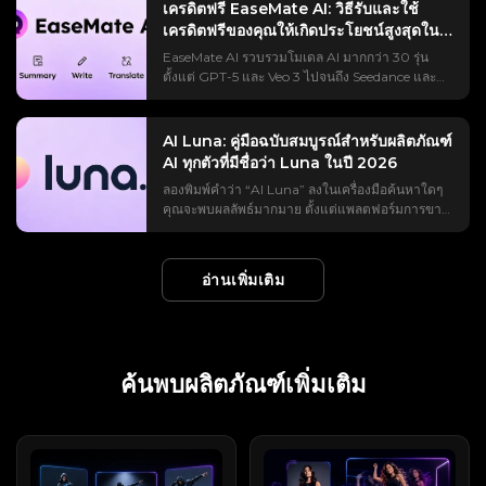
ให้การสร้างวิดีโอเหล่านี้ง่ายขึ้น แต่ทางลัดที่แท้จริง
นั้น — ราคาที่แท้จริง วิธีการคำนวณเครดิตที่คู่แข่ง
เครดิตฟรี EaseMate AI: วิธีรับและใช้
การสร้างกระแสใน Reddit เพื่อให้คุณสามารถตัดสิน
แตกต่างกันอย่างมาก ภาพเริ่มต้นด้วยการซูมเข้าใกล้
ไม่ได้อยู่ที่ตัวเครื่องมือเอง นี่คือข้อความแจ้งเตือน
มักปกปิด ข้อร้องเรียนที่เกิดขึ้นซ้ำแล้วซ้ำเล่า และทาง
เครดิตฟรีของคุณให้เกิดประโยชน์สูงสุดในปี
ใจได้ก่อนที่จะใช้เครดิต Runable AI คืออะไร? (และ
ตัวแบบ จากนั้นค่อยๆ ถอยห่างออกไป — ผ่านถนน
แพลตฟอร์มนี้สร้างขึ้นเพื่อการสร้างวิดีโอด้วย AI ที่
เลือกอื่นๆ ที่น่าพิจารณาก่อนสมัครใช้บริการ
สิ่งที่ไม่ใช่) AI ที่ใช้งานได้จริง คือเอเจนต์ AI ทั่วไป:
2026
เหนือเมือง เหนือทวีป และสุดท้ายก็ซูมออกไปจนถึง
EaseMate AI รวบรวมโมเดล AI มากกว่า 30 รุ่น
ควบคุมได้ ช่วยให้ผู้ใช้สามารถเปลี่ยนรูปถ่ายเป็น
Flashloop คืออะไร และทำงานอย่างไร? Flashloop
ซอฟต์แวร์ที่วางแผนและดำเนินการงานดิจิทัล
ส่วนโค้งทั้งหมดของโลกตัดกับอวกาศสีดำ เหตุผลที่
ตั้งแต่ GPT-5 และ Veo 3 ไปจนถึง Seedance และ
วิดีโอเต้นรำ วิดีโอลิปซิงค์ วิดีโอสไตล์มีม และวิดีโอ
เป็นแอปพลิเคชันสร้างวิดีโอด้วย AI สำหรับมือถือ ที่
ทั้งหมดจากคำสั่งเดียว แทนที่จะแค่พูดคุยเกี่ยวกับ
ทำให้ดูเหมือนภาพยนตร์ก็เพราะการเคลื่อนไหวไม่
Midjourney ไว้ในแพลตฟอร์มเดียว ฟังดูดีจนกระทั่ง
การแสดงต่างๆ ได้ แต่ถ้าโจทย์ของคุณคลุมเครือเกิน
แปลงข้อความหรือภาพนิ่งให้เป็นคลิปสั้น ๆ โดยใช้
งานเหล่านั้น ลองนึกภาพความแตกต่างระหว่างผู้ช่วย
หยุดนิ่งเลย พรีเซ็ตการเคลื่อนไหว Earth Zoom Out
คุณรู้ว่าวิดีโอ Veo 3 หนึ่งคลิปใช้เครดิตถึง 140
ไป ผลลัพธ์ที่ได้อาจดูไม่ชัด แข็งทื่อ หรือตกยุคไปเลย
โมเดลระดับพรีเมียม เช่น Veo 3, Kling และ Sora 2
ที่อธิบายวิธีการสร้างสไลด์ กับผู้ช่วยที่ส่งไฟล์ที่เสร็จ
ของ Higgsfield จำลองเส้นทางการเคลื่อนที่ของกล้อง
เครดิต ในขณะที่ผู้สมัครใหม่จะได้รับเพียง 30 เครดิต
คู่มือนี้จะช่วยคุณค้นหาพรอมต์ AI ของ Viggle ที่ใช้
AI Luna: คู่มือฉบับสมบูรณ์สำหรับผลิตภัณฑ์
นอกจากนี้ยังสร้างภาพด้วย AI อีกด้วย แนวคิดนั้น
สมบูรณ์แล้วให้คุณ AI ที่ใช้งานได้จริงในประโยค
ตามหลักฟิสิกส์หนึ่งเส้นทางด้วยภูมิประเทศสไตล์
เท่านั้น แพลตฟอร์ม AI เกือบทุกแพลตฟอร์มโฆษณา
งานได้จริงตามหมวดหมู่ เพื่อให้คุณสามารถคัดลอก
AI ทุกตัวที่มีชื่อว่า Luna ในปี 2026
เรียบง่าย: วิดีโอคุณภาพระดับสตูดิโอบนโทรศัพท์ของ
เดียว (เอเจนต์ vs แชทบอท) แชทบอทจะตอบกลับ
ดาวเทียม ทำให้การเปลี่ยนแปลงขนาดดูเป็น
ตัวเองว่าเป็น "ฟรี" แต่กลับให้ผลลัพธ์เพียงเล็กน้อย
วาง ปรับแต่ง และสร้างสรรค์ผลงานได้เร็วขึ้นสำหรับ
คุณ ไม่จำเป็นต้องมีทักษะการตัดต่อ และมีนางแบบ
การกระทำที่สามารถดำเนินการได้ ฟังก์ชันนี้ใช้งาน
ลองพิมพ์คำว่า “AI Luna” ลงในเครื่องมือค้นหาใดๆ
ธรรมชาติ ไม่ใช่การตัดต่อ เหตุผลที่มันกำลังเป็นไวรัล
ก่อนที่จะแสดงหน้าจอให้ชำระเงิน EaseMate ใช้
TikTok, Instagram Reels, YouTube Shorts, มีม,
ชั้นนำมากมายรวมอยู่ในแพ็กเกจเดียว แทนที่จะต้อง
ได้กับแอปพลิเคชันที่เชื่อมต่อและคอมพิวเตอร์เสมือน
คุณจะพบผลลัพธ์มากมาย ตั้งแต่แพลตฟอร์มการขาย
บน TikTok, Reels และ Shorts เอฟเฟ็กต์นี้ได้ผล
กลยุทธ์ที่คล้ายคลึงกัน แต่กลไกการสะสมเครดิตของ
วิดีโอตัดต่อโดยแฟนคลับ, มิวสิกวิดีโอ และแอนิเมชั่น
ล็อกอินแยกกันถึงห้าบัญชี ในทางปฏิบัติ คุณเพียงแค่
และโหมดวางแผนช่วยให้คุณอนุมัติแต่ละขั้นตอน
ราคา 2,500 ดอลลาร์ต่อเดือน กล้องรักษาความ
เพราะมันเป็นการเปิดเผยที่ดึงดูดความสนใจจนหยุดดู
มันนั้นใจกว้างกว่าแอปส่วนใหญ่ หากคุณเรียนรู้ระบบ
ตัวละคร ข้อความแจ้งเตือน AI ของ Viggle อยู่
เลือกโมเดล อธิบายสิ่งที่คุณต้องการ (หรืออัปโหลด
ก่อนที่จะเริ่มทำงาน ช่องว่างในการดำเนินการนั้นคือ
ปลอดภัยราคาประหยัด ไปจนถึงหุ่นยนต์ฮิวมานอยด์
ไม่ได้ ภายในเวลาเพียงสามวินาที มันจะเปลี่ยนภาพ
ให้เข้าใจ คู่มือนี้ครอบคลุมทุกวิธีการในการรับเครดิต
ที่ไหน? คุณสามารถค้นหาคลิปวิดีโอแนะนำการใช้
รูปภาพเป็นกรอบเริ่มต้น) แล้วปล่อยให้โปรแกรมสร้าง
ประเด็นสำคัญทั้งหมด และเป็นมุมมองหลักสำหรับทุก
ราคา 41,000 ดอลลาร์ ทั้งหมดนี้อยู่ในหน้าเดียวกัน
ธรรมดาให้กลายเป็นภาพระดับดาวเคราะห์ ซึ่งเป็นสิ่ง
ฟรีสำหรับ EaseMate AI ต้นทุนที่แท้จริงของแต่ละ
งาน AI ที่พร้อมใช้งานได้สองแห่งหลักๆ บนเว็บไซต์
อ่านเพิ่มเติม
ภาพขึ้นมา แอปสำเร็จรูปช่วยจัดการเอฟเฟ็กต์ไวรัล
สิ่งที่จะกล่าวถึงต่อไป Runable เทียบกับ Run:ai
มีผลิตภัณฑ์ที่ไม่เกี่ยวข้องกันมากกว่า 15 รายการที่ใช้
ที่อัลกอริทึมของฟีดให้รางวัลอย่างแท้จริง ผู้สร้างมัก
ฟีเจอร์ ระยะเวลาหมดอายุที่ต้องระวัง และกลยุทธ์ใน
อย่างเป็นทางการของ Viggle AI คำแนะนำเหล่านี้มา
ได้ด้วยการแตะเพียงครั้งเดียว ซึ่งเป็นวิธีที่คนส่วน
เทียบกับ LangChain ชื่อ “Runnable” กับ
ชื่อ "Luna" ในระบบ AI ทำให้เกิดความสับสนใน
ใช้มันเป็นบทนำ บทสรุป หรือเป็นฉากเปลี่ยนผ่าน
การใช้เครดิตคงเหลือให้คุ้มค่าที่สุด ไม่ว่าคุณจะเป็น
จากวิดีโอที่สร้างและแชร์โดยผู้ใช้จริง ดังนั้นจึงเป็น
ใหญ่ค้นพบแอปเหล่านี้เป็นครั้งแรก ใครเป็นผู้ผลิต
runable.app ทำให้เกิดความสับสน ดังนั้นเรามา
แบรนด์ ส่งผลให้ผู้ซื้อเข้าชมหน้าผลิตภัณฑ์ผิด และผู้
ระหว่างสองฉาก วิดีโอสอนยอดนิยมเกี่ยวกับเรื่องนี้มี
นักเรียน นักสร้างสรรค์ หรือเพียงแค่ทดลองใช้สิ่งที่ AI
ข้อมูลอ้างอิงที่มีประโยชน์หากคุณต้องการเข้าใจว่า
Flashloop? (ผู้พัฒนาและข้อมูลเบื้องต้น) ใน App
ทำความเข้าใจให้ชัดเจนกันดีกว่า Runable AI มี
รีวิวใน Trustpilot ให้คะแนนบริษัทผิดแห่ง คู่มือนี้จัด
ยอดวิวมากกว่า 166 ครั้งบน YouTube เพียงอย่าง
นำเสนอ นี่คือวิธีการดึงเอาคุณค่าที่แท้จริงออกมาโดย
วิดีโอ Viggle AI ยอดนิยมสร้างขึ้นได้อย่างไร เส้นทาง
Store ระบุว่าผู้พัฒนาคือ Buy Beaver
เว็บไซต์อยู่ที่ runable.com (และ runableai.com)
ทำแผนผังผลิตภัณฑ์หลักทั้งหมดของ AI Luna ในปี
เดียว ซึ่งเป็นสัญญาณที่ดีว่าความต้องการ (และ
ไม่ต้องเสียเงินสักบาท EaseMate AI คืออะไร?
แรก: บนหน้าแรก หลังจากเข้าสู่เว็บไซต์อย่างเป็น
ค้นพบผลิตภัณฑ์เพิ่มเติม
Technologies (15557640 Canada Inc.) ซึ่งตั้งอยู่ใน
และเป็นตัวแทนในรีวิวนี้ Run:ai เป็นแพลตฟอร์ม
2026 โดยแบ่งตามหมวดหมู่ เพื่อให้คุณสามารถ
ปริมาณการค้นหา) นั้นมีอยู่จริง โปรแกรม Higgsfield
EaseMate AI ทำหน้าที่เป็นศูนย์กลางแบบครบวงจร
ทางการของ Viggle AI แล้ว ให้เลื่อนลงมาจนกว่าจะ
เมืองมอนทรีออล และเวอร์ชันแรกจะวางจำหน่ายใน
สำหรับการจัดการ GPU และ MLOps ซึ่งไม่เกี่ยวข้อง
ค้นหาสิ่งที่คุณต้องการได้อย่างแม่นยำ “AI Luna” คือ
AI Earth Zoom Out ฟรีหรือไม่? (แบบฟรี vs แบบ
ที่รวบรวมโมเดล AI หลายสิบแบบไว้ในอินเทอร์เฟซ
เห็นส่วน "แกลเลอรี่วิดีโอ" พื้นที่นี้จัดแสดงตัวอย่างไอ
เดือนมิถุนายน 2025 เว็บไซต์ Pollo.ai ซึ่งเป็นผู้
กับเรื่องนี้ LangChain's Runnable เป็นอินเทอร์เฟซ
อะไร? ทำความเข้าใจความสับสนในการค้นหา “AI
โปร) นี่คือคำตอบที่ตรงไปตรงมา เพราะ “มันไม่ฟรี!”
เดียว แทนที่จะต้องสมัครสมาชิกแยกกัน ผู้ใช้สามารถ
เดียวิดีโอ AI ยอดนิยมล่าสุดที่สร้างขึ้นด้วย Viggle AI
รวบรวมข้อมูลจากภายนอก ระบุว่า "La Viral
สำหรับเขียนโค้ดของนักพัฒนา ไม่ใช่ผลิตภัณฑ์ที่คุณ
Luna” ไม่ได้หมายถึงผลิตภัณฑ์ใดผลิตภัณฑ์หนึ่งโดย
คือคำบ่นที่ได้ยินบ่อยที่สุดในโลกออนไลน์: คุณ
เข้าถึงฟังก์ชันแชท การสร้างภาพ การสร้างวิดีโอ และ
คลิกที่วิดีโอใดก็ได้ในแกลเลอรี คุณจะสามารถดูแหล่ง
Studio" เป็นผู้ก่อตั้ง และกล่าวอ้างอย่างน่าทึ่งว่า
ต้องลงชื่อเข้าใช้ และ runable.app เป็นบริษัท
เฉพาะ ส่งผลให้เกิดภูมิทัศน์ที่กระจัดกระจายของ
สามารถใช้งานได้ในแผนฟรี แต่มีข้อจำกัดอยู่ และ
เครื่องมือเพิ่มประสิทธิภาพการทำงานผ่านบัญชีเดียว
ข้อมูล ข้อความแจ้ง และการตั้งค่าหลักที่ใช้ในการ
สามารถเพิ่มรายได้ประจำปีจากศูนย์เป็น 1 ล้าน
ซอฟต์แวร์ที่เน้นเรื่องความเป็นส่วนตัวโดยเฉพาะ ซึ่ง
เครื่องมือ ตัวแทน หุ่นยนต์ และตัวตนเสมือนจริงใน
บางขั้นตอนก็มีให้ใช้งานเฉพาะในแผนโปรเท่านั้น