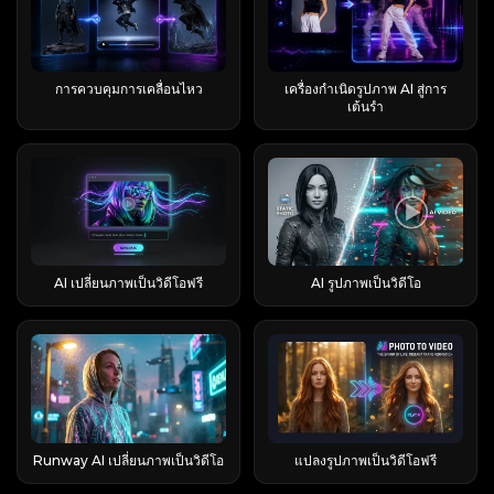
โดยทั้งหมดนี้ใช้เครดิตร่วมกัน คุณสมบัติหลักและ
สร้างวิดีโอนั้นได้ หากต้องการดูตัวอย่างเพิ่มเติม เพียง
ดอลลาร์ภายใน 20 วัน โปรดพิจารณาตัวเลขดังกล่าว
ไม่มีส่วนเกี่ยวข้องกับเอเจนต์แต่อย่างใด หากคุณ
อุตสาหกรรมที่แตกต่างกันอย่างสิ้นเชิง เหตุใด
แพ็กเกจฟรี Pro (~$9.99/เดือน) วิดีโอต่อวัน ~2
โมเดล AI ที่มีให้ใช้งาน แพลตฟอร์มนี้ครอบคลุม
คลิก “ดูเพิ่มเติม” เพื่อดูวิดีโอที่ผู้ใช้สร้างขึ้นเพิ่มเติม
เป็นข้อมูลทางการตลาด ไม่ใช่สถิติที่ได้รับการตรวจ
ค้นหาคำว่า “runable ai” คุณน่าจะหมายถึง
ผลิตภัณฑ์ AI จำนวนมากจึงใช้ชื่อว่า Luna “Luna”
รายการ มากกว่านั้น รุ่น Lite มาตรฐาน / Turbo
หลายหมวดหมู่หลัก: คุณสมบัติทุกรุ่นดึงข้อมูลจาก
แม้ว่าหน้าแรกจะมีตัวอย่างต่างๆ เช่น การร้องเพลง
สอบแล้ว เป็นตัวเลขที่ทางแบรนด์รายงานเองโดย
runable.com อย่างแน่นอน Runable AI เหมาะ
— ภาษาละตินแปลว่าดวงจันทร์ — สื่อถึงความฉลาด
อัตราส่วนภาพ 16:9 16:9 + มากกว่า ลายน้ำ มี ไม่มี
ยอดคงเหลือเครดิตเดียวกัน ซึ่งทำให้การทำความ
และเต้นรำ การสร้างมีม และเทมเพลตด่วนอื่นๆ แต่
ไม่มีการยื่นเอกสารอย่างเป็นทางการ ดังนั้นจึงบอก
สำหรับใครบ้าง? Runable เหมาะสำหรับผู้ปฏิบัติงาน
ความสง่างาม และความลึกลับ จึงเป็นชื่อที่ดึงดูดใจ
เวลารอคิวโดยประมาณ ~45 นาที (แสดงบนหน้าจอ
เข้าใจต้นทุนเครดิตเป็นสิ่งสำคัญ EaseMate AI
ส่วนใหญ่แล้วตัวอย่างเหล่านี้ทำงานโดยใช้ฟีเจอร์
การควบคุมการเคลื่อนไหว
เครื่องกำเนิดรูปภาพ AI สู่การ
อะไรได้มากกว่าเกี่ยวกับกลยุทธ์การสื่อสารของ
นักการตลาด เจ้าของเอเจนซี่ ผู้ก่อตั้งที่ไม่เชี่ยวชาญ
อย่างยิ่งสำหรับการสร้างแบรนด์ AI เช่นเดียวกับที่
มักจะประมาณ 2-3 นาทีในความเป็นจริง) เร็วขึ้น ข้อ
เหมาะสำหรับใครมากที่สุด? แพลตฟอร์มนี้ดึงดูด
"ผสมวิดีโอ" ของ Viggle AI เป็นหลัก ในขั้นตอนการ
เต้นรำ
แบรนด์มากกว่าผลตอบรับที่แท้จริง Flashloop
ด้านเทคนิค ฟรีแลนซ์ และนักเรียน — ทุกคนที่ต้อง
"Alexa" กลายเป็นคำที่ใช้เรียกแทนผู้ช่วยเสียงทั่วไป
สรุป: ทดลองใช้ฟรีจริง ๆ แต่คาดหวังได้ว่าจะมีลายน้ำ
นักเรียนที่ใช้เครื่องมือทางการศึกษา ผู้สร้างเนื้อหาที่
ทำงานนี้ ผู้ใช้สามารถสร้างวิดีโอได้โดยไม่ต้องเขียน
รองรับโมเดล AI ใดบ้าง? จุดเด่นที่สุดของแอปนี้อยู่ที่
รับมือกับข้อมูลป้อนเข้าที่ซับซ้อนและต้องการผลลัพธ์
"Luna" ก็ได้กลายเป็นชื่อผลิตภัณฑ์ AI มาตรฐานทั่ว
อัตราส่วนภาพ 16:9 เท่านั้น และเวลาแสดงผลโดย
ผลิตผลงานหลากหลายรูปแบบ และนักการตลาดที่
คำแนะนำโดยละเอียด อย่างไรก็ตาม ผลลัพธ์ที่ได้อาจ
รายชื่อนางแบบที่มีให้เลือกมากมายอย่างแท้จริง
ที่เป็นรูปธรรม มันไม่ใช่ตัวเลือกที่ดีนักสำหรับงาน
โลกโดยอิสระเช่นกัน เหล่าครีเอเตอร์บน Reddit ที่
ประมาณที่น่ากลัว โดยปกติแล้ว ระบบเก็บค่าบริการ
สร้างสื่อภาพสำหรับช่องทางต่างๆ มากที่สุด ผู้ที่กำลัง
ดูไม่เป็นธรรมชาติ โดยเฉพาะอย่างยิ่งเมื่อตัวละครดู
สำหรับวิดีโอ คุณจะได้รับ Veo 3 (ดีที่สุดสำหรับความ
เขียนโปรแกรมระดับ IDE หรือสำหรับคนที่แค่
สร้างตัวละคร AI มักเลือกใช้ชื่อ "Luna" โดยไม่มีข้อ
มักทำให้ผู้ใช้ประหลาดใจในขั้นตอนการปรับปรุง
ศึกษาโมเดล AI ต่างๆ ก็จะได้รับประโยชน์จากการเข้า
เหมือนลอยอยู่เหนือเลเยอร์วิดีโอต้นฉบับ
สมจริงแบบภาพถ่าย), Kling 3.0 และ 2.6 (ขึ้นชื่อ
ต้องการเพื่อนคุยผ่านแชท ถ้างานของคุณคือ “สร้าง
ตกลงร่วมกัน ซึ่งเป็นการยืนยันว่าชื่อนี้เป็นชื่อยอดนิยม
เนื้อหา ดังนั้นอย่าคาดหวังว่าฟีเจอร์นี้จะยังคงใช้งาน
ถึงแบบแพ็กเกจแทนที่จะต้องจัดการการสมัครสมาชิก
ปรากฏการณ์ "เลเยอร์ลอยตัว" นี้จะได้รับการแก้ไขใน
เรื่องการรักษาความสม่ำเสมอของตัวละครในแต่ละ
สิ่งนั้นขึ้นมา” คุณก็คือผู้ใช้เป้าหมาย Runable AI
สำหรับตัวละคร AI วิธีใช้คู่มือนี้เพื่อค้นหาหมวดหมู่
ได้ฟรี วิธีสร้างวิดีโอซูมออกโลกใน Higgsfield AI ทำ
หลายรายการ ระบบสินเชื่อ AI ของ EaseMate
เร็วๆ นี้ด้วยฟีเจอร์ควบคุมการเคลื่อนไหวที่จะเปิดตัว
ฉาก), รวมถึง Sora 2, Seedance 1.5 และ 2.0, Wan
ทำงานอย่างไร? การเข้าใจกลไกการทำงานคือสิ่งที่
ผลิตภัณฑ์ Luna ของคุณ ส่วนผลิตภัณฑ์ การติดต่อ
อย่างไร? ขั้นตอนการทำงานหลักประกอบด้วยสี่ขั้น
ทำงานอย่างไร ก่อนที่จะใช้จ่ายอะไรก็ตาม ควร
ใน AI Image to Video เส้นทางที่สอง: แปลง
2.6 และ Grok Imagine สำหรับการประมวลผลภาพ
แยก "การลงมือปฏิบัติจริง" ออกจากข้อความทางการ
ลูกค้าเป้าหมาย Luna.ai ด้านล่าง ระบบรักษาความ
ตอน บวกกับการตัดสินใจอีกหนึ่งขั้นตอน คุณสามารถ
ทำความเข้าใจวิธีการทำงานของระบบเศรษฐกิจสิน
ข้อความเป็นวิดีโอ คลิก “แปลงข้อความเป็นวิดีโอ”
ระบบจะใช้ซอฟต์แวร์ Nano Banana Pro และ 2,
ตลาด Runable ทำงานบนลูปที่ทำซ้ำได้ และบน
ปลอดภัยภายในบ้าน LunaHome ด้านล่าง การ
เริ่มต้นจากภาพถ่ายเดี่ยวหรือจากเฟรมแรกของวิดีโอ
เชื่อเสียก่อน แนวคิดนั้นเรียบง่าย แต่มีรายละเอียด
ทางด้านซ้ายเพื่อเข้าสู่หน้าสร้างวิดีโอของ Viggle AI
AI เปลี่ยนภาพเป็นวิดีโอฟรี
AI รูปภาพเป็นวิดีโอ
FLUX 2 และ GPT Image 2 ข้อควรจำ: เลือกใช้ Veo
เครื่องเสมือนที่ทำหน้าที่คลิกและสร้างโปรแกรมจริง ๆ
จัดการโครงการด้วย Luna.ai ด้านล่าง โปรโตคอล
ของคุณก็ได้ ขั้นตอนการคลิกแทบจะเหมือนกัน ขั้น
ปลีกย่อยหลายอย่างที่ทำให้ผู้ใช้ใหม่สับสน เครดิตคือ
ในหน้านี้ Viggle AI ยังแนะนำตัวอย่างวิดีโอ AI ยอด
3 เมื่อต้องการภาพที่สมจริง เลือกใช้ Kling เมื่อตัว
ขั้นตอนการทำงาน: วางแผน → แสดงภาพ → ลงมือ
Crypto / Web3 Virtuals Luna ด้านล่าง การ
ตอนที่ 1 — เปิด Higgsfield และเลือกเอฟเฟ็กต์ Earth
อะไรและใช้อย่างไร เครดิตทำหน้าที่เป็นสกุลเงิน
นิยมตามการใช้งานที่แพร่หลายและรูปแบบการ
ละครต้องดูเหมือนเดิมในทุกฉาก และเลือกใช้
ทำ → ทำซ้ำ วงจรหลักนั้นเรียบง่าย: Runable จะช่วย
ทดลองค้าปลีก Andon Labs Luna ด้านล่าง หุ่นยนต์
Zoom Out เปิด Higgsfield AI และค้นหาการ
ภายในของ EaseMate โดยมีอัตราประมาณ 1
สร้างสรรค์อีกด้วย คุณสามารถคลิกวิดีโอแนะนำเพื่อ
Seedance หรือ Sora สำหรับภาพเคลื่อนไหวที่มีสไตล์
ให้คุณเข้าใจเจตนาของคุณชัดเจนขึ้น แสดงตัวอย่าง
ฮิวมานอยด์ LimX Luna ด้านล่าง การผลิตเพลง
เคลื่อนไหว Earth Zoom Out (ซึ่งรวมอยู่ใน
ดอลลาร์สหรัฐฯ = 100 เครดิต แต่ละรุ่น ไม่ว่าจะเป็น
คัดลอกการตั้งค่าเดียวกันไปยังพื้นที่ทำงานแก้ไข จาก
การที่ทุกอย่างรวมอยู่ในที่เดียวกันนี่แหละคือจุดขาย
แผนงาน ลงมือทำ แล้วจึงปรับปรุงแก้ไข นิสัยการตั้ง
Universal Audio LUNA ด้านล่าง Luna.ai — การ
“Effects Pack 5”) เลือกตัวเลือกนี้เพื่อเริ่มการสร้างรุ่น
รูปภาพ วิดีโอ หรือการตอบแชทแบบปรับปรุง จะหัก
นั้นศึกษาโครงสร้างคำแนะนำ ทิศทางภาพ และการ
ที่แท้จริง การแปลงข้อความเป็นวิดีโอ กับ การแปลง
คำถามก่อนนั้นสำคัญกว่าที่คิด การกำหนดนิยามของ
ส่งอีเมลเย็นและการติดต่อลูกค้าเป้าหมายด้วย AI
ใหม่ — ซึ่งจะล็อกการถอยกล้องไว้ คุณจึงไม่ต้อง
คะแนนเป็นจำนวนที่กำหนดไว้ ค่าใช้จ่ายจะ
ตั้งค่าการสร้างวิดีโอได้ สำหรับผู้ใช้ที่ต้องการสร้าง
รูปภาพเป็นวิดีโอ: สิ่งที่คุณสามารถสร้างได้จริงนั้น มี
"งานที่เสร็จสมบูรณ์" ก่อนที่จะเริ่มลงมือสร้าง จะช่วย
Luna.ai เป็นแพลตฟอร์มการขายแบบอัตโนมัติที่มอง
อธิบายการเคลื่อนไหวทั้งหมดตั้งแต่ต้น ขั้นตอนที่ 2
เปลี่ยนแปลงไปตามระดับคุณภาพของโมเดลและ
วิดีโอ AI ที่ดูดีขึ้น คำแนะนำสำเร็จรูปไม่ได้เป็นเพียง
สองเส้นทางหลัก การแปลงข้อความเป็นวิดีโอจะสร้าง
หลีกเลี่ยงผลลัพธ์ที่ไม่สอดคล้องกัน ซึ่งจะทำให้เสีย
เห็นได้ชัดเจนที่สุดในเชิงพาณิชย์ ซึ่งจัดการการค้นหา
— อัปโหลดรูปภาพ หรือบันทึกเฟรมแรกของวิดีโอ
ความละเอียดของผลลัพธ์ และการหักค่าใช้จ่ายจะเกิด
แค่แม่แบบที่คัดลอกวางได้เท่านั้น สิ่งเหล่านี้คือสื่อ
คลิปโดยตรงจากข้อความที่เขียนไว้ ในขณะที่การ
เวลาและทรัพยากรโดยเปล่าประโยชน์ โหมดวางแผน
ลูกค้าเป้าหมายตั้งแต่ต้นจนจบ คุณสมบัติหลักและวิธี
ของคุณ สำหรับรูปภาพ ให้อัปโหลดภาพที่มีความ
ขึ้นในแต่ละรุ่น ไม่ใช่ในแต่ละเซสชัน ค่าใช้จ่าย
Runway AI เปลี่ยนภาพเป็นวิดีโอ
แปลงรูปภาพเป็นวิดีโอฟรี
การเรียนรู้ การศึกษาว่าครีเอเตอร์คนอื่นๆ บรรยายตัว
แปลงรูปภาพเป็นวิดีโอจะสร้างภาพเคลื่อนไหวจากรูป
และการอนุมัติโดยมนุษย์ โหมดวางแผนคือชั้นความ
การทำงานของ Luna.ai แพลตฟอร์มนี้ดึงข้อมูลจาก
ละเอียดสูงและคมชัด โดยมีตัวแบบที่ชัดเจน สำหรับ
เครดิตตามฟีเจอร์: การแชท การสร้างภาพ และวิดีโอ
ละคร การกระทำ ฉาก สไตล์กล้อง และบรรยากาศทาง
ถ่ายที่คุณป้อน ทำให้คุณควบคุมผลลัพธ์ได้มากขึ้น
น่าเชื่อถือ ก่อนที่ Runable จะเริ่มสร้างอะไรก็ตาม มัน
ฐานข้อมูลลูกค้าเป้าหมายที่ได้รับการยืนยันแล้วกว่า