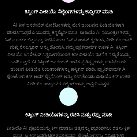
ಕಿಸ್ಸಿಂಗ್ ವೀಡಿಯೊ ಸೆಟ್ಟಿಂಗ್‌ಗಳನ್ನು ಕಾನ್ಫಿಗರ್ ಮಾಡಿ
AI ಕಿಸ್ ಜನರೇಟರ್ ಫೋಟೋಗಳನ್ನು ಹೇಗೆ ಚುಂಬನದ ವೀಡಿಯೊಗಳಾಗಿ
ಪರಿವರ್ತಿಸುತ್ತದೆ ಎಂಬುದನ್ನು ಕಸ್ಟಮೈಸ್ ಮಾಡಿ. ವೀಡಿಯೊ AI ನಿಯಂತ್ರಣಗಳನ್ನು
ಕಿಸ್ ಮಾಡಲು ಚಿತ್ರವನ್ನು ಬಳಸಿಕೊಂಡು ಕಿಸ್ ಮೋಷನ್ ಶೈಲಿಗಳು, ವೀಡಿಯೊ ಅವಧಿ
ಮತ್ತು ರೆಸಲ್ಯೂಶನ್ ಅನ್ನು ಹೊಂದಿಸಿ. ನಮ್ಮ ಪ್ಲಾಟ್‌ಫಾರ್ಮ್ ಉಚಿತ AI ಕಿಸ್ಸಿಂಗ್
ವೀಡಿಯೊ ಜನರೇಟರ್ ಸಿಸ್ಟಮ್‌ಗಳೊಂದಿಗೆ ಕಿಸ್ ವೀಡಿಯೊ ರಚನೆಗೆ ನಮ್ಯತೆಯನ್ನು
ಒದಗಿಸುತ್ತದೆ. AI ಕಿಸ್ಸಿಂಗ್ ಜನರೇಟರ್ ಉಚಿತ ವೈಶಿಷ್ಟ್ಯಗಳನ್ನು ಬಳಸಿಕೊಂಡು
ಚುಂಬನ ವೀಡಿಯೊ ನಿಯತಾಂಕಗಳನ್ನು ಕಾನ್ಫಿಗರ್ ಮಾಡಿ. ಪ್ಲ್ಯಾಟ್‌ಫಾರ್ಮ್ AI
ಫೋಟೋಗೆ ಕಿಸ್ ಆಯ್ ಪ್ರೊಸೆಸಿಂಗ್ ಅನ್ನು ಬಳಸಿಕೊಂಡು ವೀಡಿಯೊ ಕಿಸ್ ಉಚಿತ
ವೀಡಿಯೊ ಉತ್ಪಾದನೆಗೆ ಸೆಟ್ಟಿಂಗ್‌ಗಳನ್ನು ಅನ್ವಯಿಸುತ್ತದೆ.
ಕಿಸ್ಸಿಂಗ್ ವೀಡಿಯೊಗಳನ್ನು ರಚಿಸಿ ಮತ್ತು ರಫ್ತು ಮಾಡಿ
ವೀಡಿಯೊ AI ಪ್ರಕ್ರಿಯೆಯನ್ನು ಕಿಸ್ ಮಾಡಲು ಚಿತ್ರವನ್ನು ಪ್ರಾರಂಭಿಸಲು ರಚಿಸು ಕ್ಲಿಕ್
ಮಾಡಿ. ಐ ಕಿಸ್ ಜನರೇಟರ್ ತಂತ್ರಜ್ಞಾನವು ಫೋಟೋಗಳನ್ನು ನಿಮಿಷಗಳಲ್ಲಿ