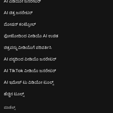
AI ವಿಡಿಯೋ ಜನರೇಟರ್
AI ಚಿತ್ರ ಜನರೇಟರ್
ಮೋಷನ್ ಕಂಟ್ರೋಲ್
ಫೋಟೋದಿಂದ ವೀಡಿಯೊ AI ಉಚಿತ
ಚಿತ್ರವನ್ನು ವೀಡಿಯೊಗೆ ಪರಿವರ್ತಿಸಿ
AI ಪಠ್ಯದಿಂದ ವೀಡಿಯೊ ಜನರೇಟರ್
AI TikTok ವೀಡಿಯೊ ಜನರೇಟರ್
AI ಇಮೇಜ್ ಟು ವಿಡಿಯೋ ಟೂಲ್ಸ್
ಹೆಚ್ಚಿನ ಟೂಲ್ಸ್
ಮಾಡೆಲ್ಸ್