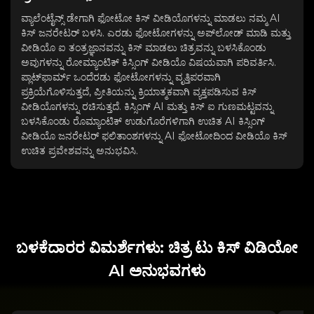
ವ್ಯಾಲೆಂಟೈನ್ಸ್ ಡೇಗಾಗಿ ಫೋಟೋ ಕಿಸ್ ವೀಡಿಯೊಗಳನ್ನು ಮಾಡಲು ನಮ್ಮ AI
ಕಿಸ್ ಜನರೇಟರ್ ಬಳಸಿ. ಎರಡು ಫೋಟೋಗಳನ್ನು ಅಪ್‌ಲೋಡ್ ಮಾಡಿ ಮತ್ತು
ವೀಡಿಯೊ ಐ ತಂತ್ರಜ್ಞಾನವನ್ನು ಕಿಸ್ ಮಾಡಲು ಚಿತ್ರವನ್ನು ಬಳಸಿಕೊಂಡು
ಅವುಗಳನ್ನು ರೋಮ್ಯಾಂಟಿಕ್ ಕಿಸ್ಸಿಂಗ್ ವೀಡಿಯೊ ವಿಷಯವಾಗಿ ಪರಿವರ್ತಿಸಿ.
ಪ್ಲಾಟ್‌ಫಾರ್ಮ್ ಒಂದೆರಡು ಫೋಟೋಗಳನ್ನು ವೃತ್ತಿಪರವಾಗಿ
ಪ್ರಕ್ರಿಯೆಗೊಳಿಸುತ್ತದೆ, ಪ್ರೀತಿಯನ್ನು ಕ್ರಿಯಾತ್ಮಕವಾಗಿ ವ್ಯಕ್ತಪಡಿಸುವ ಕಿಸ್
ವೀಡಿಯೊಗಳನ್ನು ರಚಿಸುತ್ತದೆ. ಕಿಸ್ಸಿಂಗ್ AI ಮತ್ತು ಕಿಸ್ ಐ ಗುಣಮಟ್ಟವನ್ನು
ಬಳಸಿಕೊಂಡು ರೊಮ್ಯಾಂಟಿಕ್ ಉಡುಗೊರೆಗಳಿಗಾಗಿ ಉಚಿತ AI ಕಿಸ್ಸಿಂಗ್
ವೀಡಿಯೊ ಜನರೇಟರ್ ಫಲಿತಾಂಶಗಳನ್ನು AI ಫೋಟೋದಿಂದ ವೀಡಿಯೊ ಕಿಸ್
ಉಚಿತ ಪ್ರವೇಶವನ್ನು ಅನುಭವಿಸಿ.
ಬಳಕೆದಾರರ ವಿಮರ್ಶೆಗಳು: ಚಿತ್ರ ಟು ಕಿಸ್ ವಿಡಿಯೋ
AI ಅನುಭವಗಳು