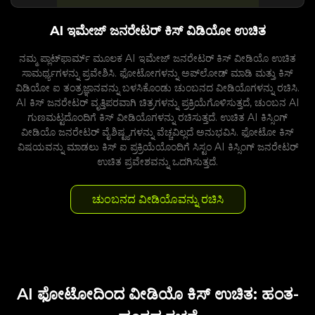
AI ಇಮೇಜ್ ಜನರೇಟರ್ ಕಿಸ್ ವಿಡಿಯೋ ಉಚಿತ
ನಮ್ಮ ಪ್ಲಾಟ್‌ಫಾರ್ಮ್ ಮೂಲಕ AI ಇಮೇಜ್ ಜನರೇಟರ್ ಕಿಸ್ ವೀಡಿಯೊ ಉಚಿತ
ಸಾಮರ್ಥ್ಯಗಳನ್ನು ಪ್ರವೇಶಿಸಿ. ಫೋಟೋಗಳನ್ನು ಅಪ್‌ಲೋಡ್ ಮಾಡಿ ಮತ್ತು ಕಿಸ್
ವಿಡಿಯೋ ಐ ತಂತ್ರಜ್ಞಾನವನ್ನು ಬಳಸಿಕೊಂಡು ಚುಂಬನದ ವೀಡಿಯೊಗಳನ್ನು ರಚಿಸಿ.
AI ಕಿಸ್ ಜನರೇಟರ್ ವೃತ್ತಿಪರವಾಗಿ ಚಿತ್ರಗಳನ್ನು ಪ್ರಕ್ರಿಯೆಗೊಳಿಸುತ್ತದೆ, ಚುಂಬನ AI
ಗುಣಮಟ್ಟದೊಂದಿಗೆ ಕಿಸ್ ವೀಡಿಯೊಗಳನ್ನು ರಚಿಸುತ್ತದೆ. ಉಚಿತ AI ಕಿಸ್ಸಿಂಗ್
ವೀಡಿಯೊ ಜನರೇಟರ್ ವೈಶಿಷ್ಟ್ಯಗಳನ್ನು ವೆಚ್ಚವಿಲ್ಲದೆ ಅನುಭವಿಸಿ. ಫೋಟೋ ಕಿಸ್
ವಿಷಯವನ್ನು ಮಾಡಲು ಕಿಸ್ ಐ ಪ್ರಕ್ರಿಯೆಯೊಂದಿಗೆ ಸಿಸ್ಟಂ AI ಕಿಸ್ಸಿಂಗ್ ಜನರೇಟರ್
ಉಚಿತ ಪ್ರವೇಶವನ್ನು ಒದಗಿಸುತ್ತದೆ.
ಚುಂಬನದ ವೀಡಿಯೊವನ್ನು ರಚಿಸಿ
AI ಫೋಟೋದಿಂದ ವೀಡಿಯೊ ಕಿಸ್ ಉಚಿತ: ಹಂತ-