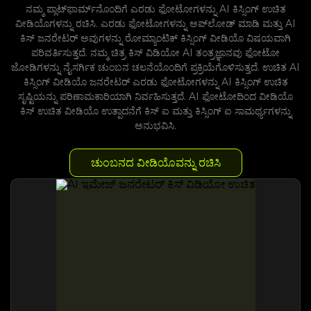
ನಮ್ಮ ಪ್ಲಾಟ್‌ಫಾರ್ಮ್‌ನೊಂದಿಗೆ ಎರಡು ಫೋಟೋಗಳನ್ನು AI ಕಿಸ್ಸಿಂಗ್ ಉಚಿತ
ವೀಡಿಯೊಗಳನ್ನು ರಚಿಸಿ. ಎರಡು ಫೋಟೋಗಳನ್ನು ಅಪ್‌ಲೋಡ್ ಮಾಡಿ ಮತ್ತು AI
ಕಿಸ್ ಜನರೇಟರ್ ಅವುಗಳನ್ನು ರೋಮ್ಯಾಂಟಿಕ್ ಕಿಸ್ಸಿಂಗ್ ವೀಡಿಯೊ ವಿಷಯವಾಗಿ
ಪರಿವರ್ತಿಸುತ್ತದೆ. ನಮ್ಮ ಚಿತ್ರ ಕಿಸ್ ವಿಡಿಯೋ AI ತಂತ್ರಜ್ಞಾನವು ಫೋಟೋ
ಜೋಡಿಗಳನ್ನು ನೈಸರ್ಗಿಕ ಚುಂಬನ ಚಲನೆಯೊಂದಿಗೆ ಪ್ರಕ್ರಿಯೆಗೊಳಿಸುತ್ತದೆ. ಉಚಿತ AI
ಕಿಸ್ಸಿಂಗ್ ವೀಡಿಯೊ ಜನರೇಟರ್ ಎರಡು ಫೋಟೋಗಳನ್ನು AI ಕಿಸ್ಸಿಂಗ್ ಉಚಿತ
ಸೃಷ್ಟಿಯನ್ನು ಪರಿಣಾಮಕಾರಿಯಾಗಿ ನಿರ್ವಹಿಸುತ್ತದೆ. AI ಫೋಟೋದಿಂದ ವೀಡಿಯೊ
ಕಿಸ್ ಉಚಿತ ವೀಡಿಯೊ ಉತ್ಪಾದನೆಗೆ ಕಿಸ್ ಐ ಮತ್ತು ಕಿಸ್ಸಿಂಗ್ ಐ ಸಾಮರ್ಥ್ಯಗಳನ್ನು
ಅನುಭವಿಸಿ.
ಚುಂಬನದ ವೀಡಿಯೊವನ್ನು ರಚಿಸಿ