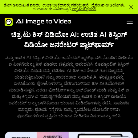
ಹೊಸ ಅನಿಯಮಿತ ಮಾದರಿ: ಉಚಿತ ಬಳಕೆದಾರರು ಪಡೆಯುತ್ತಾರೆ ದೈನಂದಿನ ವೀಡಿಯೊಗಳು.
ಚಂದಾದಾರರು ಪಡೆಯುತ್ತಾರೆ
ಆದ್ಯತೆಯ ಪ್ರವೇಶ.
ಚಿತ್ರ ಟು ಕಿಸ್ ವಿಡಿಯೋ AI: ಉಚಿತ AI ಕಿಸ್ಸಿಂಗ್
ವಿಡಿಯೋ ಜನರೇಟರ್ ಪ್ಲಾಟ್‌ಫಾರ್ಮ್
ನಮ್ಮ ಉಚಿತ AI ಕಿಸ್ಸಿಂಗ್ ವೀಡಿಯೊ ಜನರೇಟರ್ ಪ್ಲಾಟ್‌ಫಾರ್ಮ್‌ನೊಂದಿಗೆ ವೀಡಿಯೊ
ಐ ಪೀಳಿಗೆಯನ್ನು ಕಿಸ್ ಮಾಡಲು ಚಿತ್ರವನ್ನು ಅನುಭವಿಸಿ. ರೊಮ್ಯಾಂಟಿಕ್ ಕಿಸ್ಸಿಂಗ್
ವೀಡಿಯೊ ವಿಷಯವನ್ನು ರಚಿಸಲು AI ಕಿಸ್ ಜನರೇಟರ್ ಗುಣಮಟ್ಟವನ್ನು
ಹುಡುಕುತ್ತಿರುವಿರಾ? ನಮ್ಮ ಉಪಕರಣವು ಸುಧಾರಿತ AI ತಂತ್ರಜ್ಞಾನವನ್ನು
ಬಳಸಿಕೊಂಡು ಫೋಟೋಗಳನ್ನು ಬೆರಗುಗೊಳಿಸುವ ಕಿಸ್ ವೀಡಿಯೊಗಳಾಗಿ
ಮಾರ್ಪಡಿಸುತ್ತದೆ. ಎರಡು ಫೋಟೋಗಳನ್ನು ಅಪ್‌ಲೋಡ್ ಮಾಡಿ ಮತ್ತು ಕಿಸ್ ಐ
ಮತ್ತು ಕಿಸ್ಸಿಂಗ್ ಐ ಸಾಮರ್ಥ್ಯಗಳೊಂದಿಗೆ ನಮ್ಮ ಉಚಿತ ಐ ಕಿಸ್ಸಿಂಗ್ ವೀಡಿಯೊ
ಜನರೇಟರ್ ಅನ್ನು ಬಳಸಿಕೊಂಡು ಚುಂಬನ ವೀಡಿಯೊಗಳನ್ನು ರಚಿಸಿ. ಸಾಮಾಜಿಕ
ಮಾಧ್ಯಮ, ಪ್ರಣಯ ಸನ್ನೆಗಳು ಮತ್ತು ಸೃಜನಶೀಲ ಯೋಜನೆಗಳಿಗಾಗಿ
ಫೋಟೋಗಳಿಂದ ವೃತ್ತಿಪರ ಚುಂಬನ ವೀಡಿಯೊ ವಿಷಯವನ್ನು ರಚಿಸಿ.