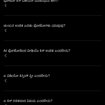
ಫೋಟೋ ಕಿಸ್ ವಿಡಿಯೋ ಮಾಡುವುದು ಹೇಗೆ?
ಚುಂಬನ ಉಚಿತ ಎರಡು ಫೋಟೋಗಳು ಯಾವುವು?
AI ಫೋಟೋದಿಂದ ವೀಡಿಯೊ ಕಿಸ್ ಉಚಿತ ಎಂದರೇನು?
ಐ ವಿಡಿಯೋ ಕಿಸ್ಸಿಂಗ್ ಫ್ರೀ ಎಂದರೇನು?
ಐ ಕಿಸ್ ರಚಿತವಾದ ವಿಷಯ ಎಂದರೇನು?