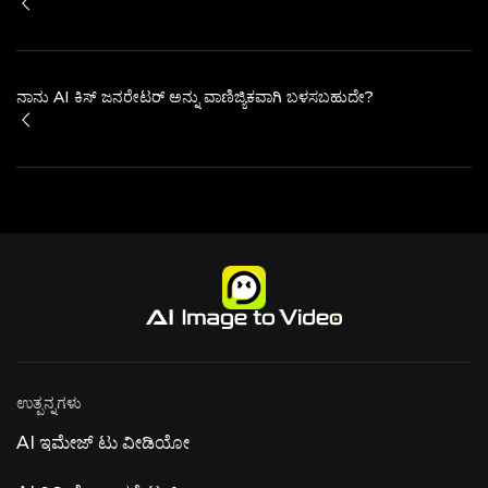
ನಾನು AI ಕಿಸ್ ಜನರೇಟರ್ ಅನ್ನು ವಾಣಿಜ್ಯಿಕವಾಗಿ ಬಳಸಬಹುದೇ?
ಉತ್ಪನ್ನಗಳು
AI ಇಮೇಜ್ ಟು ವೀಡಿಯೋ