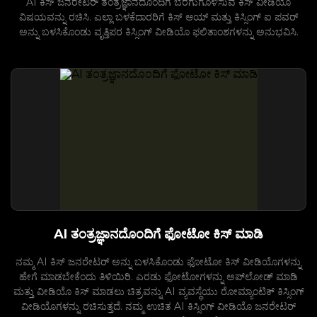
AI ಕಿಸ್ ಜನರೇಟರ್ ತಂತ್ರಜ್ಞಾನದೊಂದಿಗೆ ಬೆರಗುಗೊಳಿಸುವ ಕಿಸ್ ವೀಡಿಯೊ
ವಿಷಯವನ್ನು ರಚಿಸಿ. ಎಲ್ಲಾ ಬಳಕೆದಾರರಿಗೆ ಕಿಸ್ ಆಯ್ ಮತ್ತು ಕಿಸ್ಸಿಂಗ್ ಐ ಪವರ್
ಅನ್ನು ಬಳಸಿಕೊಂಡು ವೃತ್ತಿಪರ ಕಿಸ್ಸಿಂಗ್ ವೀಡಿಯೊ ಫಲಿತಾಂಶಗಳನ್ನು ಅನುಭವಿಸಿ.
AI ತಂತ್ರಜ್ಞಾನದೊಂದಿಗೆ ಫೋಟೋ ಕಿಸ್ ಮಾಡಿ
ನಮ್ಮ AI ಕಿಸ್ ಜನರೇಟರ್ ಅನ್ನು ಬಳಸಿಕೊಂಡು ಫೋಟೋ ಕಿಸ್ ವೀಡಿಯೊಗಳನ್ನು
ಹೇಗೆ ಮಾಡಬೇಕೆಂದು ತಿಳಿಯಿರಿ. ಎರಡು ಫೋಟೋಗಳನ್ನು ಅಪ್‌ಲೋಡ್ ಮಾಡಿ
ಮತ್ತು ವೀಡಿಯೊ ಕಿಸ್ ಮಾಡಲು ಚಿತ್ರವನ್ನು AI ವ್ಯವಸ್ಥೆಯು ರೋಮ್ಯಾಂಟಿಕ್ ಕಿಸ್ಸಿಂಗ್
ವೀಡಿಯೊಗಳನ್ನು ರಚಿಸುತ್ತದೆ. ನಮ್ಮ ಉಚಿತ AI ಕಿಸ್ಸಿಂಗ್ ವೀಡಿಯೊ ಜನರೇಟರ್