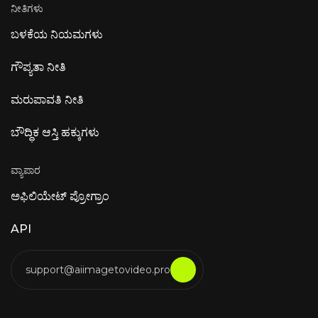
ನೀತಿಗಳು
ಬಳಕೆಯ ನಿಯಮಗಳು
ಗೌಪ್ಯತಾ ನೀತಿ
ಮರುಪಾವತಿ ನೀತಿ
ಬೌದ್ಧಿಕ ಆಸ್ತಿ ಹಕ್ಕುಗಳು
ವ್ಯಾಪಾರ
ಅಫಿಲಿಯೇಟ್ ಪ್ರೋಗ್ರಾಂ
API
support@aiimagetovideo.pro