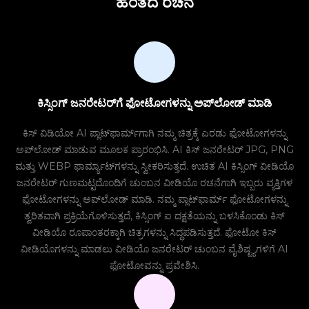
ಹಂತದ ರಚನೆ
ಕಿಸ್ಸಿಂಗ್ ಜನರೇಟರ್‌ಗೆ ಫೋಟೋಗಳನ್ನು ಅಪ್‌ಲೋಡ್ ಮಾಡಿ
ಕಿಸ್ ವಿಡಿಯೋ AI ಪ್ಲಾಟ್‌ಫಾರ್ಮ್‌ಗಾಗಿ ನಮ್ಮ ಚಿತ್ರಕ್ಕೆ ಎರಡು ಫೋಟೋಗಳನ್ನು
ಅಪ್‌ಲೋಡ್ ಮಾಡುವ ಮೂಲಕ ಪ್ರಾರಂಭಿಸಿ. AI ಕಿಸ್ ಜನರೇಟರ್ JPG, PNG
ಮತ್ತು WEBP ಫಾರ್ಮ್ಯಾಟ್‌ಗಳನ್ನು ಸ್ವೀಕರಿಸುತ್ತದೆ. ಉಚಿತ AI ಕಿಸ್ಸಿಂಗ್ ವೀಡಿಯೊ
ಜನರೇಟರ್ ಗುಣಮಟ್ಟದೊಂದಿಗೆ ಚುಂಬನ ವೀಡಿಯೊ ರಚನೆಗಾಗಿ ಇಬ್ಬರು ವ್ಯಕ್ತಿಗಳ
ಫೋಟೋಗಳನ್ನು ಅಪ್‌ಲೋಡ್ ಮಾಡಿ. ನಮ್ಮ ಪ್ಲಾಟ್‌ಫಾರ್ಮ್ ಫೋಟೋಗಳನ್ನು
ತ್ವರಿತವಾಗಿ ಪ್ರಕ್ರಿಯೆಗೊಳಿಸುತ್ತದೆ, ಕಿಸ್ಸಿಂಗ್ ಐ ದಕ್ಷತೆಯನ್ನು ಬಳಸಿಕೊಂಡು ಕಿಸ್
ವೀಡಿಯೊ ರೂಪಾಂತರಕ್ಕಾಗಿ ಚಿತ್ರಗಳನ್ನು ಸಿದ್ಧಪಡಿಸುತ್ತದೆ. ಫೋಟೋ ಕಿಸ್
ವೀಡಿಯೊಗಳನ್ನು ಮಾಡಲು ವೀಡಿಯೊ ಜನರೇಟರ್ ಚುಂಬನ ವೈಶಿಷ್ಟ್ಯಗಳಿಗೆ AI
ಫೋಟೋವನ್ನು ಪ್ರವೇಶಿಸಿ.