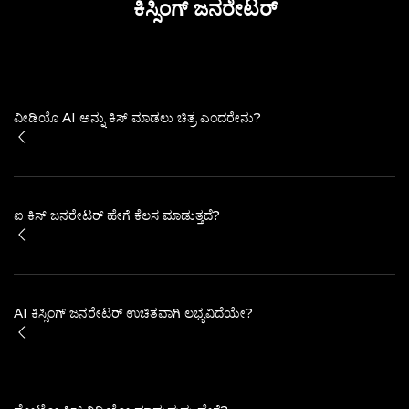
ಕಿಸ್ಸಿಂಗ್ ಜನರೇಟರ್
ವೀಡಿಯೊ AI ಅನ್ನು ಕಿಸ್ ಮಾಡಲು ಚಿತ್ರ ಎಂದರೇನು?
ಐ ಕಿಸ್ ಜನರೇಟರ್ ಹೇಗೆ ಕೆಲಸ ಮಾಡುತ್ತದೆ?
AI ಕಿಸ್ಸಿಂಗ್ ಜನರೇಟರ್ ಉಚಿತವಾಗಿ ಲಭ್ಯವಿದೆಯೇ?