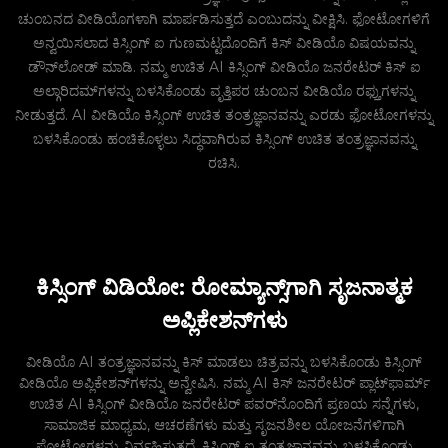
ಚುಂಬನದ ವೀಡಿಯೊಗಳಾಗಿ ಮಾರ್ಪಡಿಸುತ್ತದೆ ಎಂಬುದನ್ನು ವೀಕ್ಷಿಸಿ. ಫೋಟೋಗಳಿಗೆ
ಅನ್ವಯಿಸಲಾದ ಕಿಸ್ಸಿಂಗ್ ಐ ಗುಣಮಟ್ಟದೊಂದಿಗೆ ಕಿಸ್ ವೀಡಿಯೊ ವಿಷಯವನ್ನು
ಡೌನ್‌ಲೋಡ್ ಮಾಡಿ. ನಮ್ಮ ಉಚಿತ AI ಕಿಸ್ಸಿಂಗ್ ವೀಡಿಯೊ ಜನರೇಟರ್ ಕಿಸ್ ಐ
ಅಲ್ಗಾರಿದಮ್‌ಗಳನ್ನು ಬಳಸಿಕೊಂಡು ವೃತ್ತಿಪರ ಚುಂಬನ ವೀಡಿಯೊ ರಫ್ತುಗಳನ್ನು
ನೀಡುತ್ತದೆ. AI ವೀಡಿಯೊ ಕಿಸ್ಸಿಂಗ್ ಉಚಿತ ತಂತ್ರಜ್ಞಾನವನ್ನು ಎರಡು ಫೋಟೋಗಳನ್ನು
ಬಳಸಿಕೊಂಡು ಹಂಚಿಕೊಳ್ಳಲು ಸಿದ್ಧವಾಗಿರುವ ಕಿಸ್ಸಿಂಗ್ ಉಚಿತ ತಂತ್ರಜ್ಞಾನವನ್ನು
ರಚಿಸಿ.
ಕಿಸ್ಸಿಂಗ್ ವಿಡಿಯೋ: ರೋಮ್ಯಾನ್ಸ್‌ಗಾಗಿ ಸೃಜನಾತ್ಮಕ
ಅಪ್ಲಿಕೇಶನ್‌ಗಳು
ವೀಡಿಯೊ AI ತಂತ್ರಜ್ಞಾನವನ್ನು ಕಿಸ್ ಮಾಡಲು ಚಿತ್ರವನ್ನು ಬಳಸಿಕೊಂಡು ಕಿಸ್ಸಿಂಗ್
ವೀಡಿಯೊ ಅಪ್ಲಿಕೇಶನ್‌ಗಳನ್ನು ಅನ್ವೇಷಿಸಿ. ನಮ್ಮ AI ಕಿಸ್ ಜನರೇಟರ್ ಪ್ಲಾಟ್‌ಫಾರ್ಮ್
ಉಚಿತ AI ಕಿಸ್ಸಿಂಗ್ ವೀಡಿಯೊ ಜನರೇಟರ್ ಪವರ್‌ನೊಂದಿಗೆ ಪ್ರಣಯ ಸನ್ನೆಗಳು,
ಸಾಮಾಜಿಕ ಮಾಧ್ಯಮ, ಆಚರಣೆಗಳು ಮತ್ತು ಸೃಜನಶೀಲ ಯೋಜನೆಗಳಿಗಾಗಿ
ಫೋಟೋಗಳನ್ನು ನಿರ್ವಹಿಸುತ್ತದೆ. ಕಿಸ್ಸಿಂಗ್ ಐ ತಂತ್ರಜ್ಞಾನವನ್ನು ಬಳಸಿಕೊಂಡು