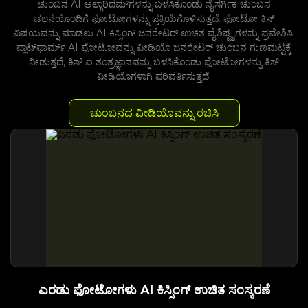
ಚುಂಬನ AI ಅಲ್ಗಾರಿದಮ್‌ಗಳನ್ನು ಬಳಸಿಕೊಂಡು ನೈಸರ್ಗಿಕ ಚುಂಬನ
ಚಲನೆಯೊಂದಿಗೆ ಫೋಟೋಗಳನ್ನು ಪ್ರಕ್ರಿಯೆಗೊಳಿಸುತ್ತದೆ. ಫೋಟೋ ಕಿಸ್
ವಿಷಯವನ್ನು ಮಾಡಲು AI ಕಿಸ್ಸಿಂಗ್ ಜನರೇಟರ್ ಉಚಿತ ವೈಶಿಷ್ಟ್ಯಗಳನ್ನು ಪ್ರವೇಶಿಸಿ.
ಪ್ಲಾಟ್‌ಫಾರ್ಮ್ AI ಫೋಟೋವನ್ನು ವೀಡಿಯೊ ಜನರೇಟರ್ ಚುಂಬನ ಗುಣಮಟ್ಟಕ್ಕೆ
ನೀಡುತ್ತದೆ, ಕಿಸ್ ಐ ತಂತ್ರಜ್ಞಾನವನ್ನು ಬಳಸಿಕೊಂಡು ಫೋಟೋಗಳನ್ನು ಕಿಸ್
ವೀಡಿಯೊಗಳಾಗಿ ಪರಿವರ್ತಿಸುತ್ತದೆ.
ಚುಂಬನದ ವೀಡಿಯೊವನ್ನು ರಚಿಸಿ
ಎರಡು ಫೋಟೋಗಳು AI ಕಿಸ್ಸಿಂಗ್ ಉಚಿತ ಸಂಸ್ಕರಣೆ