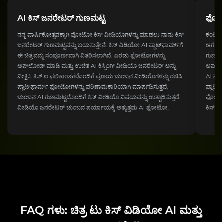
AI ಕಿಸ್ ಜನರೇಟರ್ ಗುಣಮಟ್ಟ
ಫೋಟ
ನನ್ನ ವಾರ್ಷಿಕೋತ್ಸವಕ್ಕಾಗಿ ಫೋಟೋ ಕಿಸ್ ವೀಡಿಯೊಗಳನ್ನು ಮಾಡಲು ನಾನು ಕಿಸ್
ಕಂಟೆಂ
ಜನರೇಟರ್ ಗುಣಮಟ್ಟವನ್ನು ಬಯಸುತ್ತೇನೆ. ಕಿಸ್ ವಿಡಿಯೋ AI ಪ್ಲಾಟ್‌ಫಾರ್ಮ್‌ಗೆ
ಅಗತ್ಯವ
ಈ ಚಿತ್ರವನ್ನು ಸಂಪೂರ್ಣವಾಗಿ ವಿತರಿಸಲಾಗಿದೆ. ಎರಡು ಫೋಟೋಗಳನ್ನು
ಗುಣಮಟ
ಅಪ್‌ಲೋಡ್ ಮಾಡಿ ಮತ್ತು ಉಚಿತ AI ಕಿಸ್ಸಿಂಗ್ ವೀಡಿಯೊ ಜನರೇಟರ್ ಅನ್ನು
ಅಪ್‌ಲ
ವೀಕ್ಷಿಸಿ ಕಿಸ್ ಐ ಫಲಿತಾಂಶಗಳೊಂದಿಗೆ ಪ್ರಣಯ ಚುಂಬನ ವೀಡಿಯೊಗಳನ್ನು ರಚಿಸಿ.
AI ನಿಖ
ಪ್ಲಾಟ್‌ಫಾರ್ಮ್ ಫೋಟೋಗಳನ್ನು ಪರಿಣಾಮಕಾರಿಯಾಗಿ ಮಾರ್ಪಡಿಸುತ್ತದೆ,
ಪ್ಲಾಟ್
ಚುಂಬನ AI ಗುಣಮಟ್ಟದೊಂದಿಗೆ ಕಿಸ್ ವೀಡಿಯೊ ವಿಷಯವನ್ನು ಉತ್ಪಾದಿಸುತ್ತದೆ.
ಫೋಟೋದಿ
ವೀಡಿಯೊ ಜನರೇಟರ್ ಚುಂಬನ ಪರ್ಯಾಯಕ್ಕೆ ಅತ್ಯುತ್ತಮ AI ಫೋಟೋ.
ಕಿಸ್ ವ
FAQ ಗಳು: ಚಿತ್ರ ಟು ಕಿಸ್ ವಿಡಿಯೋ AI ಮತ್ತು