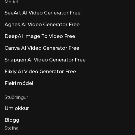
Módel
SeeArt AI Video Generator Free
Agnes AI Video Generator Free
DeepAI Image To Video Free
Canva AI Video Generator Free
Snapgen AI Video Generator Free
Flixly AI Video Generator Free
Fleiri módel
Stuðningur
Um okkur
Blogg
Stefna