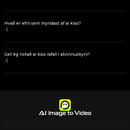
Hvað er efni sem myndast af ai kiss?
Get ég notað ai kiss rafall í atvinnuskyni?