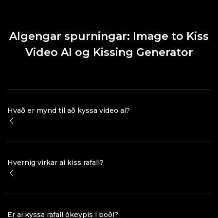
Algengar spurningar: Image to Kiss
Video AI og Kissing Generator
Hvað er mynd til að kyssa video ai?
Hvernig virkar ai kiss rafall?
Er ai kyssa rafall ókeypis í boði?