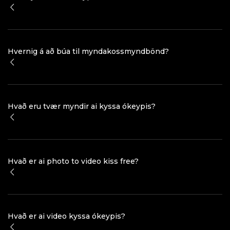
Hvernig á að búa til myndakossmyndbönd?
Hvað eru tvær myndir ai kyssa ókeypis?
Hvað er ai photo to video kiss free?
Hvað er ai video kyssa ókeypis?