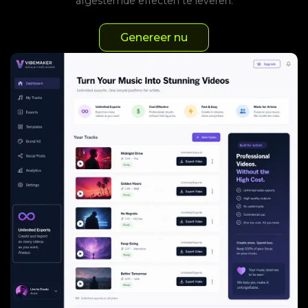
afgestemde effecten te leveren.
Genereer nu