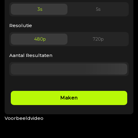
3
s
5
s
Resolutie
480p
720p
Aantal Resultaten
Maken
Voorbeeldvideo