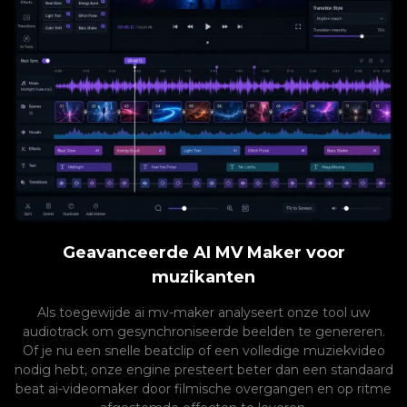
Geavanceerde AI MV Maker voor
muzikanten
Als toegewijde ai mv-maker analyseert onze tool uw
audiotrack om gesynchroniseerde beelden te genereren.
Of je nu een snelle beatclip of een volledige muziekvideo
nodig hebt, onze engine presteert beter dan een standaard
beat ai-videomaker door filmische overgangen en op ritme