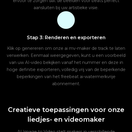
ervoor te zorgen dat de beelden voor beats perfect
aansluiten bij uw artistieke visie.
Stap 3: Renderen en exporteren
Klik op genereren om onze ai mv-maker de track te laten
verwerken. Eenmaal weergegeven, kunt u een voorbeeld
van uw AI-video bekijken vanaf het nummer en deze in
hoge definitie exporteren, volledig vrij van de beperkende
beperkingen van het freebeat ai-watermerkvrije
abonnement.
Creatieve toepassingen voor onze
liedjes- en videomaker
AI Image to Video stelt makers in verschillende