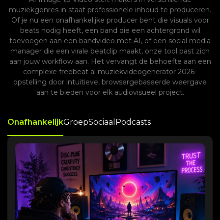
muziekgenres in staat professionele inhoud te produceren.
Of je nu een onafhankelijke producer bent die visuals voor
beats nodig heeft, een band die een achtergrond wil
toevoegen aan een bandvideo met AI, of een social media
manager die een virale beatclip maakt, onze tool past zich
aan jouw workflow aan. Het vervangt de behoefte aan een
complexe freebeat ai muziekvideogenerator 2026-
opstelling door intuïtieve, browsergebaseerde weergave
aan te bieden voor elk audiovisueel project.
Onafhankelijk
Groep
Sociaal
Podcasts