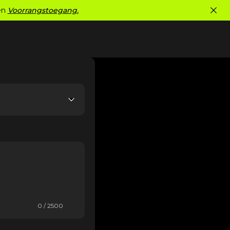
gen
Voorrangstoegang.
0 / 2500