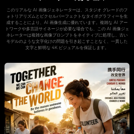
このリアルな AI 画像ジェネレーターは、スタジオ グレードのフ
ォトリアリズムとピクセルパーフェクトなタイポグラフィーを生
成することにより、AI 画像生成に優れています。複雑な AI アー
トワークや多言語サイネージが必要な場合でも、この AI 画像ジェ
ネレーターは複雑な画像プロンプトをネイティブに処理し、古い
モデルのような文字化けの問題を引き起こすことなく、一貫した
文字と鮮明な 4K ビジュアルを保証します。