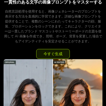
一貫性のある文字の画像プロンプトをマスターする
自然言語処理を使用すると、画像ジェネレーターのプロンプトを
表示する方法を直感的に学習できます。詳細な画像プロンプトを
提供することで、複数のシーンにわたってキャラクターの顔、服
装、プロポーションをロックできます。これにより、クリエイタ
ーは一貫したブランド マスコットやストーリーボードの主題を使
用して AI 画像を作成でき、照明、ポーズ、背景を変更した場合で
もアイデンティティを安定させることができます。
今すぐ生成