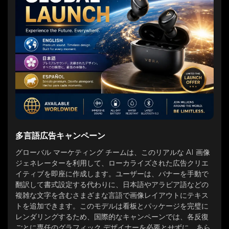
多言語広告キャンペーン
グローバル マーケティング チームは、このリアルな AI 画像
ジェネレーターを利用して、ローカライズされた広告クリエ
イティブを即座に作成します。ユーザーは、バナーを手動で
翻訳して書式設定する代わりに、日本語やアラビア語などの
複雑な文字を含むさまざまな言語で画像レイアウトにテキス
トを追加できます。このモデルは看板とパッケージを完璧に
レンダリングするため、国際的なキャンペーンでは、各反復
ごとに専任のグラフィック デザイナーを必要とせずに、あら