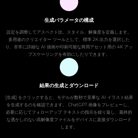
生成パラメータの構成
設定を調整してアスペクト比、スタイル、解像度を定義します。
多用途のクリエイター ツールとして、標準 2K 出力を選択した
り、非常に詳細な AI 描画や印刷可能な商用アセット用の 4K アッ
プスケーリングを有効にしたりできます。
結果の生成とダウンロード
[生成] をクリックすると、モデルが数秒で見事な AI イラスト結果
を生成するのを確認できます。 ChatGPT 画像をプレビューし、
必要に応じてフォローアップ テキストの指示を繰り返し、最終的
な透かしのない高解像度ファイルをデバイスに直接ダウンロード
します。