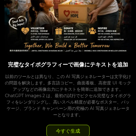
完璧なタイポグラフィーで画像にテキストを追加
以前のツールとは異なり、この AI 写真ジェネレーターは文字化け
の問題を解決します。多言語コピー、曲面看板、高密度 UI モック
アップなどの画像出力にテキストを簡単に追加できます。
ChatGPT Images 2 は、最初の試行でピクセル完璧なタイポグラ
フィをレンダリングし、高いスペル精度が必要なポスター、パッ
ケージ、ブランド キャンペーン用の究極の AI 写真ジェネレータ
ーとなります。
今すぐ生成