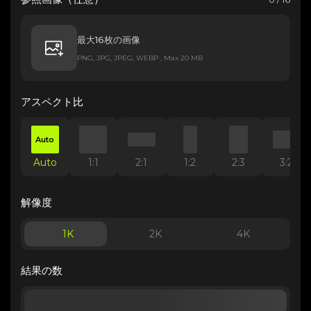
最大16枚の画像
PNG, JPG, JPEG, WEBP , Max 20 MB
アスペクト比
Auto
Auto
1:1
2:1
1:2
2:3
3:2
解像度
1K
2K
4K
結果の数