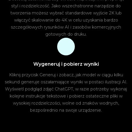
styl i rozdzielczość. Jako wszechstronne narzędzie do
tworzenia możesz wybrać standardowe wyjście 2K lub
włączyć skalowanie do 4K w celu uzyskania bardzo
szczegółowych rysunków AI i zasobów komercyjnych
gotowych do druku.
Wygeneruj i pobierz wyniki
Kliknij przycisk Generuj i zobacz, jak model w ciągu kilku
sekund generuje oszałamiające wyniki w postaci ilustracji AI.
Wyświetl podgląd zdjęć ChatGPT, w razie potrzeby wykonaj
kolejne instrukcje tekstowe i pobierz ostateczne pliki w
wysokiej rozdzielczości, wolne od znaków wodnych,
bezpośrednio na swoje urządzenie.