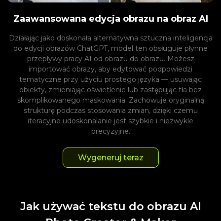
Zaawansowana edycja obrazu na obraz AI
Działając jako doskonała alternatywna sztuczna inteligencja
do edycji obrazów ChatGPT, model ten obsługuje płynne
przepływy pracy AI od obrazu do obrazu. Możesz
importować obrazy, aby edytować podpowiedzi
tematyczne przy użyciu prostego języka — usuwając
obiekty, zmieniając oświetlenie lub zastępując tła bez
skomplikowanego maskowania. Zachowuje oryginalną
strukturę podczas stosowania zmian, dzięki czemu
iteracyjne udoskonalanie jest szybkie i niezwykle
precyzyjne.
Wygeneruj teraz
Jak używać tekstu do obrazu AI