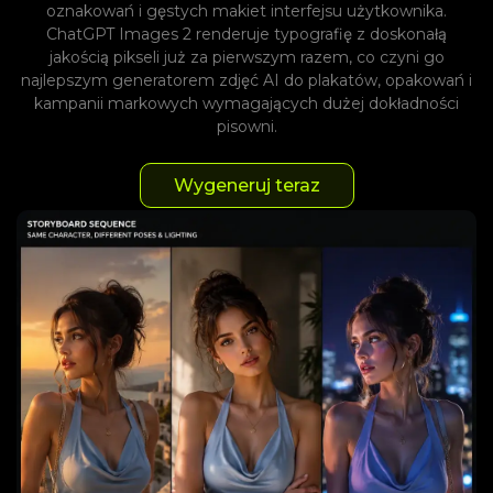
oznakowań i gęstych makiet interfejsu użytkownika.
ChatGPT Images 2 renderuje typografię z doskonałą
jakością pikseli już za pierwszym razem, co czyni go
najlepszym generatorem zdjęć AI do plakatów, opakowań i
kampanii markowych wymagających dużej dokładności
pisowni.
Wygeneruj teraz