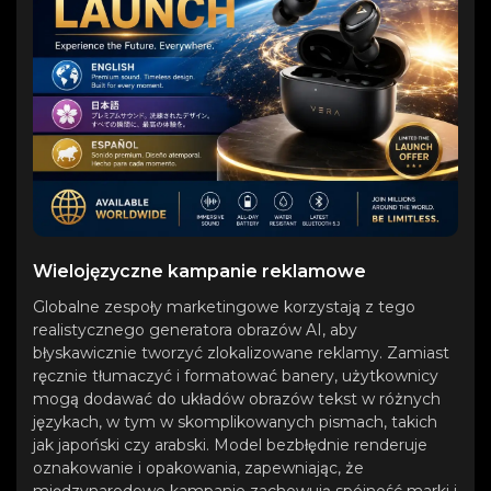
Wielojęzyczne kampanie reklamowe
Globalne zespoły marketingowe korzystają z tego
realistycznego generatora obrazów AI, aby
błyskawicznie tworzyć zlokalizowane reklamy. Zamiast
ręcznie tłumaczyć i formatować banery, użytkownicy
mogą dodawać do układów obrazów tekst w różnych
językach, w tym w skomplikowanych pismach, takich
jak japoński czy arabski. Model bezbłędnie renderuje
oznakowanie i opakowania, zapewniając, że
międzynarodowe kampanie zachowują spójność marki i