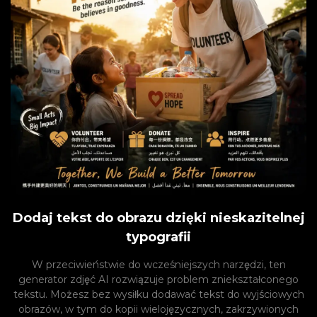
Dodaj tekst do obrazu dzięki nieskazitelnej
typografii
W przeciwieństwie do wcześniejszych narzędzi, ten
generator zdjęć AI rozwiązuje problem zniekształconego
tekstu. Możesz bez wysiłku dodawać tekst do wyjściowych
obrazów, w tym do kopii wielojęzycznych, zakrzywionych