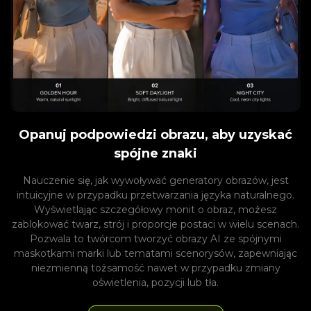
Opanuj podpowiedzi obrazu, aby uzyskać
spójne znaki
Nauczenie się, jak wywoływać generatory obrazów, jest
intuicyjne w przypadku przetwarzania języka naturalnego.
Wyświetlając szczegółowy monit o obraz, możesz
zablokować twarz, strój i proporcje postaci w wielu scenach.
Pozwala to twórcom tworzyć obrazy AI ze spójnymi
maskotkami marki lub tematami scenorysów, zapewniając
niezmienną tożsamość nawet w przypadku zmiany
oświetlenia, pozycji lub tła.