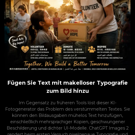
Fügen Sie Text mit makelloser Typografie
zum Bild hinzu
Im Gegensatz zu früheren Tools löst dieser KI-
Fotogenerator das Problem des verstümmelten Textes. Sie
können den Bildausgaben mühelos Text hinzufügen,
einschließlich mehrsprachiger Kopien, geschwungener
Beschilderung und dichter UI-Modelle. ChatGPT Images 2
rendert beim ersten Versuch pixelgenaue Typografie und