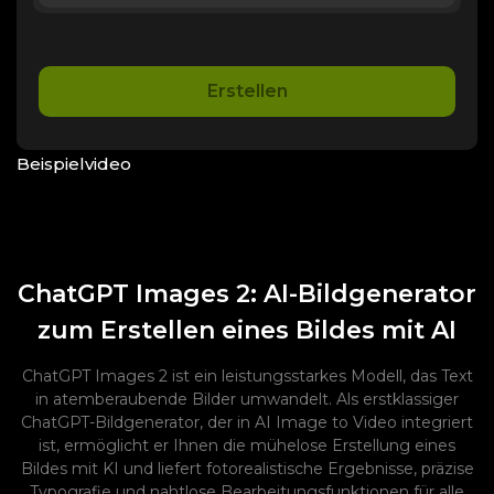
Erstellen
Beispielvideo
ChatGPT Images 2: AI-Bildgenerator
zum Erstellen eines Bildes mit AI
ChatGPT Images 2 ist ein leistungsstarkes Modell, das Text
in atemberaubende Bilder umwandelt. Als erstklassiger
ChatGPT-Bildgenerator, der in AI Image to Video integriert
ist, ermöglicht er Ihnen die mühelose Erstellung eines
Bildes mit KI und liefert fotorealistische Ergebnisse, präzise
Typografie und nahtlose Bearbeitungsfunktionen für alle