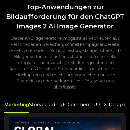
Top-Anwendungen zur
Bildaufforderung für den ChatGPT
Images 2 AI Image Generator
Dieser KI-Bildgenerator ermöglicht es Fachleuten aus
verschiedenen Bereichen, schnell kampagnenbereite
Assets zu erstellen. Als hochleistungsfähiger Chat-GPT-
Bildgenerator zeichnet er sich durch kommerzielle
Fotografie, mehrsprachige Marketingmaterialien,
konsistentes Charakter-Storyboarding und schnelle UI-
Mockups aus und macht umfangreiche manuelle
Bearbeitung oder herkömmliche Fotoshootings
überflüssig.
Marketing
Storyboarding
E-Commerce
UI/UX-Design