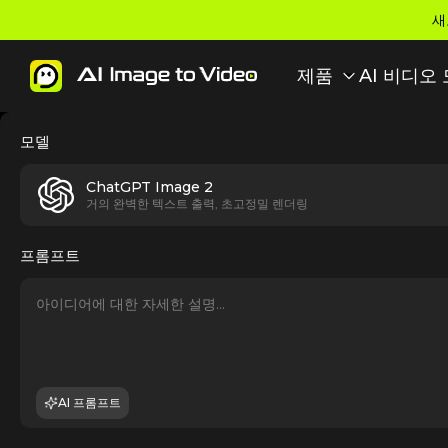
새
제품
AI 비디오
모델
ChatGPT Image 2
거의 완벽한 텍스트 출력, 초고정밀 렌더링
프롬프트
AI 프롬프트