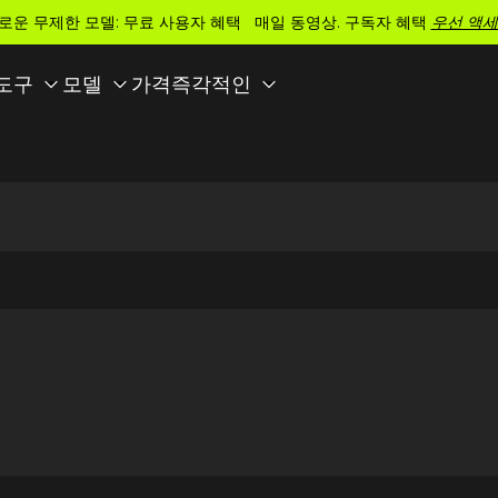
로운 무제한 모델: 무료 사용자 혜택 매일 동영상. 구독자 혜택
우선 액세
가격
 도구
모델
즉각적인