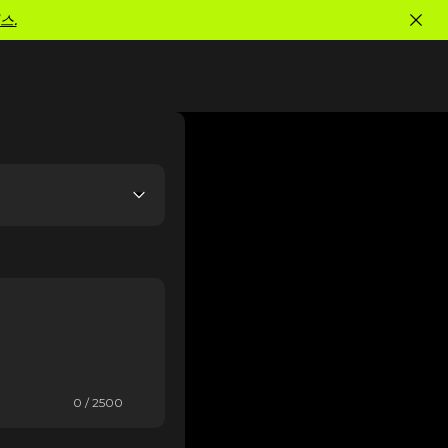
스.
0 / 2500