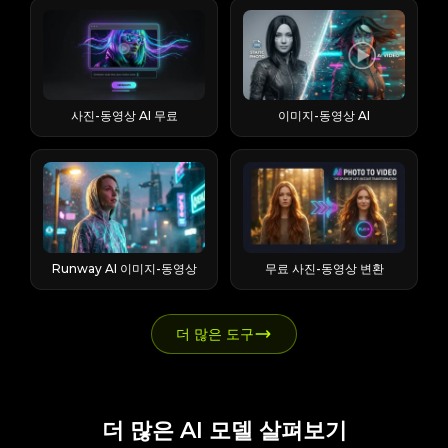
지에 대해 더 많은 것을 알려줍니다.
Runable AI는 누구를 위해 만들어졌을까요?
"루나"라는 이름을 선택하는 것은, 이 이름이
시간 예상 ~45분 (실제로는 ~2~3분) 더 빠름
를 제작하는 콘텐츠 제작자, 그리고 여러 채널
기능을 기반으로 합니다. 이 워크플로우에서
Flashloop는 어떤 AI 모델을 지원하나요? 모
Runable은 운영자, 마케터, 에이전시 대표,
AI 캐릭터 이름으로 가장 많이 사용되는 이름
핵심 요약: 완전히 무료로 사용해 볼 수 있지
에 걸쳐 시각적 자료를 생성하는 마케터에게
는 사용자가 자세한 프롬프트를 작성하지 않
델 라인업은 이 앱의 가장 큰 강점입니다. 비
비기술 분야 창업자, 프리랜서, 학생 등 복잡
임을 입증합니다. 이 가이드를 사용하여
만, 워터마크가 표시되고, 16:9 화면비만 지원
가장 매력적입니다. 다양한 AI 모델을 탐색하
고도 비디오를 제작할 수 있습니다. 하지만 결
디오 편집에는 Veo 3(실사 같은 사실감 구현
한 입력값을 처리하고 실질적인 결과물을 필
Luna 카테고리 제품 섹션을 찾는 방법:
하며, 렌더링 예상 시간이 다소 길게 느껴질
는 사용자라면 여러 구독을 관리하는 대신 통
과물이 때때로 부자연스러워 보일 수 있으며,
에 최적), Kling 3.0 및 2.6(장면 간 캐릭터 일
요로 하는 모든 사람에게 적합합니다. IDE급
Luna.ai 영업 아웃리치 (아래), 홈 보안
수 있습니다. 유료화 장벽은 보통 기능 향상
합 액세스를 통해 이점을 누릴 수 있습니다.
특히 캐릭터가 원래 비디오 레이어 위에 떠 있
관성 유지에 탁월), Sora 2, Seedance 1.5 및
소프트웨어 엔지니어링 작업을 하거나 단순
LunaHome (아래), 프로젝트 관리
단계에서 사람들을 놀라게 하므로, 해당 기능
EaseMate AI 신용 시스템 작동 방식: 지출하
는 것처럼 보일 때 그렇습니다. 이 "떠다니는
2.0, Wan 2.6, Grok Imagine이 포함됩니다.
히 채팅 상대를 찾는 사람들에게는 그다지 좋
사진-동영상 AI 무료
이미지-동영상 AI
withluna.ai (아래), 암호화/Web3 가상 프로
이 계속 무료로 유지될 거라고 기대하지 마세
기 전에 신용 경제가 어떻게 작동하는지 이해
레이어" 현상은 AI 이미지-비디오 변환 기능
이미지 처리에는 Nano Banana Pro 및 2,
은 선택이 아닙니다. 당신의 일이 "제품을 만
토콜 Luna (아래), 소매 실험 Andon Labs
요. Higgsfield AI에서 지구를 확대해서 보여
하는 것이 중요합니다. 개념은 간단하지만, 몇
에 곧 추가될 모션 제어 기능을 통해 해결될
FLUX 2, GPT Image 2가 사용됩니다. 실용
드는 것"이라면, 당신이 바로 목표 사용자입
Luna (아래), 휴머노이드 로봇 LimX Luna
주는 영상을 어떻게 만드나요? 핵심 워크플로
가지 미묘한 차이 때문에 초보 사용자들이 어
예정입니다. 두 번째 방법: 텍스트를 비디오로
적인 측면에서 보면, 실감나는 영상을 원할 때
니다. Runable AI는 어떻게 작동하나요? 실
(아래), 음악 제작 Universal Audio LUNA (아
는 4단계와 1단계 결정으로 구성됩니다. 사진
려움을 겪는 경우가 있습니다. 크레딧이란 무
변환하기 왼쪽의 "텍스트를 비디오로 변환"을
는 Veo 3를, 모든 장면에서 캐릭터의 모습이
제 실행과 마케팅 문구를 구분 짓는 것은 바로
래), Luna.ai — AI 기반 콜드 이메일 및 영업
한 장부터 시작하든 동영상의 첫 프레임부터
엇이며 어떻게 사용되나요? 크레딧은
클릭하여 Viggle AI의 비디오 생성 페이지로
동일해야 할 때는 Kling을, 스타일리시한 움
그 메커니즘을 이해하는 것입니다. Runable
아웃리치 Luna.ai는 잠재 고객 발굴부터 영업
시작하든 클릭 경로는 거의 동일합니다. 1단계
EaseMate의 내부 화폐로, 대략 1달러 = 100
이동합니다. 이 페이지에서 Viggle AI는 인기
직임을 원할 때는 Seedance 또는 Sora를 사
은 반복 가능한 루프와 샌드박스 환경에서 실
까지 전 과정을 처리하는 자율적인 아웃바운
— Higgsfield를 열고 지구 축소 효과를 선택
크레딧의 비율로 사용됩니다. 이미지, 비디오
있는 사용 사례와 창의적인 스타일을 기반으
용하는 것이 좋습니다. 이 모든 것을 한 곳에
행되며, 실제 클릭 및 빌드 작업은 샌드박스
드 영업 플랫폼으로, 상업적으로 가장 널리 알
합니다. Higgsfield AI를 열고 지구 축소 모션
또는 향상된 채팅 응답 등 각 생성 단계마다
로 인기 있는 AI 비디오 예시를 추천합니다.
서 볼 수 있다는 점이 진정한 장점입니다. 텍
환경에서 수행됩니다. 계획 → 시각화 → 실행
려진 AI Luna입니다. Luna.ai의 주요 기능 및
을 찾습니다(이 모션은 "Effects Pack 5"에 포
일정 금액이 차감됩니다. 비용은 모델의 품질
추천 영상을 클릭하면 동일한 설정이 편집 작
Runway AI 이미지-동영상
무료 사진-동영상 변환
스트를 영상으로 변환하는 것과 이미지를 영
→ 반복 워크플로의 핵심 루프는 간단합니다.
작동 방식: 이 플랫폼은 2억 7,500만 건 이상
함되어 있습니다). 새로운 세대를 시작하려면
등급과 출력 해상도에 따라 달라지며, 차감은
업 공간에 복사되므로, 영상의 구조, 시각적
상으로 변환하는 것: 실제로 만들 수 있는 것
Runable은 사용자의 의도를 명확히 하고, 계
의 검증된 잠재 고객 정보를 활용하여 개인화
이 옵션을 선택하세요. 이렇게 하면 카메라 후
세션 단위가 아닌 세대 단위로 발생합니다. 기
방향, 생성 설정 등을 살펴볼 수 있습니다. 보
은 두 가지 주요 방식이 있습니다. 텍스트를
획을 미리 보고, 실행한 다음, 개선합니다. 먼
된 콜드 이메일을 작성하고, 웜업 시퀀스를 관
퇴 동작이 고정되어 처음부터 전체 동작을 설
능별 크레딧 비용: 채팅, 이미지 및 비디오 생
다 완성도 높은 AI 영상을 제작하고 싶은 사용
영상으로 변환하는 기능은 글로 작성된 문구
저 질문하는 습관은 생각보다 훨씬 중요합니
리하며, 후속 조치를 자동화합니다. 이 플랫폼
더 많은 도구
명할 필요가 없습니다. 2단계 — 사진을 업로
성 신규 사용자는 종종 이 부분에서 당황합니
자에게 있어, 미리 만들어진 프롬프트는 단순
만으로 바로 영상 클립을 제작할 수 있게 해주
다. 결과물을 생성하기 전에 "완료"의 의미를
은 CRM 통합을 통해 5,000개 이상의 앱과
드하거나 동영상의 첫 프레임을 캡처하세요.
다. 기능별 대략적인 비용: Veo 3 빠른 비디오
히 복사 붙여넣기 템플릿에 그치는 것이 아닙
고, 이미지를 영상으로 변환하는 기능은 사용
명확히 정의하면 시간과 비용을 낭비하는 잘
연결되어 자동화된 다채널 마케팅 활동을 지
사진을 업로드할 경우, 피사체가 선명하게 보
~140 크레딧, Veo 3 전체 비디오 ~700 크레
니다. 이것들은 학습 자료입니다. 다른 창작자
자가 제공한 사진을 애니메이션화하여 결과
못된 결과물을 방지할 수 있습니다. 계획 모드
원합니다. 가격 플랜 — 무료부터 월 2,500달
이는 깨끗하고 고해상도 이미지를 사용하세
딧, 표준 이미지 생성 5-20 크레딧, 프리미엄
들이 캐릭터, 행동, 장면, 카메라 스타일, 시각
물에 대한 훨씬 더 많은 제어권을 제공합니다.
및 사람 개입 승인 방식은 신뢰 계층입니다.
러까지 모든 플랜에는 무제한 좌석이 포함되
요. 실제 영상에서 전환 효과를 넣으려면 영상
이미지 모델(중간 여정) 20-50 크레딧, 향상
적 분위기를 어떻게 묘사하는지 연구함으로
그 위에 미리 만들어진 캐릭터, 무한 반복 재
Runable은 빌드를 시작하기 전에 승인을 위
어 있어 팀 운영에는 적합하지만, 개인 운영자
의 첫 프레임을 스크린샷으로 찍어서 업로드
더 많은 AI 모델 살펴보기
된 채팅 응답 1-5 크레딧. 고품질 비디오 하나
써, 효과적인 프롬프트를 만드는 요소를 더 잘
생(Spotify Canvas 스타일 배경에 유용함),
한 계획을 보여주고, 사용자는 프로젝트를 포
에게는 부담스러울 수 있습니다. 플랫폼별 사
하세요. 첫 번째 프레임을 사용하는 것이 중요
를 제작하는 데 한 주 동안 모은 크레딧이 모
이해할 수 있습니다. TikTok, YouTube,