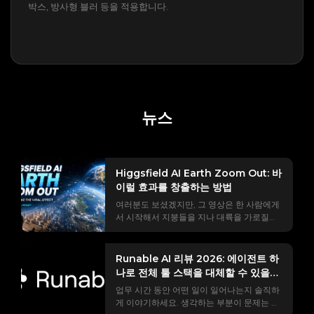
박스, 방사형 블러 등을 적용합니다.
뉴스
Higgsfield AI Earth Zoom Out: 바
이럴 효과를 창출하는 방법
여러분도 보셨겠지만, 그 영상은 한 사람에게
서 시작해서 지붕들을 지나 대륙을 가로질러
우주에 떠 있는 지구까지 카메라가 멀어지는
장면으로 시작됩니다. #EarthZoomOut 트
렌드는 10억 회 이상의 조회수를 기록했으며,
Runable AI 리뷰 2026: 에이전트 하
그 대부분은 Higgsfield AI를 사용하여 제작
나로 전체 툴 스택을 대체할 수 있을
되었습니다. 하지만 실제로 사용해 보셨다면,
까?
업무 시간 동안 어떤 일이 일어나는지 솔직하
모든 튜토리얼에서 건너뛰는 부분들을 경험
게 이야기하세요. 생각하는 부분이 문제는 아
했을 가능성이 높습니다. 편집 도중에 나타나