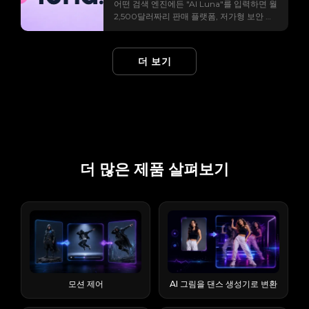
획하고 실행하는 소프트웨어입니다. 슬라이
어떤 검색 엔진에든 "AI Luna"를 입력하면 월
혀 없기 때문입니다. Higgsfield의 Earth
지만, 실제로는 출력물 하나를 내놓을 정도의
트를 찾는 데 도움을 줍니다. 이를 복사, 붙여
영상 클립으로 변환하는 모바일 AI 동영상 생
드 자료를 만드는 방법을 설명해 주는 조수와
2,500달러짜리 판매 플랫폼, 저가형 보안 카
Zoom Out 모션 프리셋은 위성 사진 스타일
기능만 제공하고는 곧바로 결제 화면을 띄웁
넣기, 수정하여 TikTok, Instagram Reels,
성기입니다. 또한 AI 이미지를 생성합니다. 핵
완성된 파일을 건네주는 조수의 차이와 같다
메라, 41,000달러짜리 휴머노이드 로봇 등
의 지형을 사용하여 물리 기반 카메라 경로를
니다. EaseMate도 비슷한 방식을 따르지만,
YouTube Shorts, 밈, 팬 편집 영상, 뮤직 비디
심은 간단합니다. 스마트폰으로 스튜디오급
고 생각하면 됩니다. 실행 가능한 AI를 한 문
다양한 제품 정보를 한 페이지에서 확인할 수
시뮬레이션하므로, 크기 변화가 인위적으로
시스템을 제대로 익히기만 한다면 다른 회사
오 및 캐릭터 애니메이션 제작을 더욱 빠르게
영상을 촬영할 수 있고, 편집 기술은 필요 없
장으로 설명하자면 (에이전트 vs 챗봇): 챗봇
있습니다. AI 분야에서 15개 이상의 관련 없는
편집된 것처럼 보이지 않고 자연스럽게 느껴
들보다 크레딧 적립 방식이 더 관대합니다. 이
진행할 수 있습니다. Viggle AI 프롬프트는 어
더 보기
으며, 여러 유명 모델의 영상을 하나의 구독으
이 답변합니다. 실행 가능한 행위. 이 기능은
제품이 "루나"라는 이름을 공유하고 있어 브
집니다. 틱톡, 릴스, 쇼츠에서 입소문을 타는
가이드에서는 EaseMate AI 무료 크레딧을 얻
디에 있나요? Viggle AI 공식 웹사이트에서
로 이용할 수 있어 각각 따로 로그인할 필요가
연결된 앱과 가상 컴퓨터 전반에서 작동하며,
랜드 혼란을 야기하고, 구매자들이 잘못된 제
이유는 무엇일까요? 스크롤을 멈추게 하는 강
는 모든 방법, 각 기능의 실제 비용, 주의해야
미리 만들어진 AI 비디오 프롬프트를 찾을 수
없습니다. 실제로는 모델을 선택하고 원하는
계획 모드를 사용하면 각 단계를 실행하기 전
품 페이지로 이동하거나 트러스트파일럿 리
렬한 효과 덕분입니다. 단 3초 만에 평범한 장
할 만료 기간, 그리고 크레딧 잔액을 더 오래
있는 주요 위치는 두 곳입니다. 이러한 프롬프
바를 설명하거나 (시작 프레임으로 사진을 업
에 승인할 수 있습니다. 실행력의 격차가 바로
뷰어들이 잘못된 회사를 평가하는 결과를 초
면을 행성 규모의 장면으로 바꿔놓는데, 이는
사용할 수 있는 전략에 대해 다룹니다. 학생이
트는 실제 사용자가 제작하고 공유한 동영상
로드할 수도 있음) 렌더링을 진행하면 됩니다.
핵심이며, 아래 모든 것을 바라보는 관점입니
래하고 있습니다. 이 가이드는 2026년 출시
피드 알고리즘이 보상하는 바로 그런 유형의
든, 크리에이터든, 아니면 단순히 AI가 제공하
에서 가져온 것이므로, 인기 있는 Viggle AI
템플릿화된 "앱"은 탭 한 번으로 바이럴 효과
다. Runable, Run:ai, LangChain,
될 모든 주요 AI Luna 제품을 카테고리별로
영상입니다. 창작자들은 이를 도입부, 마무리
는 기능을 시험해 보는 사람이든, 지갑을 열지
동영상이 어떻게 만들어지는지 이해하는 데
를 처리할 수 있으며, 대부분의 사람들이 처음
"Runnable", runable.app 등 이름 때문에
정리하여 필요한 제품을 정확하게 찾을 수 있
부분 또는 두 장면 사이의 전환 효과로 사용합
않고도 진정한 가치를 얻는 방법을 소개합니
유용한 참고 자료가 될 수 있습니다. 첫 번째
앱을 접하는 방식도 바로 이 때문입니다.
혼란이 많으니 빠르게 정리해 보겠습니다.
도록 도와줍니다. “AI 루나”란 무엇인가요?
니다. 이와 관련된 최고의 튜토리얼 영상은 유
다. EaseMate AI란 무엇인가요? EaseMate
방법: 홈페이지에서 Viggle AI 공식 웹사이트
Flashloop는 누가 만드나요? (개발사 및 배
Runable AI는 runable.com(및
더 많은 제품 살펴보기
검색 혼란 이해하기: "AI Luna"는 특정 제품
튜브에서만 16만 6천 회 이상의 조회수를 기
AI는 수십 개의 AI 모델을 단일 인터페이스에
에 접속한 후, "비디오 갤러리" 섹션이 보일 때
경) 앱스토어에 따르면 개발사는 캐나다 몬트
runableai.com)에서 찾을 수 있으며, 이 리뷰
을 지칭하지 않습니다. 이는 완전히 다른 산업
록했는데, 이는 수요(및 검색 트래픽)가 실제
통합하는 올인원 허브 역할을 합니다. 사용자
까지 아래로 스크롤하세요. 이 영역에서는
리올에 위치한 Buy Beaver
에서 다루는 에이전트입니다. Run:ai는 GPU
분야에 걸쳐 도구, 에이전트, 로봇 및 가상 페
로 존재한다는 좋은 신호입니다. Higgsfield
는 개별 구독을 유지하는 대신 하나의 계정을
Viggle AI를 사용하여 제작된 최근 인기 있는
Technologies(15557640 Canada Inc.)이며,
및 MLOps 오케스트레이션 플랫폼으로, 본
르소나가 파편화된 환경을 조성하게 됩니다.
AI Earth Zoom Out은 무료인가요? (무료
통해 채팅, 이미지 제작, 비디오 제작 및 생산
AI 비디오 아이디어 몇 가지를 소개합니다. 갤
첫 출시 예정일은 2025년 6월입니다. 타사 콘
플랫폼과는 관련이 없습니다. LangChain의
왜 이렇게 많은 AI 제품에 루나(Luna)라는 이
버전 vs 프로 버전) 온라인에서 가장 많이 나
성 도구에 액세스할 수 있으며, 이 모든 기능
러리에서 아무 비디오나 클릭하면 해당 비디
텐츠 통합 플랫폼인 Pollo.ai는 "La Viral
Runnable은 개발자 코드 인터페이스이지,
름이 붙었을까요? 라틴어로 달을 뜻하는 "루
오는 불만인 "무료가 아니잖아!"에 대한 솔직
은 공유 크레딧 풀을 통해 제공됩니다. 주요
오를 생성하는 데 사용된 원본 자료, 프롬프트
Studio"가 설립했다고 밝히며, 20일 만에 연
로그인해서 사용하는 제품이 아닙니다. 그리
나"는 지성, 우아함, 신비로움을 연상시켜 AI
한 답변은 다음과 같습니다. 무료 플랜으로도
기능 및 사용 가능한 AI 모델 이 플랫폼은 여
및 주요 설정을 볼 수 있습니다. 더 많은 예시
간 반복 수익 0달러에서 100만 달러를 달성
고 runable.app은 에이전트와는 전혀 관련
브랜딩에 매력적인 요소가 됩니다. "알렉
이용할 수는 있지만, 실제적인 제약이 있으며,
러 주요 범주를 포괄합니다. 모든 세대 기능은
를 보고 싶으시면 "더 보기"를 클릭하여 다른
했다는 놀라운 주장을 반복합니다. 그 수치는
이 없는, 개인정보 보호에 중점을 둔 별도의
사"가 음성 비서의 대명사가 된 것처럼, "루
일부 기능은 이제 프로 버전에서만 사용할 수
동일한 신용 잔액을 사용하므로 신용 비용을
사용자 제작 동영상을 살펴보세요. 홈페이지
검증된 통계가 아니라 마케팅 자료로 간주하
소프트웨어 회사입니다. 만약 당신이
나"는 독자적으로 전 세계 AI 제품의 기본 이
있습니다. 무료 플랜 Pro (~$9.99/월) 하루 동
이해하는 것이 필수적입니다. EaseMate AI는
에는 노래하고 춤추기, 밈 제작, 기타 간편 템
모션 제어
AI 그림을 댄스 생성기로 변환
세요. 이는 공식 발표 자료가 없는 자체 보고
"runable ai"를 검색했다면, 거의 확실히
름으로 자리 잡았습니다. 레딧에서 AI 캐릭터
영상 수 ~2개 더 많은 모델 Lite 표준/터보 화
누구에게 가장 적합할까요? 이 플랫폼은 교육
플릿과 같은 샘플도 포함되어 있지만, 이러한
수치이므로, 실제 성과보다는 브랜드의 메시
runable.com을 의미했을 것입니다.
를 제작하는 사람들이 협의 없이 일관되게
면비 16:9 16:9 이상 워터마크 있음 없음 대기
도구를 사용하는 학생, 다양한 형식의 콘텐츠
기능의 대부분은 Viggle AI의 "비디오 믹스"