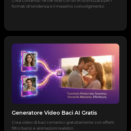
Crea contenuti TikTok virali con un'IA ottimizzata per i
formati di tendenza e il massimo coinvolgimento.
Generatore Video Baci AI Gratis
Crea video di baci romantici gratuitamente con effetti
filtro bacio e animazioni realistici.