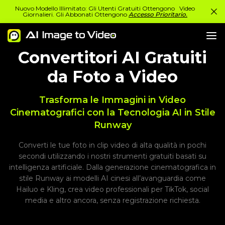
Nuovo Modello Illimitato: Gli Utenti Gratuiti Ottengono Video
Giornalieri. Gli Abbonati Ottengono
Accesso Prioritario.
Convertitori AI Gratuiti
da Foto a Video
Trasforma le Immagini in Video
Cinematografici con la Tecnologia AI in Stile
Runway
Converti le tue foto in clip video di alta qualità in pochi
secondi utilizzando i nostri strumenti gratuiti basati su
intelligenza artificiale. Dalla generazione cinematografica in
stile Runway ai modelli AI cinesi all’avanguardia come
Hailuo e Kling, crea video professionali per TikTok, social
media e altro ancora, senza registrazione richiesta.