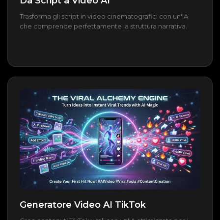
Da Script a Video AI
Trasforma gli script in video cinematografici con un'IA
che comprende perfettamente la struttura narrativa.
Generatore Video AI TikTok