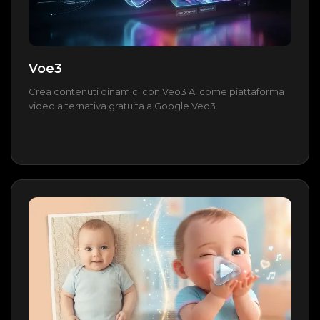
Voe3
Crea contenuti dinamici con Veo3 AI come piattaforma
video alternativa gratuita a Google Veo3.