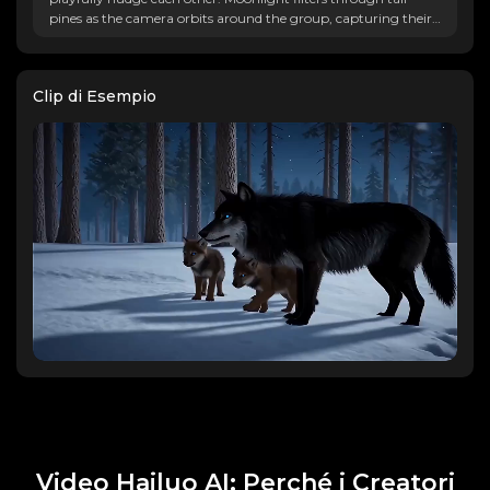
pines as the camera orbits around the group, capturing their
glowing blue eyes and the gentle fall of snowflakes in the
serene atmosphere.
Clip di Esempio
Video Hailuo AI: Perché i Creatori