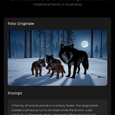
intrattenimento e business.
Foto Originale
Prompt
A family of wolves stands in a snowy forest, the large black-
coated wolf slowly turns its head while the brown cubs
playfully nudge each other. Moonlight filters through tall