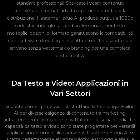
standard professionali. Scaricate i vostri contenuti
completati in formati ad alta risoluzione pronti per la
distribuzione. Il sistema Hailuo AI produce output a 1080p
soddisfacendo gli standard professionali, mentre le
molteplici opzioni di formato garantiscono la compatibilità
con i software di editing e le piattaforme. Le esportazioni
arrivano senza watermark o branding per una completa
libertà creativa.
Da Testo a Video: Applicazioni in
Vari Settori
Scoprite come i professionisti sfruttano la tecnologia Hailuo
AI per diverse esigenze di contenuto tra marketing,
intrattenimento, istruzione e piattaforme di social media. Le
capacità da testo a video sono state progettate per versatili
applicazioni commerciali e personali. Il sistema Hailuo AI si
adatta perfettamente ai vari requisiti creativi grazie alla sua