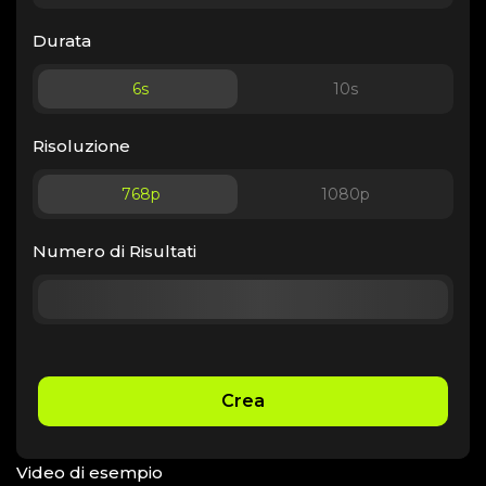
Durata
6
s
10
s
Risoluzione
768p
1080p
Numero di Risultati
Crea
Video di esempio