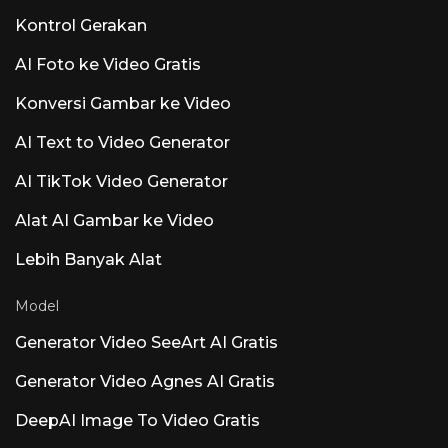
API di rasen.ai. Luna AI — Aplikasi Desktop
Sumber Terbuka Claude Sumber Terbuka
Kontrol Gerakan
AI Foto ke Video Gratis
Konversi Gambar ke Video
AI Text to Video Generator
AI TikTok Video Generator
Alat AI Gambar ke Video
Lebih Banyak Alat
Model
Generator Video SeeArt AI Gratis
Generator Video Agnes AI Gratis
DeepAI Image To Video Gratis