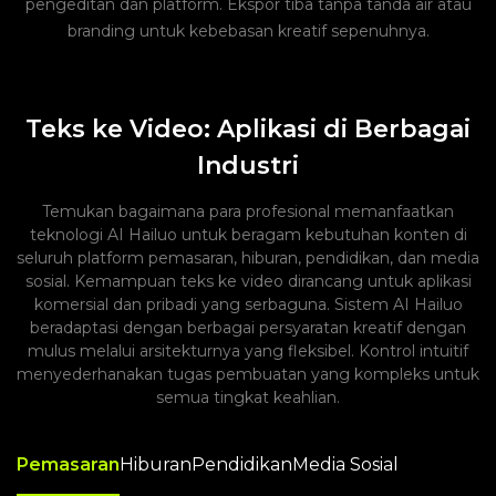
pengeditan dan platform. Ekspor tiba tanpa tanda air atau
branding untuk kebebasan kreatif sepenuhnya.
Teks ke Video: Aplikasi di Berbagai
Industri
Temukan bagaimana para profesional memanfaatkan
teknologi AI Hailuo untuk beragam kebutuhan konten di
seluruh platform pemasaran, hiburan, pendidikan, dan media
sosial. Kemampuan teks ke video dirancang untuk aplikasi
komersial dan pribadi yang serbaguna. Sistem AI Hailuo
beradaptasi dengan berbagai persyaratan kreatif dengan
mulus melalui arsitekturnya yang fleksibel. Kontrol intuitif
menyederhanakan tugas pembuatan yang kompleks untuk
semua tingkat keahlian.
Pemasaran
Hiburan
Pendidikan
Media Sosial