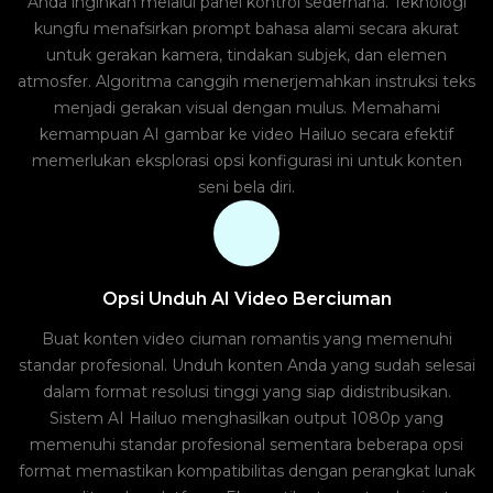
Anda inginkan melalui panel kontrol sederhana. Teknologi
kungfu menafsirkan prompt bahasa alami secara akurat
untuk gerakan kamera, tindakan subjek, dan elemen
atmosfer. Algoritma canggih menerjemahkan instruksi teks
menjadi gerakan visual dengan mulus. Memahami
kemampuan AI gambar ke video Hailuo secara efektif
memerlukan eksplorasi opsi konfigurasi ini untuk konten
seni bela diri.
Opsi Unduh AI Video Berciuman
Buat konten video ciuman romantis yang memenuhi
standar profesional. Unduh konten Anda yang sudah selesai
dalam format resolusi tinggi yang siap didistribusikan.
Sistem AI Hailuo menghasilkan output 1080p yang
memenuhi standar profesional sementara beberapa opsi
format memastikan kompatibilitas dengan perangkat lunak