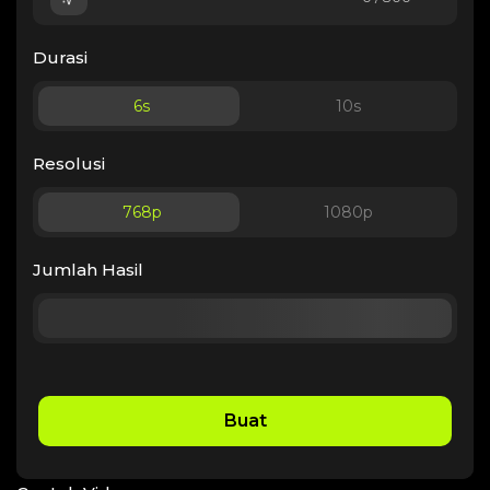
Durasi
6
s
10
s
Resolusi
768p
1080p
Jumlah Hasil
Buat