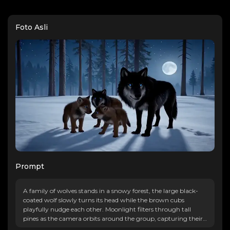
Foto Asli
Prompt
A family of wolves stands in a snowy forest, the large black-
coated wolf slowly turns its head while the brown cubs
playfully nudge each other. Moonlight filters through tall
pines as the camera orbits around the group, capturing their
glowing blue eyes and the gentle fall of snowflakes in the