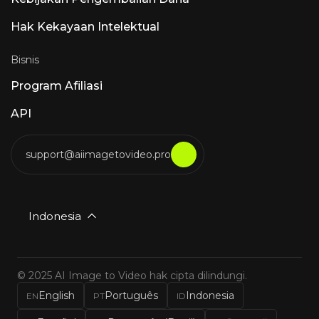
Hak Kekayaan Intelektual
Bisnis
Program Afiliasi
API
support@aiimagetovideo.pro
Indonesia
© 2025 AI Image to Video hak cipta dilindungi.
English
Português
Indonesia
EN
PT
ID