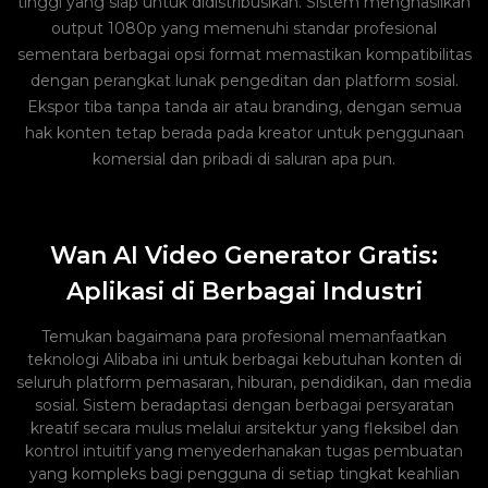
tinggi yang siap untuk didistribusikan. Sistem menghasilkan
output 1080p yang memenuhi standar profesional
sementara berbagai opsi format memastikan kompatibilitas
dengan perangkat lunak pengeditan dan platform sosial.
Ekspor tiba tanpa tanda air atau branding, dengan semua
hak konten tetap berada pada kreator untuk penggunaan
komersial dan pribadi di saluran apa pun.
Wan AI Video Generator Gratis:
Aplikasi di Berbagai Industri
Temukan bagaimana para profesional memanfaatkan
teknologi Alibaba ini untuk berbagai kebutuhan konten di
seluruh platform pemasaran, hiburan, pendidikan, dan media
sosial. Sistem beradaptasi dengan berbagai persyaratan
kreatif secara mulus melalui arsitektur yang fleksibel dan
kontrol intuitif yang menyederhanakan tugas pembuatan
yang kompleks bagi pengguna di setiap tingkat keahlian