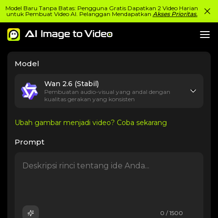
Model Baru Tanpa Batas: Pengguna Gratis Dapatkan 2 Video Harian
untuk Pembuat Video AI. Pelanggan Mendapatkan
Akses Prioritas.
Model
Wan 2.6 (Stabil)
Pembuatan audio-visual yang andal dengan
kualitas gerakan yang konsisten
Ubah gambar menjadi video? Coba sekarang
Prompt
0 / 1500