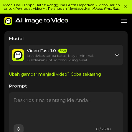
Model Baru Tanpa Batas: Pengguna Gratis Dapatkan 2 Video Harian
untuk Pembuat Video AI. Pelanggan Mendapatkan
Akses Prioritas.
Model
Video Fast 1.0
Free
Kreativitas tanpa batas, biaya minimal.
Disediakan untuk pendukung awal
Ubah gambar menjadi video? Coba sekarang
Prompt
0 / 2500