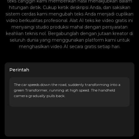
teks canggih kami memberikan hasil menakjubkan dalam
hitungan detik. Cukup ketik deskripsi Anda, dan saksikan
sistem cerdas kami mengubah teks Anda menjadi cuplikan
video berkualitas profesional. Alat AI teks ke video gratis ini
menyaingi studio produksi mahal dengan persyaratan
keahlian teknis nol. Bergabunglah dengan jutaan kreator di
seluruh dunia yang menggunakan platform kami untuk
menghasilkan video AI secara gratis setiap hari.
Perintah
The car speeds down the road, suddenly transforming into a
green Transformer, running at high speed. The handheld
camera gradually pulls back.