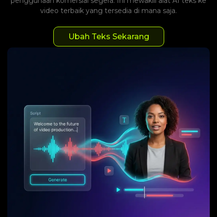
penggunaan komersial segera. Ini mewakili alat AI teks ke
video terbaik yang tersedia di mana saja.
Ubah Teks Sekarang