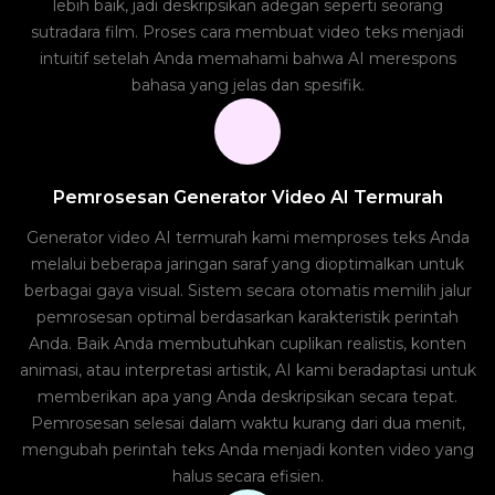
lebih baik, jadi deskripsikan adegan seperti seorang
sutradara film. Proses cara membuat video teks menjadi
intuitif setelah Anda memahami bahwa AI merespons
bahasa yang jelas dan spesifik.
Pemrosesan Generator Video AI Termurah
Generator video AI termurah kami memproses teks Anda
melalui beberapa jaringan saraf yang dioptimalkan untuk
berbagai gaya visual. Sistem secara otomatis memilih jalur
pemrosesan optimal berdasarkan karakteristik perintah
Anda. Baik Anda membutuhkan cuplikan realistis, konten
animasi, atau interpretasi artistik, AI kami beradaptasi untuk
memberikan apa yang Anda deskripsikan secara tepat.
Pemrosesan selesai dalam waktu kurang dari dua menit,
mengubah perintah teks Anda menjadi konten video yang
halus secara efisien.