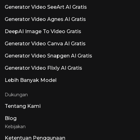
ketelitian. Untuk beberapa unggahan media
Generator Video SeeArt AI Gratis
sosial setiap hari, pribadi
Generator Video Agnes AI Gratis
DeepAI Image To Video Gratis
Generator Video Canva AI Gratis
Generator Video Snapgen AI Gratis
Generator Video Flixly AI Gratis
Lebih Banyak Model
Dukungan
Tentang Kami
Blog
Kebijakan
Ketentuan Penggunaan