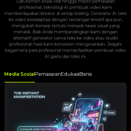
Dari konten sosial viral hingga materi pemasaran
profesional, teknologi AI pembuat video kami
memberdayakan kreator di setiap bidang. Generator AI teks
ke video beradaptasi dengan tantangan kreatif apa pun,
mengubah konsep tertulis menjadi narasi visual yang
menarik. Baik Anda membandingkan kami dengan
alternatif generator canva teks ke video atau studio
profesional, hasil kami konsisten mengesankan. Jelajahi
bagaimana para profesional memanfaatkan pembuat video
AI gratis dari teks ini.
Media Sosial
Pemasaran
Edukasi
Bisnis