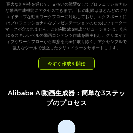
寛大な無料枠を通じて、支払いの障壁なしでプロフェッショナル
な動画生成機能にアクセスできます。1日の制限はほとんどのクリ
エイティブな動画ワークフローに対応しており、エクスポートに
はプロフェッショナルなプレゼンテーションのためにウォーター
マークが含まれません。このAlibaba生成ソリューションは、あら
ゆるスキルレベルの動画コンテンツ作成を民主化し、クリエイテ
ィブなワークフローから摩擦を完全に取り除く、アクセシブルで
強力なツールで独立したクリエイターをサポートします。
今すぐ作成を開始
Alibaba AI動画生成器：簡単な3ステッ
プのプロセス