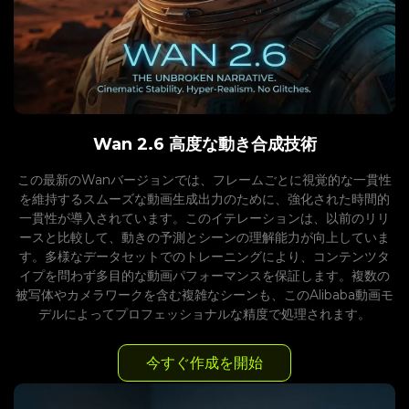
Wan 2.6 高度な動き合成技術
この最新のWanバージョンでは、フレームごとに視覚的な一貫性
を維持するスムーズな動画生成出力のために、強化された時間的
一貫性が導入されています。このイテレーションは、以前のリリ
ースと比較して、動きの予測とシーンの理解能力が向上していま
す。多様なデータセットでのトレーニングにより、コンテンツタ
イプを問わず多目的な動画パフォーマンスを保証します。複数の
被写体やカメラワークを含む複雑なシーンも、このAlibaba動画モ
デルによってプロフェッショナルな精度で処理されます。
今すぐ作成を開始