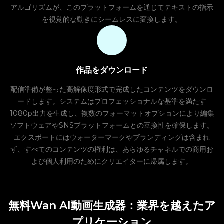
アルゴリズムが、このプラットフォームを通じてテキストの指示
を視覚的な動きにシームレスに変換します。
作品をダウンロード
配信準備が整った高解像度形式で完成したコンテンツをダウンロ
ードします。システムはプロフェッショナルな基準を満たす
1080p出力を生成し、複数のフォーマットオプションにより編集
ソフトウェアやSNSプラットフォームとの互換性を確保します。
エクスポートにはウォーターマークやブランディングは含まれ
ず、すべてのコンテンツの権利は、あらゆるチャネルでの商用お
よび個人利用のためにクリエイターに帰属します。
無料Wan AI動画生成器：業界を越えたア
プリケーション