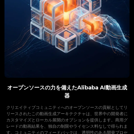
オープンソースの力を備えたAlibaba AI動画生成
器
クリエイティブコミュニティへのオープンソースの貢献としてリ
リースされたこの動画生成アーキテクチャは、世界中の開発者に
カスタマイズとローカル展開のオプションを提供します。商用グ
レードの動画結果を、独自の制限やライセンス料なしで得られま
す。コミュニティのフィードバックは、透明性のある開発プロセ