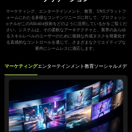
マーケティング、エンターテインメント、教育、SNSプラットフ
ォームにわたる多様なコンテンツニーズに対して、プロフェッシ
ョナルがこのAlibaba技術をどのように活用しているかをご覧くだ
さい。システムは、その柔軟なアーキテクチャと、業界のあらゆ
るスキルレベルのユーザーのために複雑な作成タスクを簡素化す
る直感的なコントロールを通じて、さまざまなクリエイティブな
要件にシームレスに適応します。
マーケティング
エンターテインメント
教育
ソーシャルメディ