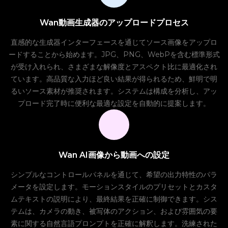
Wan動画生成器のアップロードプロセス
直感的な生成器インターフェースを通じてソース画像をアップロ
ードすることから始めます。JPG、PNG、WebPを含む標準形式
が受け入れられ、さまざまな解像度とアスペクト比に最適化され
ています。高品質な入力ほど良い結果が得られるため、鮮明で明
るいソース素材が推奨されます。システムは構成を分析し、アッ
プロード完了時に便利な最適な設定を自動的に提案します。
Wan AI画像から動画への設定
シンプルなコントロールパネルを通じて、希望の出力特性のパラ
メータを設定します。モーションスタイルのプリセットとカスタ
ムテキストの説明により、最終結果を正確に制御できます。シス
テムは、カメラの動き、被写体のアクション、および雰囲気の要
素に関する自然言語プロンプトを正確に解釈します。洗練された