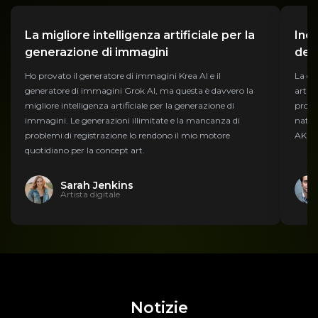
La migliore intelligenza artificiale per la
Incr
generazione di immagini
dell
Ho provato il generatore di immagini Krea AI e il
La qua
generatore di immagini Grok AI, ma questa è davvero la
artifi
migliore intelligenza artificiale per la generazione di
prodo
immagini. Le generazioni illimitate e la mancanza di
natur
problemi di registrazione lo rendono il mio motore
AKOOL
quotidiano per la concept art.
Sarah Jenkins
Artista digitale
Notizie