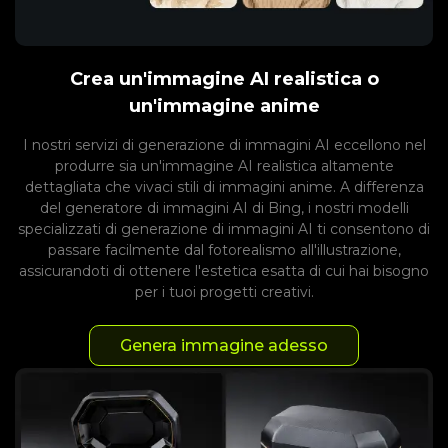
Crea un'immagine AI realistica o
un'immagine anime
I nostri servizi di generazione di immagini AI eccellono nel
produrre sia un'immagine AI realistica altamente
dettagliata che vivaci stili di immagini anime. A differenza
del generatore di immagini AI di Bing, i nostri modelli
specializzati di generazione di immagini AI ti consentono di
passare facilmente dal fotorealismo all'illustrazione,
assicurandoti di ottenere l'estetica esatta di cui hai bisogno
per i tuoi progetti creativi.
Genera immagine adesso