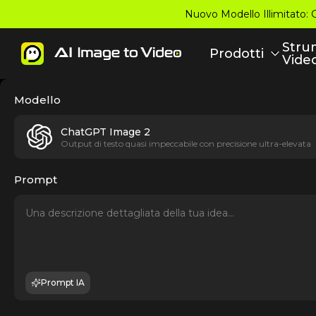
Nuovo Modello Illimitato: 
Stru
Prodotti
Vide
Modello
ChatGPT Image 2
Output di testo quasi impeccabile con precisione ultra-elevata
Prompt
Prompt IA