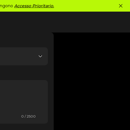
tengono
Accesso Prioritario.
0 / 2500