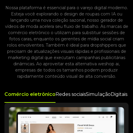
Nossa plataforma é essencial para o varejo digital moderno.
Esteja você explorando o design de roupas com IA ou
lançando uma nova coleção sazonal, nosso gerador de
vídeos de moda acelera seu fluxo de trabalho. As marcas de
comércio eletrônico o utilizam para substituir sessões de
fotos caras, enquanto os gerentes de mídia social criam
rolos envolventes. Também é ideal para dropshippers que
precisam de atualizações visuais rápidas e profissionais de
marketing digital que executam campanhas publicitárias
dinâmicas. Ao aproveitar esta alternativa weshop ai,
empresas de todos os tamanhos podem produzir
rapidamente conteúdo visual de alta conversão.
Comércio eletrônico
Redes sociais
Simulação
Digitais