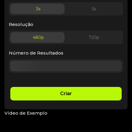
3
s
5
s
Resolução
480p
720p
Número de Resultados
Criar
Vídeo de Exemplo