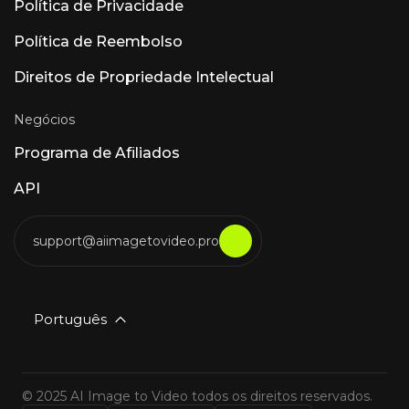
Política de Privacidade
Política de Reembolso
Direitos de Propriedade Intelectual
Negócios
Programa de Afiliados
API
support@aiimagetovideo.pro
Português
© 2025 AI Image to Video todos os direitos reservados.