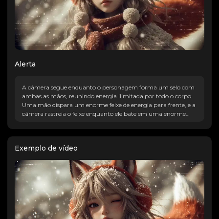
Alerta
A câmera segue enquanto o personagem forma um selo com
ambas as mãos, reunindo energia ilimitada por todo o corpo.
Uma mão dispara um enorme feixe de energia para frente, e a
câmera rastreia o feixe enquanto ele bate em uma enorme
montanha de neve, resultando em uma explosão violenta,
mostrando o imenso poder e presença do personagem.
Exemplo de vídeo