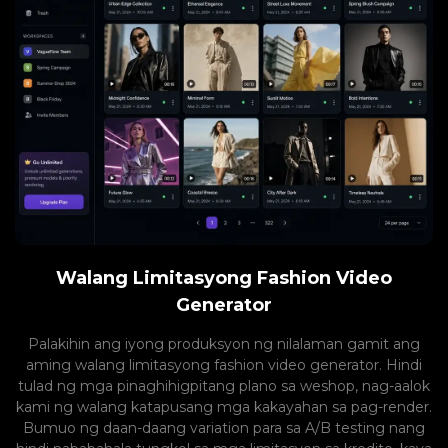
Walang Limitasyong Fashion Video
Generator
Palakihin ang iyong produksyon ng nilalaman gamit ang
aming walang limitasyong fashion video generator. Hindi
tulad ng mga pinaghihigpitang plano sa weshop, nag-aalok
kami ng walang katapusang mga kakayahan sa pag-render.
Bumuo ng daan-daang variation para sa A/B testing nang