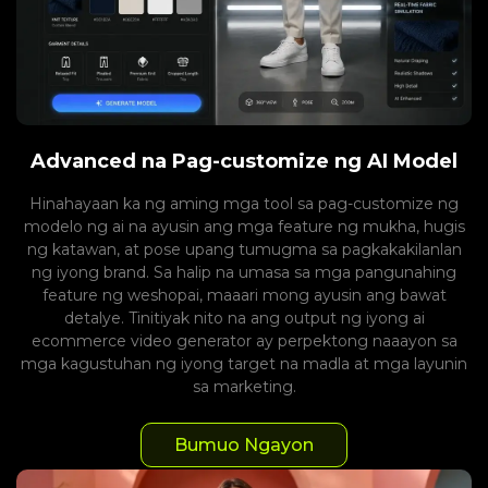
Advanced na Pag-customize ng AI Model
Hinahayaan ka ng aming mga tool sa pag-customize ng
modelo ng ai na ayusin ang mga feature ng mukha, hugis
ng katawan, at pose upang tumugma sa pagkakakilanlan
ng iyong brand. Sa halip na umasa sa mga pangunahing
feature ng weshopai, maaari mong ayusin ang bawat
detalye. Tinitiyak nito na ang output ng iyong ai
ecommerce video generator ay perpektong naaayon sa
mga kagustuhan ng iyong target na madla at mga layunin
sa marketing.
Bumuo Ngayon