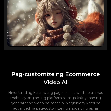
Pag-customize ng Ecommerce
Video AI
Hindi tulad ng karaniwang pagsusuri sa weshop ai, mas
mahusay ang aming platform sa mga kakayahan ng
generator ng video ng modelo. Nagbibigay kami ng
advanced na pag-customize ng modelo ng ai, na