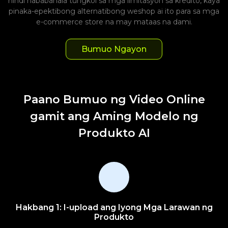
hindi nababahala tungkol sa mga limitasyon sa kredito, kaya
pinaka-epektibong alternatibong weshop ai ito para sa mga
e-commerce store na may mataas na dami.
Bumuo Ngayon
Paano Bumuo ng Video Online
gamit ang Aming Modelo ng
Produkto AI
Hakbang 1: I-upload ang Iyong Mga Larawan ng
Produkto