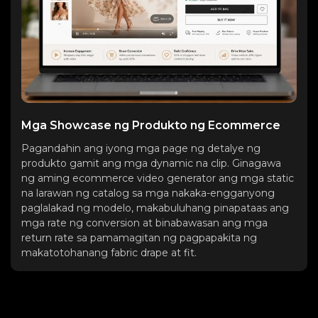
Mga Showcase ng Produkto ng Ecommerce
Pagandahin ang iyong mga page ng detalye ng
produkto gamit ang mga dynamic na clip. Ginagawa
ng aming ecommerce video generator ang mga static
na larawan ng catalog sa mga nakaka-engganyong
paglalakad ng modelo, makabuluhang pinapataas ang
mga rate ng conversion at binabawasan ang mga
return rate sa pamamagitan ng pagpapakita ng
makatotohanang fabric drape at fit.