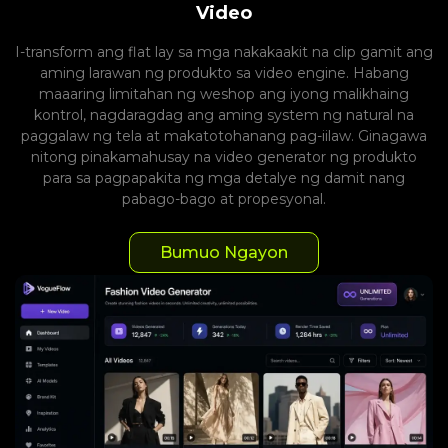
Video
I-transform ang flat lay sa mga nakakaakit na clip gamit ang
aming larawan ng produkto sa video engine. Habang
maaaring limitahan ng weshop ang iyong malikhaing
kontrol, nagdaragdag ang aming system ng natural na
paggalaw ng tela at makatotohanang pag-iilaw. Ginagawa
nitong pinakamahusay na video generator ng produkto
para sa pagpapakita ng mga detalye ng damit nang
pabago-bago at propesyonal.
Bumuo Ngayon