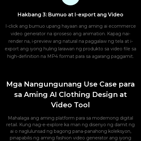
Hakbang 3: Bumuo at I-export ang Video
I-click ang bumuo upang hayaan ang aming ai ecommerce
video generator na iproseso ang animation. Kapag nai-
render na, i-preview ang natural na paggalaw ng tela at i-
export ang iyong huling larawan ng produkto sa video file sa
high-definition na MP4 format para sa agarang paggamit.
Mga Nangungunang Use Case para
sa Aming AI Clothing Design at
Video Tool
Mahalaga ang aming platform para sa modernong digital
retail. Kung nag-e-explore ka man ng disenyo ng damit ng
ai o naglulunsad ng bagong pana-panahong koleksyon,
pinapabilis ng aming fashion video generator ang iyong