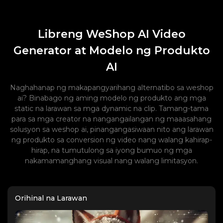
Libreng WeShop AI Video
Generator at Modelo ng Produkto
AI
Naghahanap ng makapangyarihang alternatibo sa weshop
ai? Binabago ng aming modelo ng produkto ang mga
static na larawan sa mga dynamic na clip. Tamang-tama
para sa mga creator na nangangailangan ng maaasahang
solusyon sa weshop ai, pinangangasiwaan nito ang larawan
ng produkto sa conversion ng video nang walang kahirap-
hirap, na tumutulong sa iyong bumuo ng mga
nakamamanghang visual nang walang limitasyon.
Orihinal na Larawan