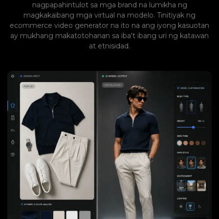
nagpapahintulot sa mga brand na lumikha ng
magkakaibang mga virtual na modelo. Tinitiyak ng
ecommerce video generator na ito na ang iyong kasuotan
ay mukhang makatotohanan sa iba't ibang uri ng katawan
at etnisidad.