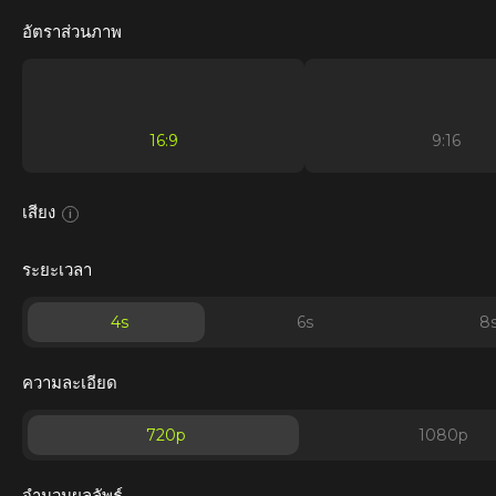
อัตราส่วนภาพ
16:9
9:16
เสียง
i
ระยะเวลา
4
s
6
s
8
ความละเอียด
720p
1080p
จำนวนผลลัพธ์