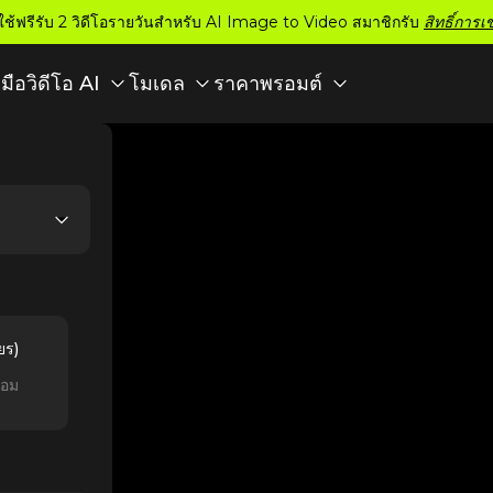
ู้ใช้ฟรีรับ 2 วิดีโอรายวันสำหรับ AI Image to Video สมาชิกรับ
สิทธิ์การ
ราคา
งมือวิดีโอ AI
โมเดล
พรอมต์
ยร)
้อม