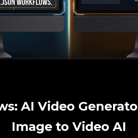
s: AI Video Generator
Image to Video AI