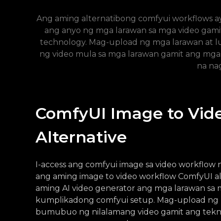
Ang aming alternatibong comfyui workflows ay 
ang anyo ng mga larawan sa mga video gami
technology. Mag-upload ng mga larawan at 
ng video mula sa mga larawan gamit ang mga 
na na
ComfyUI Image to Vid
Alternative
I-access ang comfyui image sa video workflow
ang aming image to video workflow ComfyUI al
aming AI video generator ang mga larawan sa 
kumplikadong comfyui setup. Mag-upload ng m
bumubuo ng nilalamang video gamit ang tekno