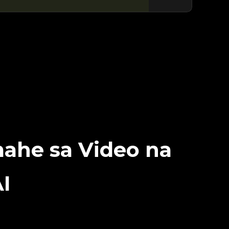
mahe sa Video na
I