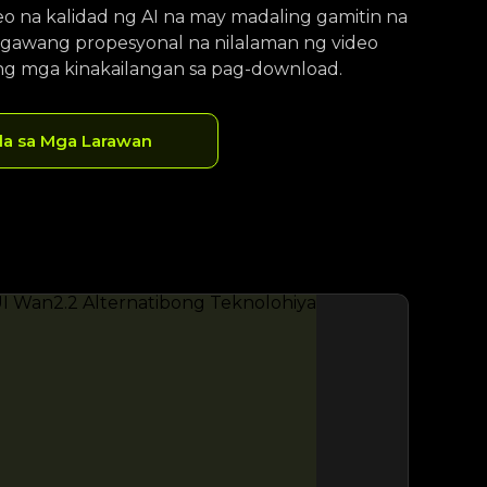
eo na kalidad ng AI na may madaling gamitin na
inagawang propesyonal na nilalaman ng video
g mga kinakailangan sa pag-download.
a sa Mga Larawan