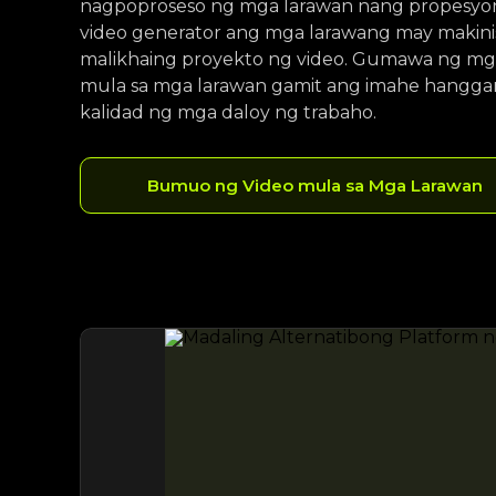
nagpoproseso ng mga larawan nang propesyon
video generator ang mga larawang may makini
malikhaing proyekto ng video. Gumawa ng mg
mula sa mga larawan gamit ang imahe hanggan
kalidad ng mga daloy ng trabaho.
Bumuo ng Video mula sa Mga Larawan