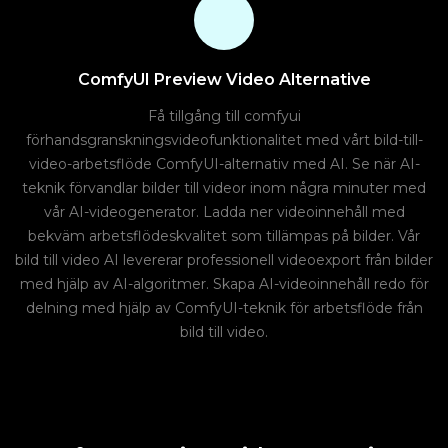
ComfyUI Preview Video Alternative
Få tillgång till comfyui
förhandsgranskningsvideofunktionalitet med vårt bild-till-
video-arbetsflöde ComfyUI-alternativ med AI. Se när AI-
teknik förvandlar bilder till videor inom några minuter med
vår AI-videogenerator. Ladda ner videoinnehåll med
bekväm arbetsflödeskvalitet som tillämpas på bilder. Vår
bild till video AI levererar professionell videoexport från bilder
med hjälp av AI-algoritmer. Skapa AI-videoinnehåll redo för
delning med hjälp av ComfyUI-teknik för arbetsflöde från
bild till video.