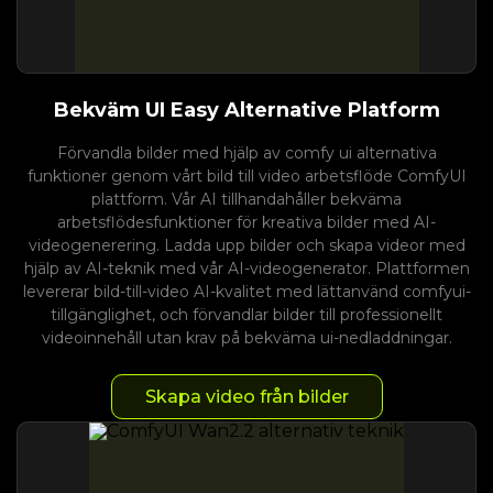
Bekväm UI Easy Alternative Platform
Förvandla bilder med hjälp av comfy ui alternativa
funktioner genom vårt bild till video arbetsflöde ComfyUI
plattform. Vår AI tillhandahåller bekväma
arbetsflödesfunktioner för kreativa bilder med AI-
videogenerering. Ladda upp bilder och skapa videor med
hjälp av AI-teknik med vår AI-videogenerator. Plattformen
levererar bild-till-video AI-kvalitet med lättanvänd comfyui-
tillgänglighet, och förvandlar bilder till professionellt
videoinnehåll utan krav på bekväma ui-nedladdningar.
Skapa video från bilder