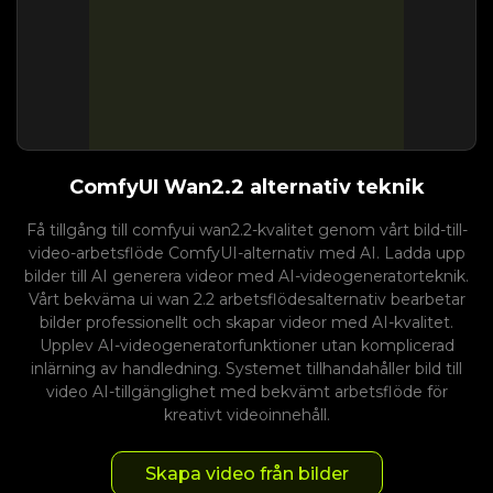
ComfyUI Wan2.2 alternativ teknik
Få tillgång till comfyui wan2.2-kvalitet genom vårt bild-till-
video-arbetsflöde ComfyUI-alternativ med AI. Ladda upp
bilder till AI generera videor med AI-videogeneratorteknik.
Vårt bekväma ui wan 2.2 arbetsflödesalternativ bearbetar
bilder professionellt och skapar videor med AI-kvalitet.
Upplev AI-videogeneratorfunktioner utan komplicerad
inlärning av handledning. Systemet tillhandahåller bild till
video AI-tillgänglighet med bekvämt arbetsflöde för
kreativt videoinnehåll.
Skapa video från bilder