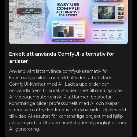
Enkelt att använda ComfyUI-alternativ för
artister
Använd vårt lättanvända comfyui-alternativ för
konstnärliga bilder med bild till video-arbetsflöde
ComfyUI-kvalitet med AI. Ladda upp bilder och
omvandla dem till kreativt videoinnehåll med hjälp av
AI-videogeneratorteknik. Plattformen bearbetar
konstnärliga bilder professionellt med AI och skapar
videor som uttrycker kreativitet dynamiskt. Upplev bild
till video AI-resultat för konstnärliga projekt med hjälp
av comfyui bild till video-arbetsflödestillgänglighet med
AI-generering.