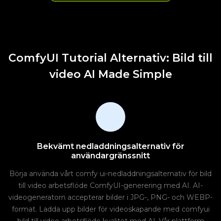
ComfyUI Tutorial Alternativ: Bild till
video AI Made Simple
Bekvämt nedladdningsalternativ för
användargränssnitt
Börja använda vårt comfy ui-nedladdningsalternativ för bild
till video arbetsflöde ComfyUI-generering med AI. AI-
videogeneratorn accepterar bilder i JPG-, PNG- och WEBP-
format. Ladda upp bilder för videoskapande med comfyui