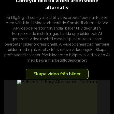
ComfyUI bild till video arbetsflöde
alternativ
Få tillgång till comfyui bild till video arbetsflödesfunktioner
med vårt bild till video arbetsflöde ComfyUI alternativ. Vår
AI-videogenerator förvandlar bilder till videor utan
komplicerade inställningar. Ladda upp bilder och AI
genererar videoinnehåll med hjälp av AI-teknik som
bearbetar bilder professionellt. AI-videogeneratorn hanterar
bilder med mjuk rörelse för kreativa videoprojekt. Skapa
professionella videor från bilder med hjälp av bild till video AI
med bekväm arbetsflödeskvalitet.
Skapa video från bilder