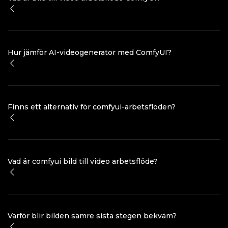
Hur jämför AI-videogenerator med ComfyUI?
Finns ett alternativ för comfyui-arbetsflöden?
Vad är comfyui bild till video arbetsflöde?
Varför blir bilden sämre sista stegen bekväm?