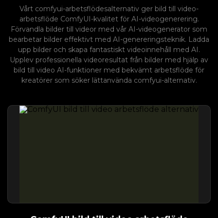
Vårt comfyui-arbetsflödesalternativ ger bild till video-
arbetsflöde ComfyUI-kvalitet för AI-videogenerering.
Förvandla bilder till videor med vår AI-videogenerator som
bearbetar bilder effektivt med AI-genereringsteknik. Ladda
upp bilder och skapa fantastiskt videoinnehåll med AI.
Upplev professionella videoresultat från bilder med hjälp av
bild till video AI-funktioner med bekvämt arbetsflöde för
kreatörer som söker lättanvända comfyui-alternativ.