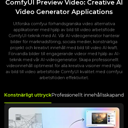
ComfyUI Preview Video: Creative AI
Video Generator Applications
Utforska comfyui förhandsgranska video alternativa
applikationer med hjälp av bild till video arbetsflöde
ComfyUI-teknik med AI. Vår AI-videogenerator hanterar
bilder för marknadsföring, sociala medier, konstnärliga
projekt och kreativt innehåll med bild till video AI-kraft.
Förvandla bilder till engagerande videor med hjälp av AI-
teknik med vår AI-videogenerator. Skapa professionellt
videoinnehåll optimerat för alla kreativa visioner med hjälp
av bild till video arbetsflöde ComfyUI kvalitet med comfyui
arbetsflöden effektivitet.
Konstnärligt uttryck
Professionellt innehållsskapande