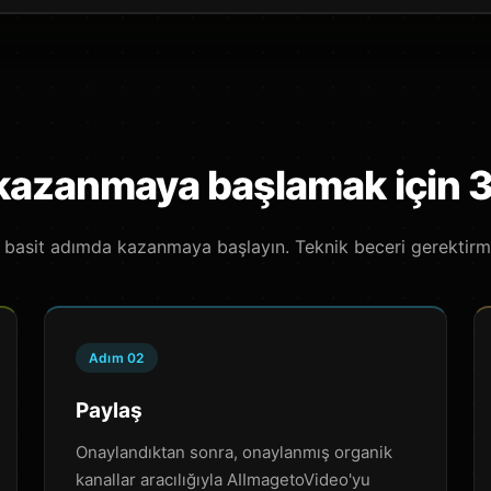
kazanmaya başlamak için 
 basit adımda kazanmaya başlayın. Teknik beceri gerektirm
Adım 02
Paylaş
Onaylandıktan sonra, onaylanmış organik
kanallar aracılığıyla AIImagetoVideo'yu