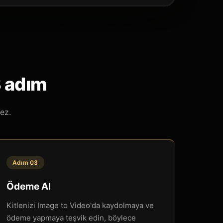
3 adım
ez.
Adım 03
Ödeme Al
Kitlenizi Image to Video'da kaydolmaya ve
ödeme yapmaya teşvik edin, böylece