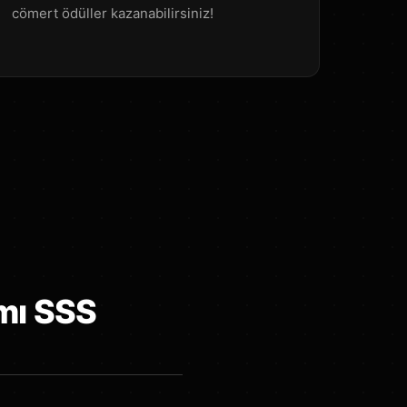
cömert ödüller kazanabilirsiniz!
mı SSS