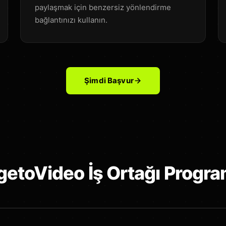
paylaşmak için benzersiz yönlendirme
bağlantınızı kullanın.
Şimdi Başvur
getoVideo İş Ortağı Progra