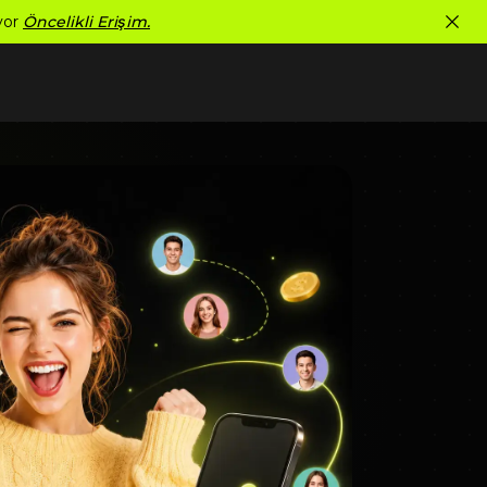
ıyor
Öncelikli Erişim.