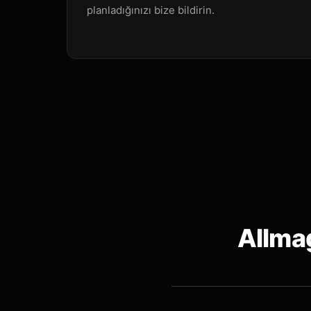
planladığınızı bize bildirin.
AIIma