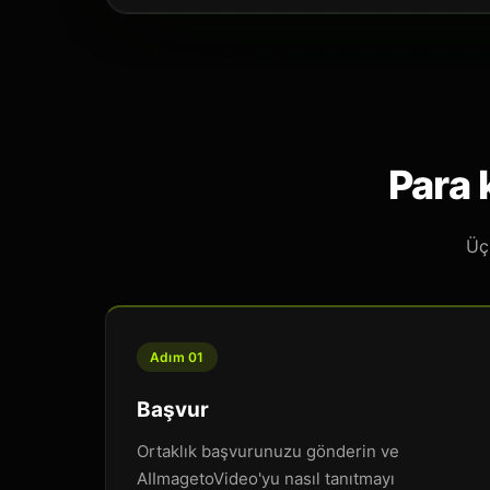
Para 
Üç
Adım 01
Başvur
Ortaklık başvurunuzu gönderin ve
AIImagetoVideo'yu nasıl tanıtmayı