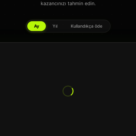
kazancınızı tahmin edin.
Ay
Yıl
Kullandıkça öde