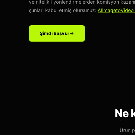
ve nitelikli yönlendirmelerden komisyon kazanı
şunları kabul etmiş olursunuz:
AIImagetoVideo i
Şimdi Başvur
Ne 
Ürün p