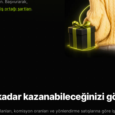
n. Başvurarak,
ş ortağı şartları
.
kadar kazanabileceğinizi g
lanları, komisyon oranları ve yönlendirme satışlarına göre iş