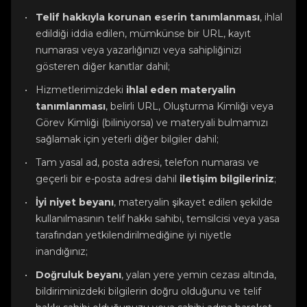
Telif hakkıyla korunan eserin tanımlanması
, ihlal
edildiği iddia edilen, mümkünse bir URL, kayıt
numarası veya yazarlığınızı veya sahipliğinizi
gösteren diğer kanıtlar dahil;
Hizmetlerimizdeki
ihlal eden materyalin
tanımlanması
, belirli URL, Oluşturma Kimliği veya
Görev Kimliği (biliniyorsa) ve materyali bulmamızı
sağlamak için yeterli diğer bilgiler dahil;
Tam yasal ad, posta adresi, telefon numarası ve
geçerli bir e-posta adresi dahil
iletişim bilgileriniz
;
İyi niyet beyanı
, materyalin şikayet edilen şekilde
kullanılmasının telif hakkı sahibi, temsilcisi veya yasa
tarafından yetkilendirilmediğine iyi niyetle
inandığınız;
Doğruluk beyanı
, yalan yere yemin cezası altında,
bildiriminizdeki bilgilerin doğru olduğunu ve telif