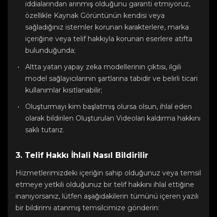
iddialarından arınmış olduğunu garanti etmiyoruz,
özellikle Kaynak Görüntünün kendisi veya
sağladığınız istemler korunan karakterlere, marka
içeriğine veya telif hakkıyla korunan eserlere atıfta
bulunduğunda;
Altta yatan yapay zeka modellerinin çıktısı, ilgili
model sağlayıcılarının şartlarına tabidir ve belirli ticari
kullanımlar kısıtlanabilir;
Oluşturmayı kim başlatmış olursa olsun, ihlal eden
olarak bildirilen Oluşturulan Videoları kaldırma hakkını
saklı tutarız.
3. Telif Hakkı İhlali Nasıl Bildirilir
Hizmetlerimizdeki içeriğin sahip olduğunuz veya temsil
etmeye yetkili olduğunuz bir telif hakkını ihlal ettiğine
inanıyorsanız, lütfen aşağıdakilerin tümünü içeren yazılı
bir bildirimi atanmış temsilcimize gönderin: