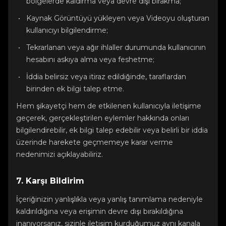
bölgelerde kaldırma veya devre dışı bırakma;
Kaynak Görüntüyü yükleyen veya Videoyu oluşturan
kullanıcıyı bilgilendirme;
Tekrarlanan veya ağır ihlaller durumunda kullanıcının
hesabını askıya alma veya feshetme;
İddia belirsiz veya itiraz edildiğinde, taraflardan
birinden ek bilgi talep etme.
Hem şikayetçi hem de etkilenen kullanıcıyla iletişime
geçerek, gerçekleştirilen eylemler hakkında onları
bilgilendirebilir, ek bilgi talep edebilir veya belirli bir iddia
üzerinde harekete geçmemeye karar verme
nedenimizi açıklayabiliriz.
7. Karşı Bildirim
İçeriğinizin yanlışlıkla veya yanlış tanımlama nedeniyle
kaldırıldığına veya erişimin devre dışı bırakıldığına
inanıyorsanız, sizinle iletişim kurduğumuz aynı kanala