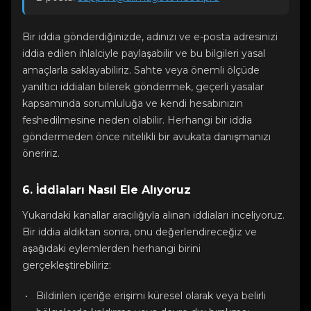
Bir iddia gönderdiğinizde, adınızı ve e-posta adresinizi
iddia edilen ihlalciyle paylaşabilir ve bu bilgileri yasal
amaçlarla saklayabiliriz. Sahte veya önemli ölçüde
yanıltıcı iddiaları bilerek göndermek, geçerli yasalar
kapsamında sorumluluğa ve kendi hesabınızın
feshedilmesine neden olabilir. Herhangi bir iddia
göndermeden önce nitelikli bir avukata danışmanızı
öneririz.
6. İddiaları Nasıl Ele Alıyoruz
Yukarıdaki kanallar aracılığıyla alınan iddiaları inceliyoruz.
Bir iddia aldıktan sonra, onu değerlendireceğiz ve
aşağıdaki eylemlerden herhangi birini
gerçekleştirebiliriz:
Bildirilen içeriğe erişimi küresel olarak veya belirli