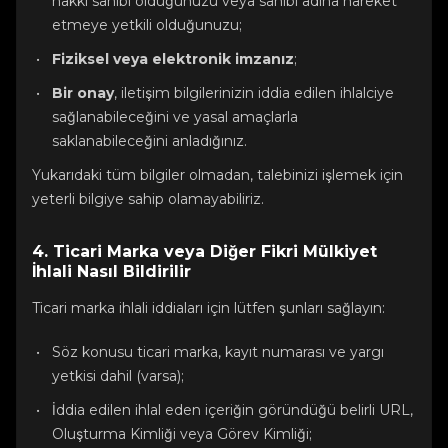
hakkı sahibi olduğunuzu veya sahibi adına hareket
etmeye yetkili olduğunuzu;
Fiziksel veya elektronik imzanız
;
Bir onay
, iletişim bilgilerinizin iddia edilen ihlalciye
sağlanabileceğini ve yasal amaçlarla
saklanabileceğini anladığınız.
Yukarıdaki tüm bilgiler olmadan, talebinizi işlemek için
yeterli bilgiye sahip olamayabiliriz.
4. Ticari Marka veya Diğer Fikri Mülkiyet
İhlali Nasıl Bildirilir
Ticari marka ihlali iddiaları için lütfen şunları sağlayın:
Söz konusu ticari marka, kayıt numarası ve yargı
yetkisi dahil (varsa);
İddia edilen ihlal eden içeriğin göründüğü belirli URL,
Oluşturma Kimliği veya Görev Kimliği;