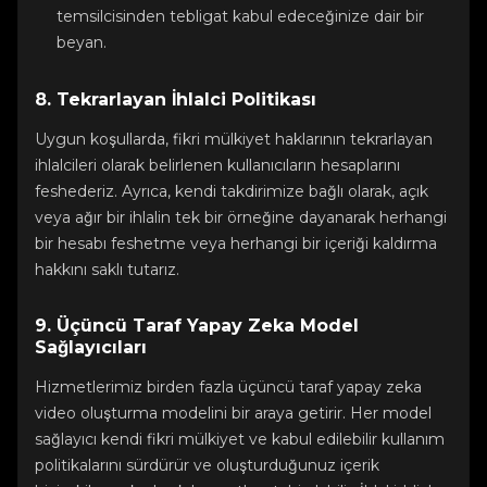
temsilcisinden tebligat kabul edeceğinize dair bir
beyan.
8. Tekrarlayan İhlalci Politikası
Uygun koşullarda, fikri mülkiyet haklarının tekrarlayan
ihlalcileri olarak belirlenen kullanıcıların hesaplarını
feshederiz. Ayrıca, kendi takdirimize bağlı olarak, açık
veya ağır bir ihlalin tek bir örneğine dayanarak herhangi
bir hesabı feshetme veya herhangi bir içeriği kaldırma
hakkını saklı tutarız.
9. Üçüncü Taraf Yapay Zeka Model
Sağlayıcıları
Hizmetlerimiz birden fazla üçüncü taraf yapay zeka
video oluşturma modelini bir araya getirir. Her model
sağlayıcı kendi fikri mülkiyet ve kabul edilebilir kullanım
politikalarını sürdürür ve oluşturduğunuz içerik