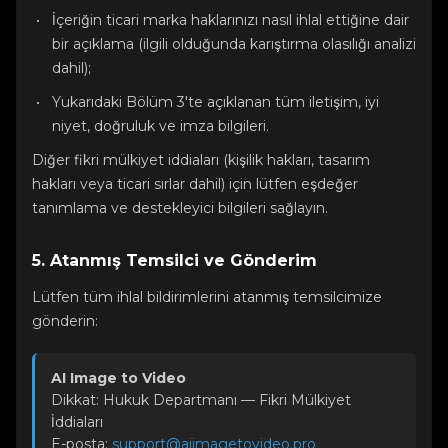
İçeriğin ticari marka haklarınızı nasıl ihlal ettiğine dair
bir açıklama (ilgili olduğunda karıştırma olasılığı analizi
dahil);
Yukarıdaki Bölüm 3'te açıklanan tüm iletişim, iyi
niyet, doğruluk ve imza bilgileri.
Diğer fikri mülkiyet iddiaları (kişilik hakları, tasarım
hakları veya ticari sırlar dahil) için lütfen eşdeğer
tanımlama ve destekleyici bilgileri sağlayın.
5. Atanmış Temsilci ve Gönderim
Lütfen tüm ihlal bildirimlerini atanmış temsilcimize
gönderin:
AI Image to Video
Dikkat: Hukuk Departmanı — Fikri Mülkiyet
İddiaları
E-posta:
support@aiimagetovideo.pro