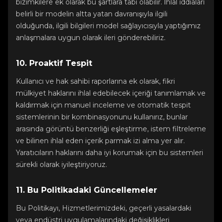
bizimkilere ek olarak bu şartlara tabi olabilir. İhlal iddiaları
belirli bir modelin altta yatan davranışıyla ilgili
olduğunda, ilgili bilgileri model sağlayıcısıyla yaptığımız
anlaşmalara uygun olarak ileri gönderebiliriz.
10. Proaktif Tespit
Kullanıcı ve hak sahibi raporlarına ek olarak, fikri
mülkiyet haklarını ihlal edebilecek içeriği tanımlamak ve
kaldırmak için manuel inceleme ve otomatik tespit
sistemlerinin bir kombinasyonunu kullanırız, bunlar
arasında görüntü benzerliği eşleştirme, istem filtreleme
ve bilinen ihlal eden içerik parmak izi alma yer alır.
Yaratıcıların haklarını daha iyi korumak için bu sistemleri
sürekli olarak iyileştiriyoruz.
11. Bu Politikadaki Güncellemeler
Bu Politikayı, Hizmetlerimizdeki, geçerli yasalardaki
veya endüstri uygulamalarındaki değişiklikleri