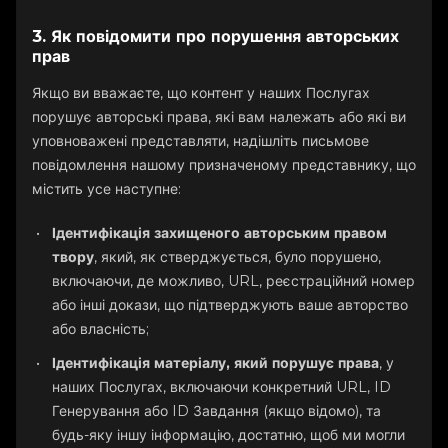
3. Як повідомити про порушення авторських
прав
Якщо ви вважаєте, що контент у наших Послугах
порушує авторські права, які вам належать або які ви
уповноважені представляти, надішліть письмове
повідомлення нашому призначеному представнику, що
містить усе наступне:
Ідентифікація захищеного авторським правом
твору
, який, як стверджується, було порушено,
включаючи, де можливо, URL, реєстраційний номер
або інші докази, що підтверджують ваше авторство
або власність;
Ідентифікація матеріалу, який порушує права
, у
наших Послугах, включаючи конкретний URL, ID
Генерування або ID Завдання (якщо відомо), та
будь-яку іншу інформацію, достатню, щоб ми могли