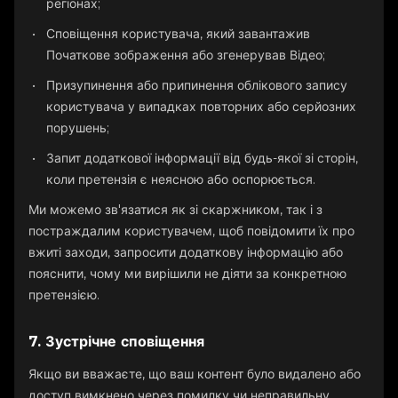
регіонах;
Сповіщення користувача, який завантажив
Початкове зображення або згенерував Відео;
Призупинення або припинення облікового запису
користувача у випадках повторних або серйозних
порушень;
Запит додаткової інформації від будь-якої зі сторін,
коли претензія є неясною або оспорюється.
Ми можемо зв'язатися як зі скаржником, так і з
постраждалим користувачем, щоб повідомити їх про
вжиті заходи, запросити додаткову інформацію або
пояснити, чому ми вирішили не діяти за конкретною
претензією.
7. Зустрічне сповіщення
Якщо ви вважаєте, що ваш контент було видалено або
доступ вимкнено через помилку чи неправильну