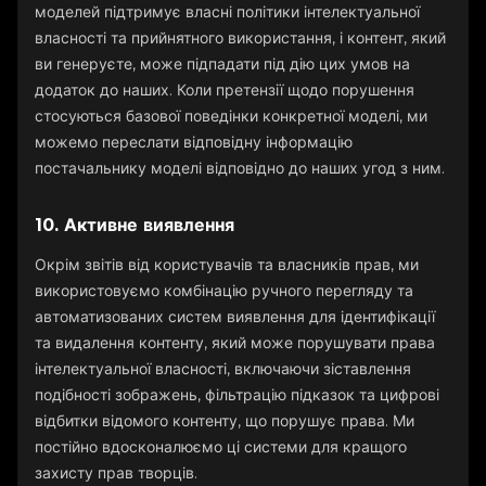
моделей підтримує власні політики інтелектуальної
власності та прийнятного використання, і контент, який
ви генеруєте, може підпадати під дію цих умов на
додаток до наших. Коли претензії щодо порушення
стосуються базової поведінки конкретної моделі, ми
можемо переслати відповідну інформацію
постачальнику моделі відповідно до наших угод з ним.
10. Активне виявлення
Окрім звітів від користувачів та власників прав, ми
використовуємо комбінацію ручного перегляду та
автоматизованих систем виявлення для ідентифікації
та видалення контенту, який може порушувати права
інтелектуальної власності, включаючи зіставлення
подібності зображень, фільтрацію підказок та цифрові
відбитки відомого контенту, що порушує права. Ми
постійно вдосконалюємо ці системи для кращого
захисту прав творців.