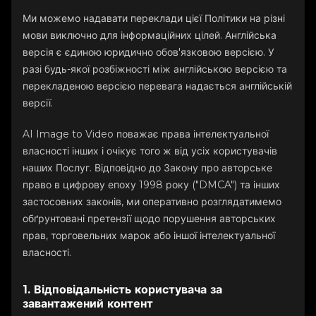
Ми можемо надавати переклади цієї Політики на різні
мови виключно для інформаційних цілей. Англійська
версія є єдиною юридично обов'язковою версією. У
разі будь-якої розбіжності між англійською версією та
перекладеною версією перевага надається англійській
версії.
AI Image to Video поважає права інтелектуальної
власності інших і очікує того ж від усіх користувачів
наших Послуг. Відповідно до Закону про авторське
право в цифрову епоху 1998 року ("DMCA") та інших
застосовних законів, ми оперативно розглядатимемо
обґрунтовані претензії щодо порушення авторських
прав, торговельних марок або іншої інтелектуальної
власності.
1. Відповідальність користувача за
завантажений контент