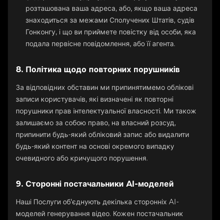
розташована ваша адреса, або, якщо ваша адреса
знаходиться за межами Сполучених Штатів, судів
Гонконгу, і що ви приймете повістку від особи, яка
подала первісне повідомлення, або її агента.
8. Політика щодо повторних порушників
За відповідних обставин ми припинятимемо облікові
записи користувачів, які визначені як повторні
порушники прав інтелектуальної власності. Ми також
залишаємо за собою право, на власний розсуд,
припинити будь-який обліковий запис або видалити
будь-який контент на основі окремого випадку
очевидного або кричущого порушення.
9. Сторонні постачальники AI-моделей
Наші Послуги об'єднують декілька сторонніх AI-
моделей генерування відео. Кожен постачальник