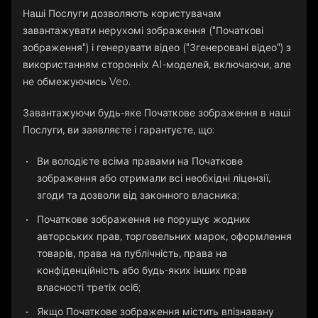
Наші Послуги дозволяють користувачам
завантажувати нерухомі зображення ("Початкові
зображення") і генерувати відео ("Згенеровані відео") з
використанням сторонніх AI-моделей, включаючи, але
не обмежуючись Veo.
Завантажуючи будь-яке Початкове зображення в наші
Послуги, ви заявляєте і гарантуєте, що:
Ви володієте всіма правами на Початкове
зображення або отримали всі необхідні ліцензії,
згоди та дозволи від законного власника;
Початкове зображення не порушує жодних
авторських прав, торговельних марок, оформлення
товарів, права на публічність, права на
конфіденційність або будь-яких інших прав
власності третіх осіб;
Якщо Початкове зображення містить впізнавану