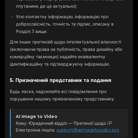
плутанини, де це актуально);
Усю контактну інформацію, інформацію про
добросовісність, точність та підпис, описану в
Розділі 3 вище.
Для інших претензій щодо інтелектуальної власності
(включаючи права на публічність, права дизайну або
комерційну таємницю) надайте еквівалентну
ідентифікаційну та підтверджуючу інформацію.
5. Призначений представник та подання
Будь ласка, надсилайте всі повідомлення про
порушення нашому призначеному представнику:
AI Image to Video
Кому: Юридичний відділ — Претензії щодо IP
Електронна пошта:
support@aiimagetovideo.pro