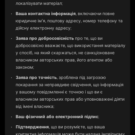
локалізувати матеріал;
Ваша контактна інформація
, включаючи повне
юридичне ім'я, поштову адресу, номер телефону та
дійсну електронну адресу;
Заява про добросовісність
про те, що ви
добросовісно вважаєте, що використання матеріалу
у спосіб, на який скаржаться, не санкціоноване
власником авторських прав, його агентом або
законом;
Заява про точність
, зроблена під загрозою
покарання за неправдиве свідчення, що інформація
у вашому повідомленні є точною і що ви є
власником авторських прав або уповноважені діяти
від імені власника;
Ваш фізичний або електронний підпис
;
Підтвердження
, що ви розумієте, що ваша
контактна інформація може бути надана імовірному