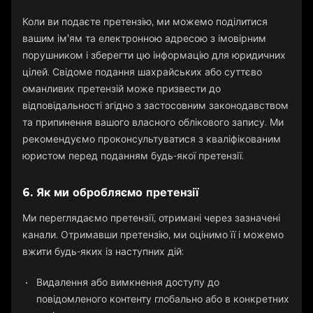
Коли ви подаєте претензію, ми можемо поділитися
вашим ім'ям та електронною адресою з імовірним
порушником і зберегти цю інформацію для юридичних
цілей. Свідоме подання шахрайських або суттєво
оманливих претензій може призвести до
відповідальності згідно з застосовним законодавством
та припинення вашого власного облікового запису. Ми
рекомендуємо проконсультуватися з кваліфікованим
юристом перед поданням будь-якої претензії.
6. Як ми обробляємо претензії
Ми переглядаємо претензії, отримані через зазначені
канали. Отримавши претензію, ми оцінимо її і можемо
вжити будь-яких із наступних дій:
Видалення або вимкнення доступу до
повідомленого контенту глобально або в конкретних