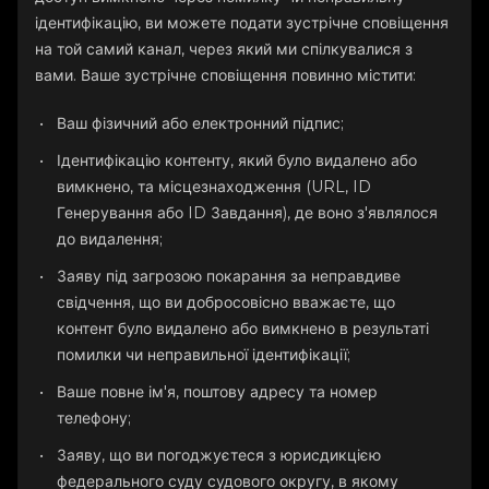
ідентифікацію, ви можете подати зустрічне сповіщення
на той самий канал, через який ми спілкувалися з
вами. Ваше зустрічне сповіщення повинно містити:
Ваш фізичний або електронний підпис;
Ідентифікацію контенту, який було видалено або
вимкнено, та місцезнаходження (URL, ID
Генерування або ID Завдання), де воно з'являлося
до видалення;
Заяву під загрозою покарання за неправдиве
свідчення, що ви добросовісно вважаєте, що
контент було видалено або вимкнено в результаті
помилки чи неправильної ідентифікації;
Ваше повне ім'я, поштову адресу та номер
телефону;
Заяву, що ви погоджуєтеся з юрисдикцією
федерального суду судового округу, в якому