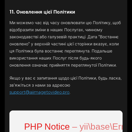
11. Оновлення цієї Політики
Ми можемо час від часу оновлювати цю Політику, щоб
відобразити зміни в наших Послугах, чинному
законодавстві або галузевій практиці. Дата "Востаннє
оновлено" у верхній частині цієї сторінки вказує, коли
ця Політика була востаннє переглянута. Подальше
використання наших Послуг після будь-якого
оновлення означає прийняття переглянутої Політики.
Якщо у вас є запитання щодо цієї Політики, будь ласка,
зв'яжіться з нами за адресою
support@aiimagetovideo.pro
.