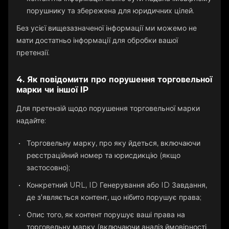
порушнику та збережена для юридичних цілей.
Без усієї вищезазначеної інформації ми можемо не
мати достатньо інформації для обробки вашої
претензії.
4. Як повідомити про порушення торговельної
марки чи іншої IP
Для претензій щодо порушення торговельної марки
надайте:
Торговельну марку, про яку йдеться, включаючи
реєстраційний номер та юрисдикцію (якщо
застосовно);
Конкретний URL, ID Генерування або ID Завдання,
де з'являється контент, що нібито порушує права;
Опис того, як контент порушує ваші права на
торговельну марку (включаючи аналіз ймовірності