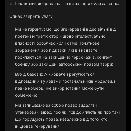
із Початкових зображень, які ви завантажили законно.
Однак зверніть увагу:
Ми не гарантуємо, що Згенеровані відео вільні від
претензій третіх сторін щодо інтелектуальної
власності, особливо коли саме Початкове
зображення або підказки, які ви надаєте,
посилаються на захищених персонажів, контент
бренду або захищені авторським правом твори;
Вихід базових AI-моделей регулюється
відповідними умовами постачальників моделей, і
певне комерційне використання може бути
обмежене;
Ми залишаємо за собою право видаляти
Згенеровані відео, про які повідомляють як про такі,
що порушують права, незалежно від того, хто
ініціював генерування.