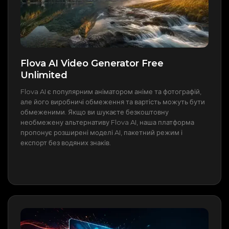
Flova AI Video Generator Free
Unlimited
Flova AI є популярним аніматором аніме та фотографій,
але його виробничі обмеження та вартість можуть бути
обмеженими. Якщо ви шукаєте безкоштовну
необмежену альтернативу Flova AI, наша платформа
пропонує розширені моделі AI, пакетний режим і
експорт без водяних знаків.