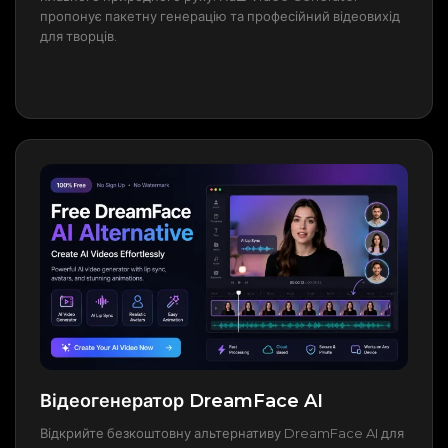
пропонує пакетну генерацію та професійний відеовихід
для творців.
Відеогенератор DreamFace AI
Відкрийте безкоштовну альтернативу DreamFace AI для