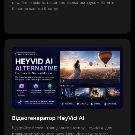
студійною якістю та синхронізованим звуком. Втіліть
бачення вашого бренду.
Відеогенератор HeyVid AI
Відкрийте безкоштовну альтернативу HeyVid AI для
плавного природного руху. Наш Video Generator