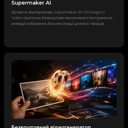
Supermaker AI
Шукаєте альтернативу SuperMaker AI? AI Image to
Video пропонує безкоштовні високоякісні інструменти
анімації зображень без реєстрації для всіх творців.
Безкоштовний відеогенератор