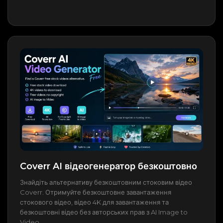
Coverr AI відеогенератор безкоштовно
Знайдіть альтернативу безкоштовним стоковим відео
Coverr. Отримуйте безкоштовне завантаження
стокового відео, відео 4K для завантаження та
безкоштовні відео без авторських прав з AI Image to
Video.