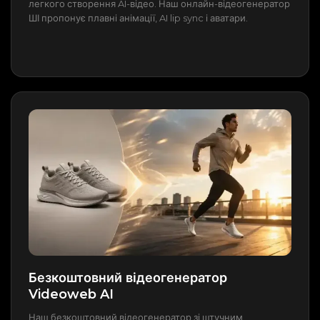
легкого створення AI-відео. Наш онлайн-відеогенератор
ШІ пропонує плавні анімації, AI lip sync і аватари.
Безкоштовний відеогенератор
Videoweb AI
Наш безкоштовний відеогенератор зі штучним