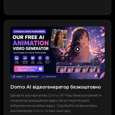
Domo AI відеогенератор безкоштовно
Шукаєте альтернативу Domo AI? Наш безкоштовний AI-
генератор анімаційних відео легко перетворює
зображення на аніме-відео. Спробуйте безкоштовну
альтернативу Domo AI вже сьогодні.