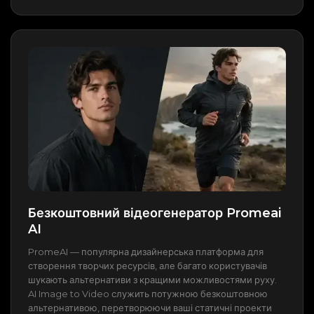
Безкоштовний відеогенератор Promeai
AI
PromeAI — популярна дизайнерська платформа для
створення творчих ресурсів, але багато користувачів
шукають альтернативи з кращими можливостями руху.
AI Image to Video служить потужною безкоштовною
альтернативою, перетворюючи ваші статичні проекти