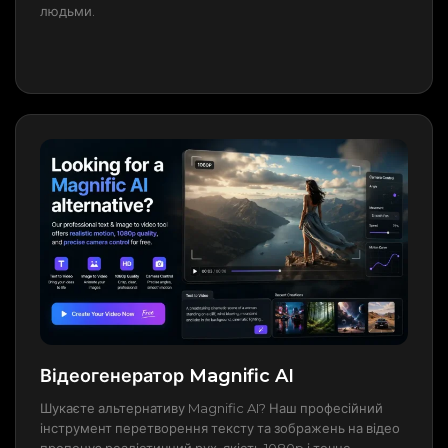
людьми.
Відеогенератор Magnific AI
Шукаєте альтернативу Magnific AI? Наш професійний
інструмент перетворення тексту та зображень на відео
пропонує реалістичний рух, якість 1080p і точне