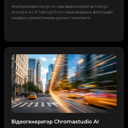
Альтернатива Mango AI: наш відеогенератор Mango
Animate AI і AI Talking Photo перетворюють фотографії
на відео з реалістичним рухом і голосом AI.
Відеогенератор Chromastudio AI