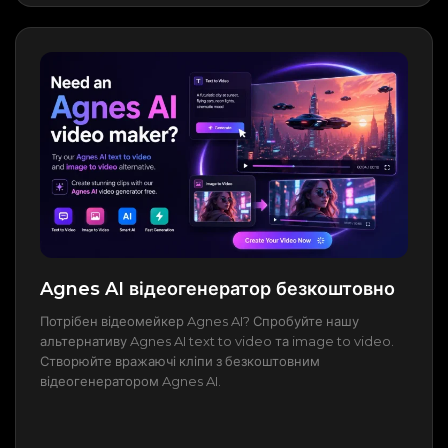
Agnes AI відеогенератор безкоштовно
Потрібен відеомейкер Agnes AI? Спробуйте нашу
альтернативу Agnes AI text to video та image to video.
Створюйте вражаючі кліпи з безкоштовним
відеогенератором Agnes AI.