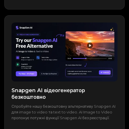
Snapgen AI відеогенератор
безкоштовно
Спробуйте нашу безкоштовну альтернативу Snapgen AI
для image to video та text to video. AI Image to Video
пропонує потужні функції Snapgen AI без реєстрації.