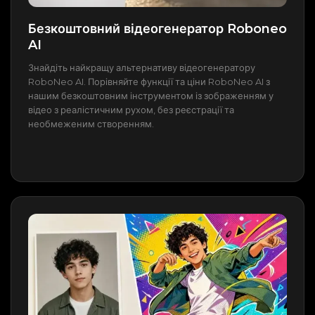
Безкоштовний відеогенератор Roboneo
AI
Знайдіть найкращу альтернативу відеогенератору
RoboNeo AI. Порівняйте функції та ціни RoboNeo AI з
нашим безкоштовним інструментом із зображенням у
відео з реалістичним рухом, без реєстрації та
необмеженим створенням.