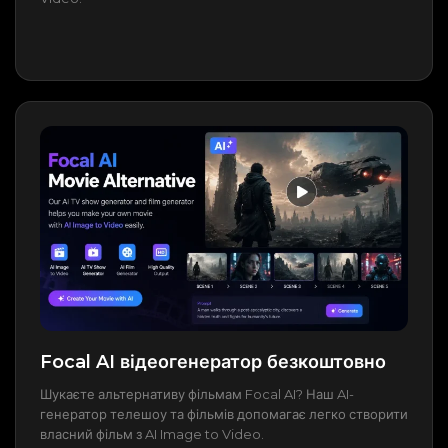
Focal AI відеогенератор безкоштовно
Шукаєте альтернативу фільмам Focal AI? Наш AI-
генератор телешоу та фільмів допомагає легко створити
власний фільм з AI Image to Video.