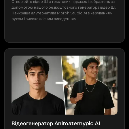
Створюйте відео ШІ з текстових підказок і зображень за
допомогою нашого безкоштовного генератора відео ШІ.
Найкраща альтернатива Morph Studio AI з керуванням
рухом і високоякісним виведенням.
Відеогенератор Animatemypic AI