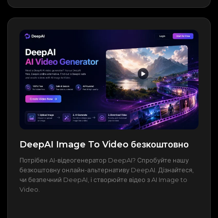
DeepAI Image To Video безкоштовно
Потрібен AI-відеогенератор DeepAI? Спробуйте нашу
безкоштовну онлайн-альтернативу DeepAI. Дізнайтеся,
чи безпечний DeepAI, і створюйте відео з AI Image to
Video.