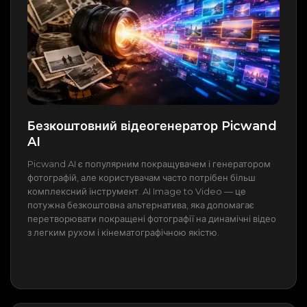
Безкоштовний відеогенератор Picwand
AI
Picwand AI є популярним покращувачем і генератором
фотографій, але користувачам часто потрібен більш
комплексний інструмент. AI Image to Video — це
потужна безкоштовна альтернатива, яка допомагає
перетворювати покращені фотографії на динамічні відео
з легким рухом і кінематографічною якістю.