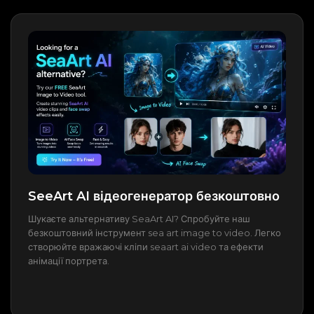
SeeArt AI відеогенератор безкоштовно
Шукаєте альтернативу SeaArt AI? Спробуйте наш
безкоштовний інструмент sea art image to video. Легко
створюйте вражаючі кліпи seaart ai video та ефекти
анімації портрета.