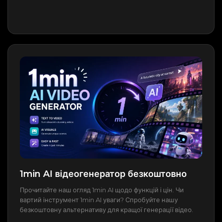
1min AI відеогенератор безкоштовно
Прочитайте наш огляд 1min AI щодо функцій і цін. Чи
вартий інструмент 1min AI уваги? Спробуйте нашу
безкоштовну альтернативу для кращої генерації відео.