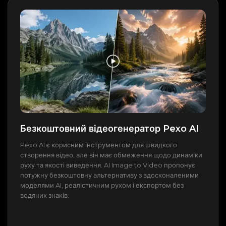
Безкоштовний відеогенератор Pexo AI
Pexo AI є корисним інструментом для швидкого
створення відео, але він має обмеження щодо динаміки
руху та якості виведення. AI Image to Video пропонує
потужну безкоштовну альтернативу з вдосконаленими
моделями AI, реалістичним рухом і експортом без
водяних знаків.