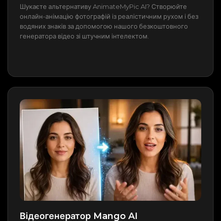
Шукаєте альтернативу AnimateMyPic AI? Створюйте
онлайн-анімацію фотографій із реалістичним рухом і без
водяних знаків за допомогою нашого безкоштовного
генератора відео зі штучним інтелектом.
Відеогенератор Mango AI