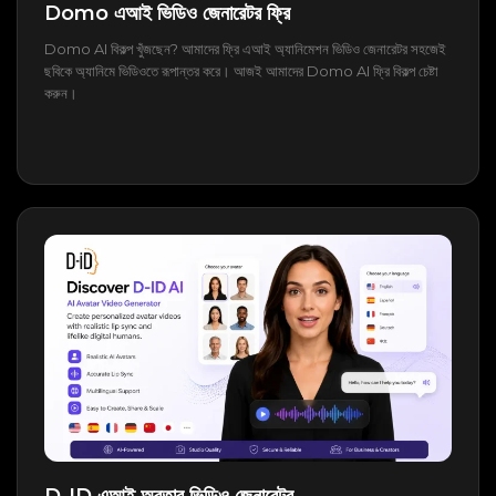
Domo এআই ভিডিও জেনারেটর ফ্রি
Domo AI বিকল্প খুঁজছেন? আমাদের ফ্রি এআই অ্যানিমেশন ভিডিও জেনারেটর সহজেই
ছবিকে অ্যানিমে ভিডিওতে রূপান্তর করে। আজই আমাদের Domo AI ফ্রি বিকল্প চেষ্টা
করুন।