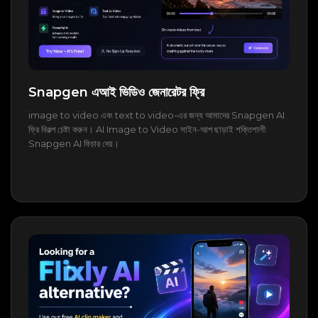
Snapgen এআই ভিডিও জেনারেটর ফ্রি
image to video এবং text to video-এর জন্য আমাদের Snapgen AI
ফ্রি বিকল্প চেষ্টা করুন। AI Image to Video সাইন-আপ ছাড়াই শক্তিশালী
Snapgen AI ফিচার দেয়।