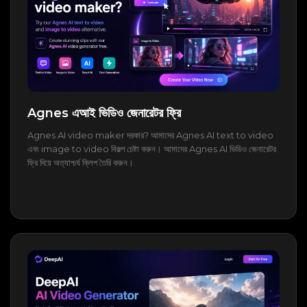
Agnes এআই ভিডিও জেনারেটর ফ্রি
Agnes AI video maker দরকার? আমাদের Agnes AI text to video
এবং image to video বিকল্প চেষ্টা করুন। আমাদের Agnes AI ভিডিও জেনারেটর
ফ্রি দিয়ে অত্যাশ্চর্য ক্লিপ তৈরি করুন।