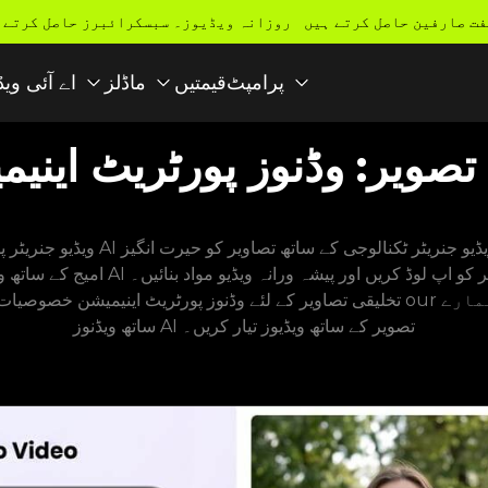
مفت صارفین حاصل کرتے ہیں روزانہ ویڈیوز۔ سبسکرائبرز حاصل کرتے 
قیمتیں
پرامپٹ
ماڈلز
اے آئی ویڈ
تصویر: وڈنوز پورٹریٹ اینی
تخلیقی تصاویر کے لئے وڈنوز پورٹریٹ اینیمیشن خصوصیات تک رسائی حاصل کریں۔ پیشہ ورانہ
ساتھ ویڈنوز AI تصویر کے ساتھ ویڈیوز تیار کریں۔