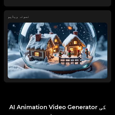
نمونہ ویڈیو
AI Animation Video Generator کی