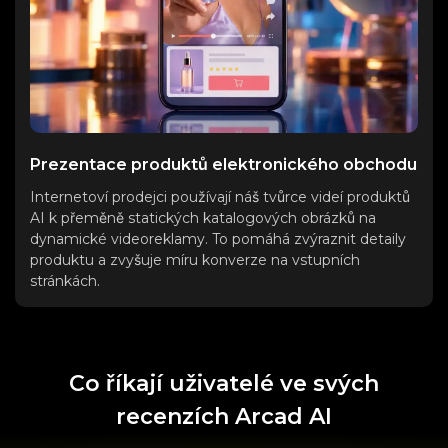
Prezentace produktů elektronického obchodu
Internetoví prodejci používají náš tvůrce videí produktů
AI k přeměně statických katalogových obrázků na
dynamické videoreklamy. To pomáhá zvýraznit detaily
produktu a zvyšuje míru konverze na vstupních
stránkách.
Co říkají uživatelé ve svých
recenzích Arcad AI