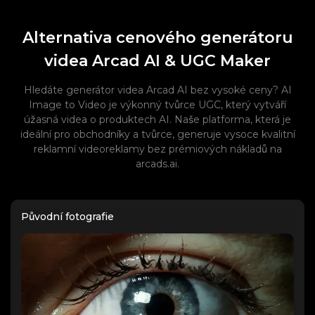
Alternativa cenového generátoru
videa Arcad AI & UGC Maker
Hledáte generátor videa Arcad AI bez vysoké ceny? AI
Image to Video je výkonný tvůrce UGC, který vytváří
úžasná videa o produktech AI. Naše platforma, která je
ideální pro obchodníky a tvůrce, generuje vysoce kvalitní
reklamní videoreklamy bez prémiových nákladů na
arcads.ai.
Původní fotografie