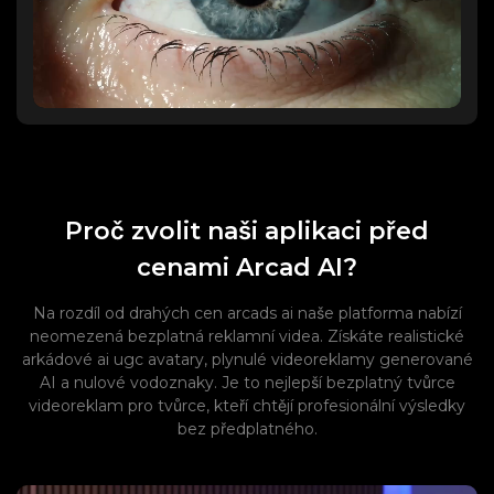
Proč zvolit naši aplikaci před
cenami Arcad AI?
Na rozdíl od drahých cen arcads ai naše platforma nabízí
neomezená bezplatná reklamní videa. Získáte realistické
arkádové ai ugc avatary, plynulé videoreklamy generované
AI a nulové vodoznaky. Je to nejlepší bezplatný tvůrce
videoreklam pro tvůrce, kteří chtějí profesionální výsledky
bez předplatného.