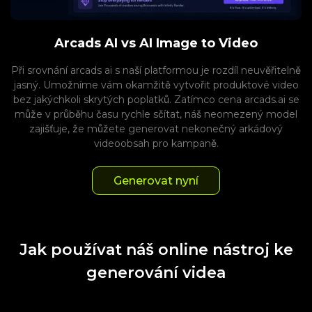
Arcads AI vs AI Image to Video
Při srovnání arcads ai s naší platformou je rozdíl neuvěřitelně
jasný. Umožníme vám okamžitě vytvořit produktové video
bez jakýchkoli skrytých poplatků. Zatímco cena arcads.ai se
může v průběhu času rychle sčítat, náš neomezený model
zajišťuje, že můžete generovat nekonečný arkádový
videoobsah pro kampaně.
Generovat nyní
Jak používat náš online nástroj ke
generování videa