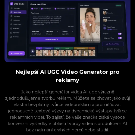
Nejlepší AI UGC Video Generator pro
reklamy
Jako nejlepší generátor videa AI ugc výrazně
zjednodušujeme tvorbu reklam. Můžete se chovat jako svůj
vlastní bezplatný tvůrce videoreklam a proměňovat
jednoduché textové výzvy na dynamické výstupy tvůrce
reklamních videí. To zajistí, že vaše značka získá vysoce
konverzní výsledky v oblasti tvorby videa s produktem AI
bez najímání drahých herců nebo studií.