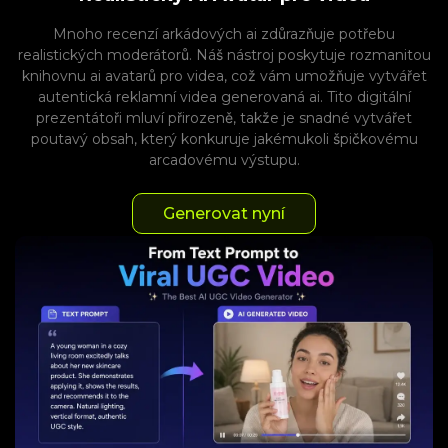
Mnoho recenzí arkádových ai zdůrazňuje potřebu
realistických moderátorů. Náš nástroj poskytuje rozmanitou
knihovnu ai avatarů pro videa, což vám umožňuje vytvářet
autentická reklamní videa generovaná ai. Tito digitální
prezentátoři mluví přirozeně, takže je snadné vytvářet
poutavý obsah, který konkuruje jakémukoli špičkovému
arcadovému výstupu.
Generovat nyní