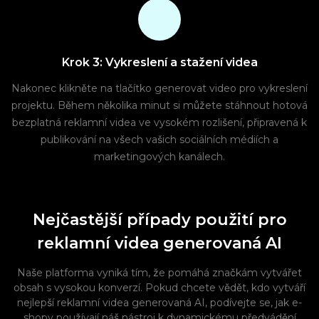
Krok 3: Vykreslení a stažení videa
Nakonec klikněte na tlačítko generovat video pro vykreslení
projektu. Během několika minut si můžete stáhnout hotová
bezplatná reklamní videa ve vysokém rozlišení, připravená k
publikování na všech vašich sociálních médiích a
marketingových kanálech.
Nejčastější případy použití pro
reklamní videa generovaná AI
Naše platforma vyniká tím, že pomáhá značkám vytvářet
obsah s vysokou konverzí. Pokud chcete vědět, kdo vytváří
nejlepší reklamní videa generovaná AI, podívejte se, jak e-
shopy používají náš nástroj k dynamickému předvádění